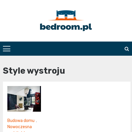
Skip
to
content
Bedroom.pl
Style wystroju
Budowa domu
,
Nowoczesna