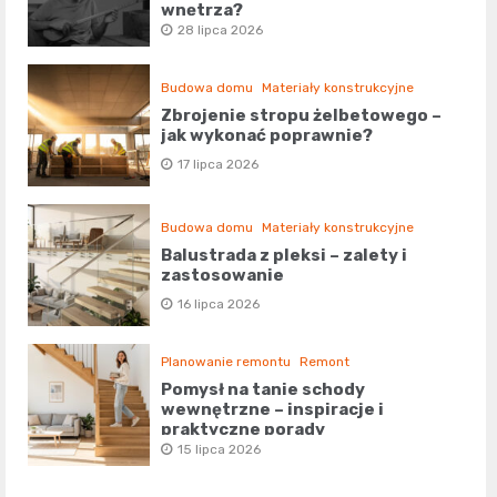
wnętrza?
28 lipca 2026
Budowa domu
Materiały konstrukcyjne
Zbrojenie stropu żelbetowego –
jak wykonać poprawnie?
17 lipca 2026
Budowa domu
Materiały konstrukcyjne
Balustrada z pleksi – zalety i
zastosowanie
16 lipca 2026
Planowanie remontu
Remont
Pomysł na tanie schody
wewnętrzne – inspiracje i
praktyczne porady
15 lipca 2026