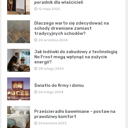
poradnik dla właścicieli
12 maja 2025
Dlaczego warto się zdecydować na
schody drewniane zamiast
tradycyjnych schodów?
24 września 2024
Jak lodówki do zabudowy z technologią
No Frost mogą wpłynąć na zużycie
energii?
28 lutego 2024
Światło do firmy i domu
26 lutego 2024
Prześcieradło bawełniane – postaw na
prawdziwy komfort
26 kwietnia 2023