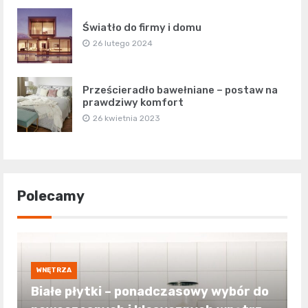
Światło do firmy i domu
26 lutego 2024
Prześcieradło bawełniane – postaw na
prawdziwy komfort
26 kwietnia 2023
Polecamy
WNĘTRZA
Białe płytki – ponadczasowy wybór do