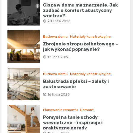
Cisza w domu ma znaczenie. Jak
zadbać o komfort akustyczny
wnętrza?
28 lipca 2026
Budowa domu
Materiały konstrukcyjne
Zbrojenie stropu żelbetowego –
jak wykonać poprawnie?
17 lipca 2026
Budowa domu
Materiały konstrukcyjne
Balustrada z pleksi – zalety i
zastosowanie
16 lipca 2026
Planowanie remontu
Remont
Pomysł na tanie schody
wewnętrzne – inspiracje i
praktyczne porady