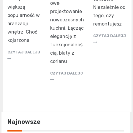
ował
większą
Niezależnie od
projektowanie
popularność w
tego, czy
nowoczesnych
aranżacji
remontujesz
kuchni. Łącząc
wnętrz. Choć
elegancję z
CZYTAJ DALEJJ
kojarzona
funkcjonalnoś
CZYTAJ DALEJJ
cią, blaty z
corianu
CZYTAJ DALEJJ
Najnowsze