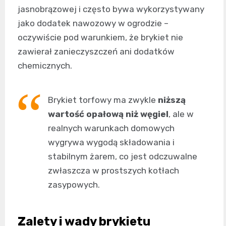
jasnobrązowej i często bywa wykorzystywany
jako dodatek nawozowy w ogrodzie –
oczywiście pod warunkiem, że brykiet nie
zawierał zanieczyszczeń ani dodatków
chemicznych.
Brykiet torfowy ma zwykle
niższą
wartość opałową niż węgiel
, ale w
realnych warunkach domowych
wygrywa wygodą składowania i
stabilnym żarem, co jest odczuwalne
zwłaszcza w prostszych kotłach
zasypowych.
Zalety i wady brykietu