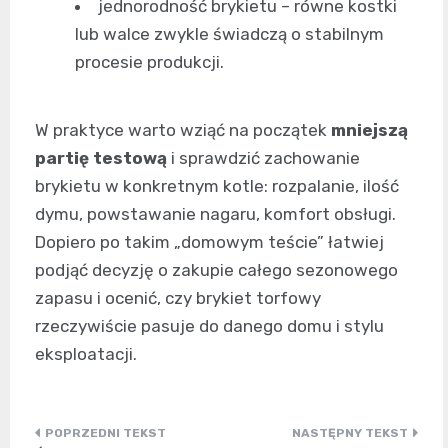
jednorodność brykietu – równe kostki
lub walce zwykle świadczą o stabilnym
procesie produkcji.
W praktyce warto wziąć na początek
mniejszą
partię testową
i sprawdzić zachowanie
brykietu w konkretnym kotle: rozpalanie, ilość
dymu, powstawanie nagaru, komfort obsługi.
Dopiero po takim „domowym teście” łatwiej
podjąć decyzję o zakupie całego sezonowego
zapasu i ocenić, czy brykiet torfowy
rzeczywiście pasuje do danego domu i stylu
eksploatacji.
Nawigacja