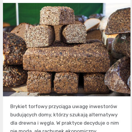
Brykiet torfowy przyciąga uwagę inwestorów
budujących domy, którzy szukają alternatywy
dla drewna i węgla. W praktyce decyduje o nim
nie moda, ale rachunek ekonomiczny,