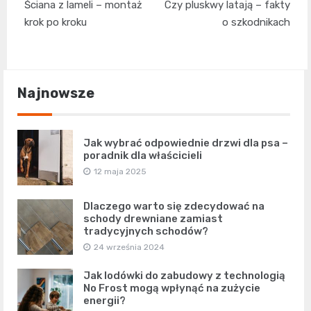
Ściana z lameli – montaż
Czy pluskwy latają – fakty
wpisu
krok po kroku
o szkodnikach
Najnowsze
Jak wybrać odpowiednie drzwi dla psa –
poradnik dla właścicieli
12 maja 2025
Dlaczego warto się zdecydować na
schody drewniane zamiast
tradycyjnych schodów?
24 września 2024
Jak lodówki do zabudowy z technologią
No Frost mogą wpłynąć na zużycie
energii?