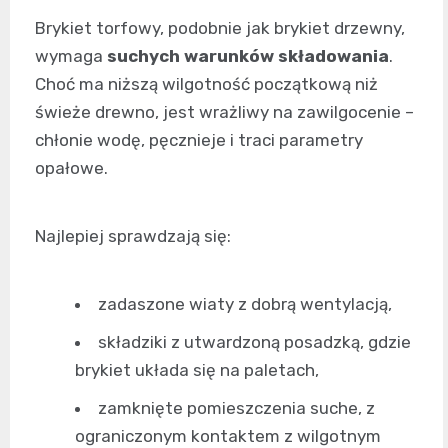
Brykiet torfowy, podobnie jak brykiet drzewny,
wymaga
suchych warunków składowania
.
Choć ma niższą wilgotność początkową niż
świeże drewno, jest wrażliwy na zawilgocenie –
chłonie wodę, pęcznieje i traci parametry
opałowe.
Najlepiej sprawdzają się:
zadaszone wiaty z dobrą wentylacją,
składziki z utwardzoną posadzką, gdzie
brykiet układa się na paletach,
zamknięte pomieszczenia suche, z
ograniczonym kontaktem z wilgotnym