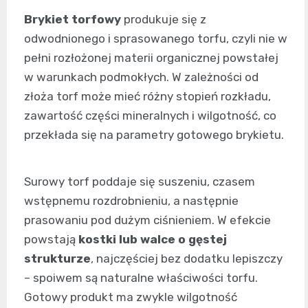
Brykiet torfowy
produkuje się z
odwodnionego i sprasowanego torfu, czyli nie w
pełni rozłożonej materii organicznej powstałej
w warunkach podmokłych. W zależności od
złoża torf może mieć różny stopień rozkładu,
zawartość części mineralnych i wilgotność, co
przekłada się na parametry gotowego brykietu.
Surowy torf poddaje się suszeniu, czasem
wstępnemu rozdrobnieniu, a następnie
prasowaniu pod dużym ciśnieniem. W efekcie
powstają
kostki lub walce o gęstej
strukturze
, najczęściej bez dodatku lepiszczy
– spoiwem są naturalne właściwości torfu.
Gotowy produkt ma zwykle wilgotność