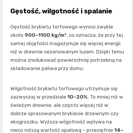
Gęstość, wilgotność i spalanie
Gęstość brykietu torfowego wynosi zwykle
około
900–1100 kg/m³
, co oznacza, że przy tej
samej objętości magazynuje się więcej energii
niż w drewnie sezonowanym luzem. Dzięki temu
można zredukować powierzchnię potrzebną na
składowanie paliwa przy domu.
Wilgotność brykietu torfowego utrzymuje się
zazwyczaj w przedziale
10–20%
. To mniej niż w
świeżym drewnie, ale często więcej niż w
dobrze sprasowanym brykiecie drzewnym czy
ekogroszku. Wyższa wilgotność wpływa na
nieco niższą wartość opałową – przeciętnie
14–