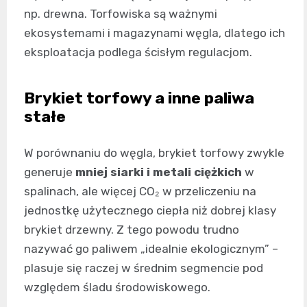
np. drewna. Torfowiska są ważnymi
ekosystemami i magazynami węgla, dlatego ich
eksploatacja podlega ścisłym regulacjom.
Brykiet torfowy a inne paliwa
stałe
W porównaniu do węgla, brykiet torfowy zwykle
generuje
mniej siarki i metali ciężkich
w
spalinach, ale więcej CO₂ w przeliczeniu na
jednostkę użytecznego ciepła niż dobrej klasy
brykiet drzewny. Z tego powodu trudno
nazywać go paliwem „idealnie ekologicznym” –
plasuje się raczej w średnim segmencie pod
względem śladu środowiskowego.