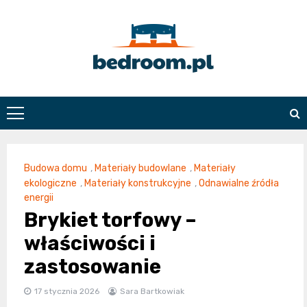
Skip
to
content
Bedroom.pl
Budowa domu
,
Materiały budowlane
,
Materiały
ekologiczne
,
Materiały konstrukcyjne
,
Odnawialne źródła
energii
Brykiet torfowy –
właściwości i
zastosowanie
17 stycznia 2026
Sara Bartkowiak