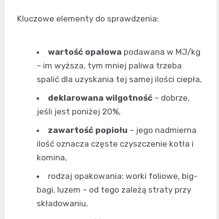
Kluczowe elementy do sprawdzenia:
wartość opałowa
podawana w MJ/kg
– im wyższa, tym mniej paliwa trzeba
spalić dla uzyskania tej samej ilości ciepła,
deklarowana wilgotność
– dobrze,
jeśli jest poniżej 20%,
zawartość popiołu
– jego nadmierna
ilość oznacza częste czyszczenie kotła i
komina,
rodzaj opakowania: worki foliowe, big-
bagi, luzem – od tego zależą straty przy
składowaniu,