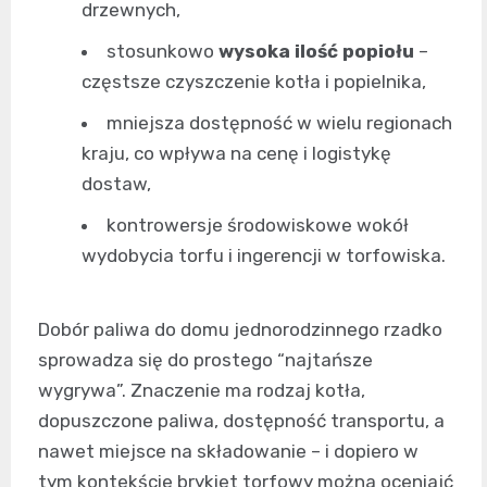
drzewnych,
stosunkowo
wysoka ilość popiołu
–
częstsze czyszczenie kotła i popielnika,
mniejsza dostępność w wielu regionach
kraju, co wpływa na cenę i logistykę
dostaw,
kontrowersje środowiskowe wokół
wydobycia torfu i ingerencji w torfowiska.
Dobór paliwa do domu jednorodzinnego rzadko
sprowadza się do prostego “najtańsze
wygrywa”. Znaczenie ma rodzaj kotła,
dopuszczone paliwa, dostępność transportu, a
nawet miejsce na składowanie – i dopiero w
tym kontekście brykiet torfowy można oceniajć