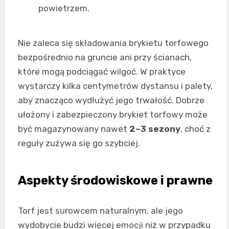
powietrzem.
Nie zaleca się składowania brykietu torfowego
bezpośrednio na gruncie ani przy ścianach,
które mogą podciągać wilgoć. W praktyce
wystarczy kilka centymetrów dystansu i palety,
aby znacząco wydłużyć jego trwałość. Dobrze
ułożony i zabezpieczony brykiet torfowy może
być magazynowany nawet
2–3 sezony
, choć z
reguły zużywa się go szybciej.
Aspekty środowiskowe i prawne
Torf jest surowcem naturalnym, ale jego
wydobycie budzi więcej emocji niż w przypadku