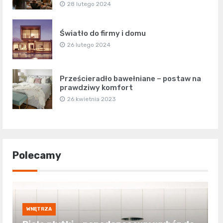
28 lutego 2024
Światło do firmy i domu
26 lutego 2024
Prześcieradło bawełniane – postaw na
prawdziwy komfort
26 kwietnia 2023
Polecamy
WNĘTRZA