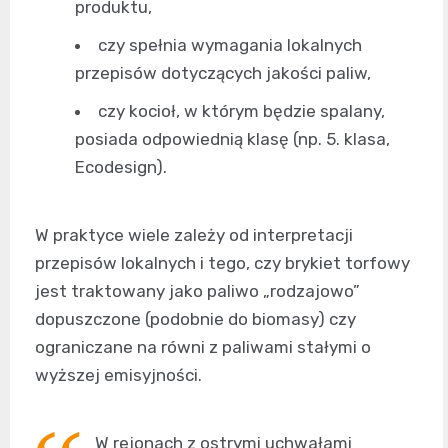
produktu,
czy spełnia wymagania lokalnych
przepisów dotyczących jakości paliw,
czy kocioł, w którym będzie spalany,
posiada odpowiednią klasę (np. 5. klasa,
Ecodesign).
W praktyce wiele zależy od interpretacji
przepisów lokalnych i tego, czy brykiet torfowy
jest traktowany jako paliwo „rodzajowo”
dopuszczone (podobnie do biomasy) czy
ograniczane na równi z paliwami stałymi o
wyższej emisyjności.
W rejonach z ostrymi uchwałami