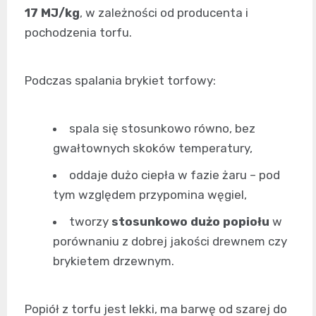
17 MJ/kg
, w zależności od producenta i
pochodzenia torfu.
Podczas spalania brykiet torfowy:
spala się stosunkowo równo, bez
gwałtownych skoków temperatury,
oddaje dużo ciepła w fazie żaru – pod
tym względem przypomina węgiel,
tworzy
stosunkowo dużo popiołu
w
porównaniu z dobrej jakości drewnem czy
brykietem drzewnym.
Popiół z torfu jest lekki, ma barwę od szarej do