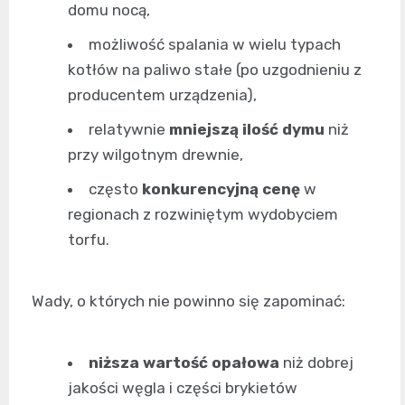
domu nocą,
możliwość spalania w wielu typach
kotłów na paliwo stałe (po uzgodnieniu z
producentem urządzenia),
relatywnie
mniejszą ilość dymu
niż
przy wilgotnym drewnie,
często
konkurencyjną cenę
w
regionach z rozwiniętym wydobyciem
torfu.
Wady, o których nie powinno się zapominać:
niższa wartość opałowa
niż dobrej
jakości węgla i części brykietów