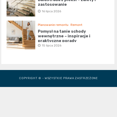
zastosowanie
16 lipca 2026
Planowanie remontu
Remont
Pomysł na tanie schody
wewnętrzne – inspiracje i
praktyczne porady
15 lipca 2026
COPYRIGHT © - WSZYSTKIE PRAWA ZASTRZEŻONE