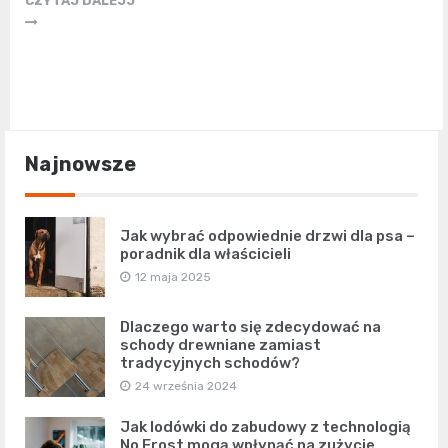
CZYTAJ DALEJJ
Najnowsze
Jak wybrać odpowiednie drzwi dla psa –
poradnik dla właścicieli
12 maja 2025
Dlaczego warto się zdecydować na
schody drewniane zamiast
tradycyjnych schodów?
24 września 2024
Jak lodówki do zabudowy z technologią
No Frost mogą wpłynąć na zużycie