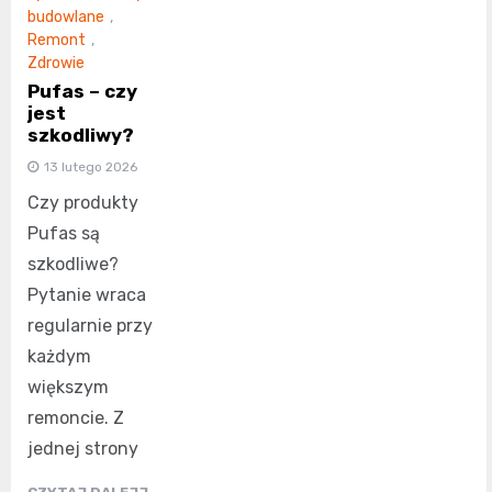
budowlane
,
Remont
,
Zdrowie
Pufas – czy
jest
szkodliwy?
13 lutego 2026
Czy produkty
Pufas są
szkodliwe?
Pytanie wraca
regularnie przy
każdym
większym
remoncie. Z
jednej strony