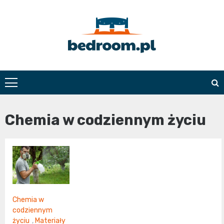
Skip
to
content
Bedroom.pl
Chemia w codziennym życiu
Chemia w
codziennym
życiu
,
Materiały