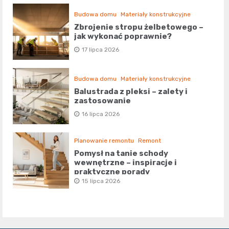
Budowa domu
Materiały konstrukcyjne
Zbrojenie stropu żelbetowego –
jak wykonać poprawnie?
17 lipca 2026
Budowa domu
Materiały konstrukcyjne
Balustrada z pleksi – zalety i
zastosowanie
16 lipca 2026
Planowanie remontu
Remont
Pomysł na tanie schody
wewnętrzne – inspiracje i
praktyczne porady
15 lipca 2026