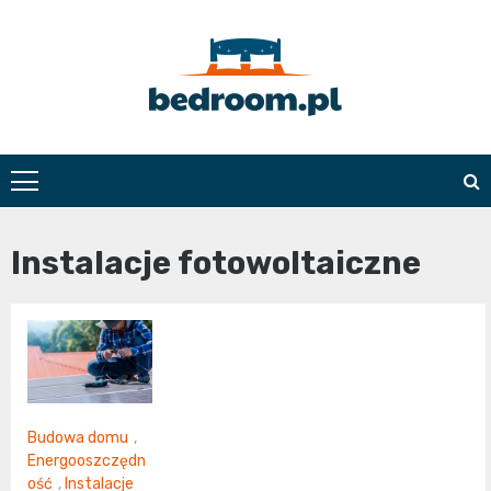
Skip
to
content
Bedroom.pl
Instalacje fotowoltaiczne
Budowa domu
,
Energooszczędn
ość
,
Instalacje