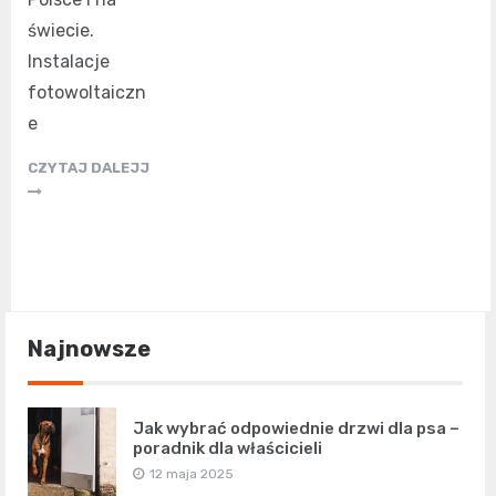
świecie.
Instalacje
fotowoltaiczn
e
CZYTAJ DALEJJ
Najnowsze
Jak wybrać odpowiednie drzwi dla psa –
poradnik dla właścicieli
12 maja 2025