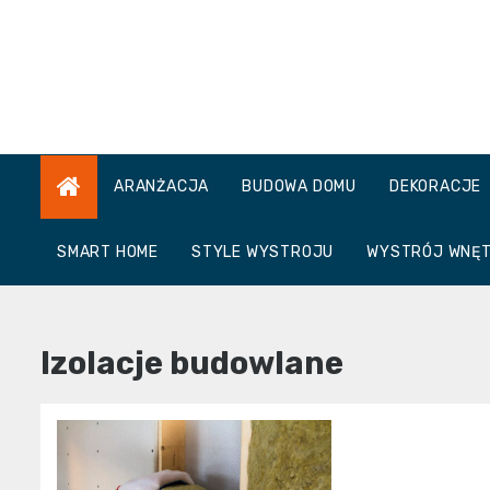
Skip
to
content
ARANŻACJA
BUDOWA DOMU
DEKORACJE
SMART HOME
STYLE WYSTROJU
WYSTRÓJ WNĘ
Izolacje budowlane