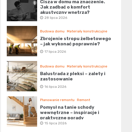
Cisza w domu ma znaczenie.
Jak zadbać o komfort
akustyczny wnętrza?
28 lipca 2026
Budowa domu
Materiały konstrukcyjne
Zbrojenie stropu żelbetowego
– jak wykonać poprawnie?
17 lipca 2026
Budowa domu
Materiały konstrukcyjne
Balustrada z pleksi – zalety i
zastosowanie
16 lipca 2026
Planowanie remontu
Remont
Pomysł na tanie schody
wewnętrzne – inspiracje i
praktyczne porady
15 lipca 2026