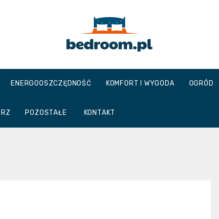
Bedroom.pl
ENERGOOSZCZĘDNOŚĆ
KOMFORT I WYGODA
OGRÓD
TRZ
POZOSTAŁE
KONTAKT