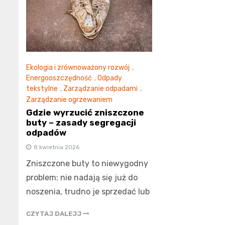
Ekologia i zrównoważony rozwój
,
Energooszczędność
,
Odpady
tekstylne
,
Zarządzanie odpadami
,
Zarządzanie ogrzewaniem
Gdzie wyrzucić zniszczone
buty – zasady segregacji
odpadów
8 kwietnia 2026
Zniszczone buty to niewygodny
problem: nie nadają się już do
noszenia, trudno je sprzedać lub
CZYTAJ DALEJJ