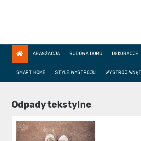
Skip
to
content
ARANŻACJA
BUDOWA DOMU
DEKORACJE
SMART HOME
STYLE WYSTROJU
WYSTRÓJ WNĘ
Odpady tekstylne