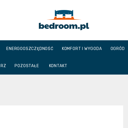
Bedroom.pl
ENERGOOSZCZĘDNOŚĆ
KOMFORT I WYGODA
OGRÓD
TRZ
POZOSTAŁE
KONTAKT