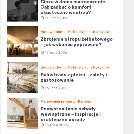
Cisza w domu ma znaczenie.
Jak zadbać o komfort
akustyczny wnętrza?
28 lipca 2026
Budowa domu
Materiały konstrukcyjne
Zbrojenie stropu żelbetowego
– jak wykonać poprawnie?
17 lipca 2026
Budowa domu
Materiały konstrukcyjne
Balustrada z pleksi – zalety i
zastosowanie
16 lipca 2026
Planowanie remontu
Remont
Pomysł na tanie schody
wewnętrzne – inspiracje i
praktyczne porady
15 lipca 2026