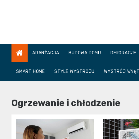
Skip
to
content
ARANŻACJA
BUDOWA DOMU
DEKORACJE
SMART HOME
STYLE WYSTROJU
WYSTRÓJ WNĘ
Ogrzewanie i chłodzenie