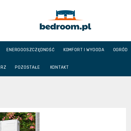
Bedroom.pl
ENERGOOSZCZĘDNOŚĆ
KOMFORT I WYGODA
OGRÓD
TRZ
POZOSTAŁE
KONTAKT