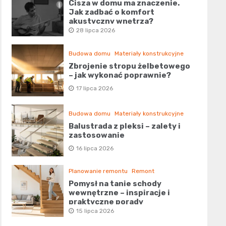
Cisza w domu ma znaczenie.
Jak zadbać o komfort
akustyczny wnętrza?
28 lipca 2026
Budowa domu
Materiały konstrukcyjne
Zbrojenie stropu żelbetowego
– jak wykonać poprawnie?
17 lipca 2026
Budowa domu
Materiały konstrukcyjne
Balustrada z pleksi – zalety i
zastosowanie
16 lipca 2026
Planowanie remontu
Remont
Pomysł na tanie schody
wewnętrzne – inspiracje i
praktyczne porady
15 lipca 2026