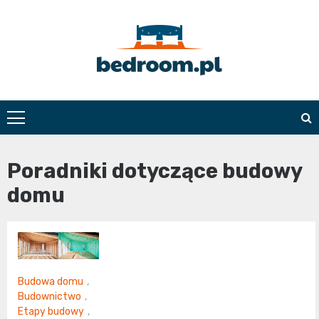
Skip
to
content
Bedroom.pl
Poradniki dotyczące budowy
domu
Budowa domu
,
Budownictwo
,
Etapy budowy
,