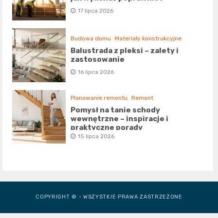
17 lipca 2026
Budowa domu
Materiały konstrukcyjne
Balustrada z pleksi – zalety i
zastosowanie
16 lipca 2026
Planowanie remontu
Remont
Pomysł na tanie schody
wewnętrzne – inspiracje i
praktyczne porady
15 lipca 2026
COPYRIGHT © - WSZYSTKIE PRAWA ZASTRZEŻONE