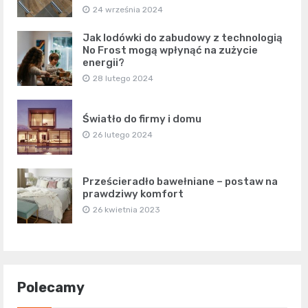
24 września 2024
Jak lodówki do zabudowy z technologią
No Frost mogą wpłynąć na zużycie
energii?
28 lutego 2024
Światło do firmy i domu
26 lutego 2024
Prześcieradło bawełniane – postaw na
prawdziwy komfort
26 kwietnia 2023
Polecamy