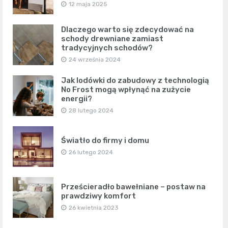
12 maja 2025
Dlaczego warto się zdecydować na
schody drewniane zamiast
tradycyjnych schodów?
24 września 2024
Jak lodówki do zabudowy z technologią
No Frost mogą wpłynąć na zużycie
energii?
28 lutego 2024
Światło do firmy i domu
26 lutego 2024
Prześcieradło bawełniane – postaw na
prawdziwy komfort
26 kwietnia 2023