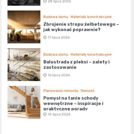
28 lipca 2026
Budowa domu
Materiały konstrukcyjne
Zbrojenie stropu żelbetowego –
jak wykonać poprawnie?
17 lipca 2026
Budowa domu
Materiały konstrukcyjne
Balustrada z pleksi – zalety i
zastosowanie
16 lipca 2026
Planowanie remontu
Remont
Pomysł na tanie schody
wewnętrzne – inspiracje i
praktyczne porady
15 lipca 2026