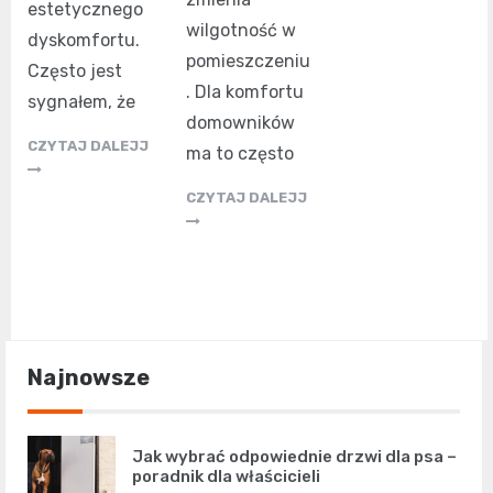
estetycznego
wilgotność w
dyskomfortu.
pomieszczeniu
Często jest
. Dla komfortu
sygnałem, że
domowników
CZYTAJ DALEJJ
ma to często
CZYTAJ DALEJJ
Najnowsze
Jak wybrać odpowiednie drzwi dla psa –
poradnik dla właścicieli