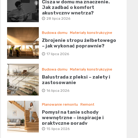
Cisza w domu ma znaczenie.
Jak zadbać o komfort
akustyczny wnętrza?
28 lipca 2026
Budowa domu
Materiały konstrukcyjne
Zbrojenie stropu żelbetowego
– jak wykonać poprawnie?
17 lipca 2026
Budowa domu
Materiały konstrukcyjne
Balustrada z pleksi – zalety i
zastosowanie
16 lipca 2026
Planowanie remontu
Remont
Pomysł na tanie schody
wewnętrzne – inspiracje i
praktyczne porady
15 lipca 2026