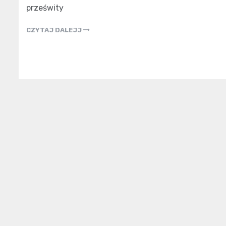
prześwity
CZYTAJ DALEJJ