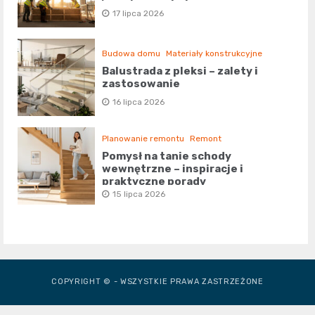
17 lipca 2026
Budowa domu
Materiały konstrukcyjne
Balustrada z pleksi – zalety i
zastosowanie
16 lipca 2026
Planowanie remontu
Remont
Pomysł na tanie schody
wewnętrzne – inspiracje i
praktyczne porady
15 lipca 2026
COPYRIGHT © - WSZYSTKIE PRAWA ZASTRZEŻONE