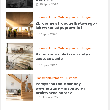
wnętrza?
28 lipca 2026
Budowa domu
Materiały konstrukcyjne
Zbrojenie stropu żelbetowego –
jak wykonać poprawnie?
17 lipca 2026
Budowa domu
Materiały konstrukcyjne
Balustrada z pleksi – zalety i
zastosowanie
16 lipca 2026
Planowanie remontu
Remont
Pomysł na tanie schody
wewnętrzne – inspiracje i
praktyczne porady
15 lipca 2026