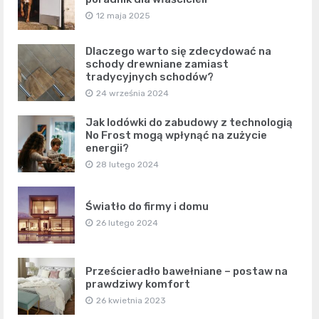
12 maja 2025
Dlaczego warto się zdecydować na
schody drewniane zamiast
tradycyjnych schodów?
24 września 2024
Jak lodówki do zabudowy z technologią
No Frost mogą wpłynąć na zużycie
energii?
28 lutego 2024
Światło do firmy i domu
26 lutego 2024
Prześcieradło bawełniane – postaw na
prawdziwy komfort
26 kwietnia 2023