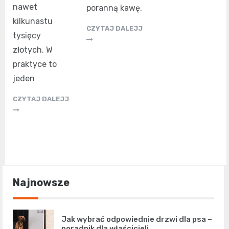
nawet
poranną kawę,
kilkunastu
CZYTAJ DALEJJ
tysięcy
złotych. W
praktyce to
jeden
CZYTAJ DALEJJ
Najnowsze
Jak wybrać odpowiednie drzwi dla psa –
poradnik dla właścicieli