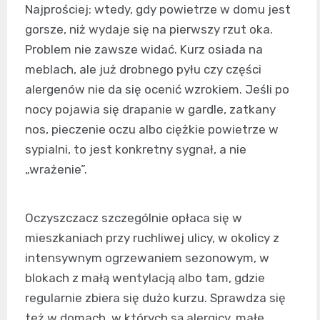
Najprościej: wtedy, gdy powietrze w domu jest
gorsze, niż wydaje się na pierwszy rzut oka.
Problem nie zawsze widać. Kurz osiada na
meblach, ale już drobnego pyłu czy części
alergenów nie da się ocenić wzrokiem. Jeśli po
nocy pojawia się drapanie w gardle, zatkany
nos, pieczenie oczu albo ciężkie powietrze w
sypialni, to jest konkretny sygnał, a nie
„wrażenie”.
Oczyszczacz szczególnie opłaca się w
mieszkaniach przy ruchliwej ulicy, w okolicy z
intensywnym ogrzewaniem sezonowym, w
blokach z małą wentylacją albo tam, gdzie
regularnie zbiera się dużo kurzu. Sprawdza się
też w domach, w których są alergicy, małe