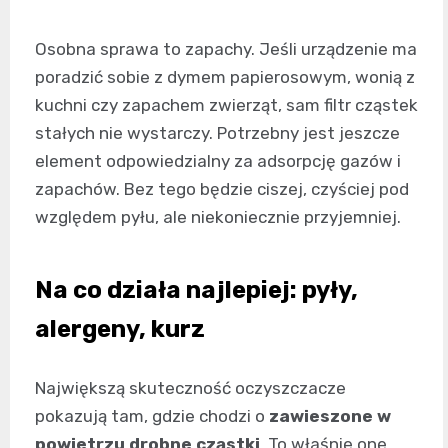
Osobna sprawa to zapachy. Jeśli urządzenie ma
poradzić sobie z dymem papierosowym, wonią z
kuchni czy zapachem zwierząt, sam filtr cząstek
stałych nie wystarczy. Potrzebny jest jeszcze
element odpowiedzialny za adsorpcję gazów i
zapachów. Bez tego będzie ciszej, czyściej pod
względem pyłu, ale niekoniecznie przyjemniej.
Na co działa najlepiej: pyły,
alergeny, kurz
Największą skuteczność oczyszczacze
pokazują tam, gdzie chodzi o
zawieszone w
powietrzu drobne cząstki
. To właśnie one