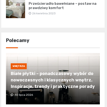
Prześcieradło bawełniane – postaw na
prawdziwy komfort
26 kwietnia 2023
Polecamy
WNĘTRZA
Białe płytki – ponadczasowy wybór do
nowoczesnych i klasycznych wnętrz.
Inspiracje, trendy i praktyczne porady
30 lipca 2026