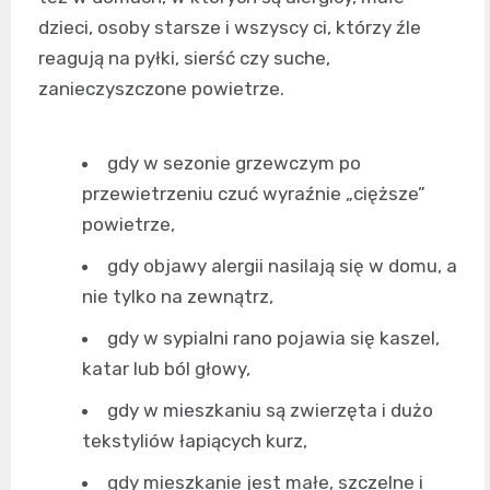
dzieci, osoby starsze i wszyscy ci, którzy źle
reagują na pyłki, sierść czy suche,
zanieczyszczone powietrze.
gdy w sezonie grzewczym po
przewietrzeniu czuć wyraźnie „cięższe”
powietrze,
gdy objawy alergii nasilają się w domu, a
nie tylko na zewnątrz,
gdy w sypialni rano pojawia się kaszel,
katar lub ból głowy,
gdy w mieszkaniu są zwierzęta i dużo
tekstyliów łapiących kurz,
gdy mieszkanie jest małe, szczelne i