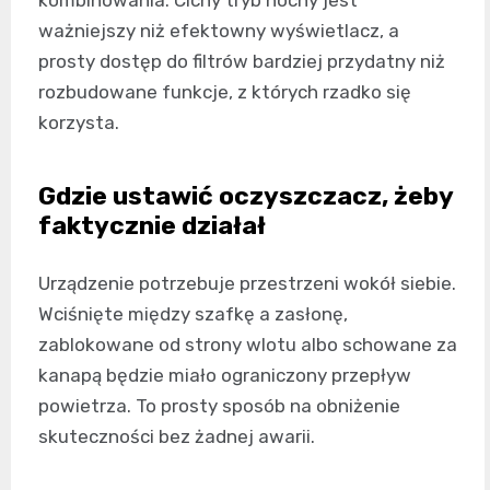
kombinowania. Cichy tryb nocny jest
ważniejszy niż efektowny wyświetlacz, a
prosty dostęp do filtrów bardziej przydatny niż
rozbudowane funkcje, z których rzadko się
korzysta.
Gdzie ustawić oczyszczacz, żeby
faktycznie działał
Urządzenie potrzebuje przestrzeni wokół siebie.
Wciśnięte między szafkę a zasłonę,
zablokowane od strony wlotu albo schowane za
kanapą będzie miało ograniczony przepływ
powietrza. To prosty sposób na obniżenie
skuteczności bez żadnej awarii.