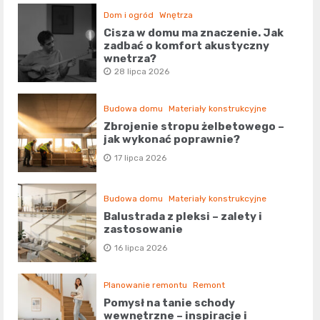
Dom i ogród
Wnętrza
Cisza w domu ma znaczenie. Jak
zadbać o komfort akustyczny
wnętrza?
28 lipca 2026
Budowa domu
Materiały konstrukcyjne
Zbrojenie stropu żelbetowego –
jak wykonać poprawnie?
17 lipca 2026
Budowa domu
Materiały konstrukcyjne
Balustrada z pleksi – zalety i
zastosowanie
16 lipca 2026
Planowanie remontu
Remont
Pomysł na tanie schody
wewnętrzne – inspiracje i