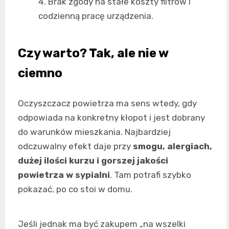
Brak zgody na stałe koszty filtrów i
codzienną pracę urządzenia.
Czy warto? Tak, ale nie w
ciemno
Oczyszczacz powietrza ma sens wtedy, gdy
odpowiada na konkretny kłopot i jest dobrany
do warunków mieszkania. Najbardziej
odczuwalny efekt daje przy
smogu, alergiach,
dużej ilości kurzu i gorszej jakości
powietrza w sypialni
. Tam potrafi szybko
pokazać, po co stoi w domu.
Jeśli jednak ma być zakupem „na wszelki