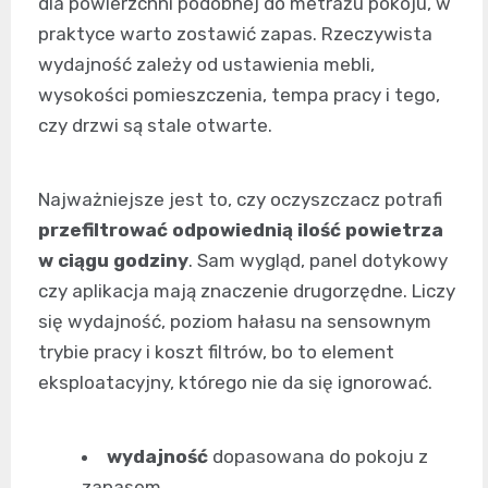
dla powierzchni podobnej do metrażu pokoju, w
praktyce warto zostawić zapas. Rzeczywista
wydajność zależy od ustawienia mebli,
wysokości pomieszczenia, tempa pracy i tego,
czy drzwi są stale otwarte.
Najważniejsze jest to, czy oczyszczacz potrafi
przefiltrować odpowiednią ilość powietrza
w ciągu godziny
. Sam wygląd, panel dotykowy
czy aplikacja mają znaczenie drugorzędne. Liczy
się wydajność, poziom hałasu na sensownym
trybie pracy i koszt filtrów, bo to element
eksploatacyjny, którego nie da się ignorować.
wydajność
dopasowana do pokoju z
zapasem,