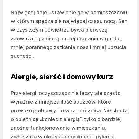
Najwięcej daje ustawienie go w pomieszczeniu,
w którym spędza się najwięcej czasu nocą. Sen
w czystszym powietrzu bywa pierwszą
zauważalną zmianą: mniej drapania w gardle,
mniej porannego zatkania nosa i mniej uczucia
suchości.
Alergie, sierść i domowy kurz
Przy alergii oczyszczacz nie leczy, ale często
wyraźnie zmniejsza ilość bodźców, które
prowokują objawy. To ważna różnica. Nie chodzi
o obietnicę „koniec z alergią”, tylko o bardziej
znośne funkcjonowanie w mieszkaniu,
zwłaszcza w okresach nasilonego pylenia.