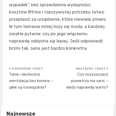
wypadek”, bez sprawdzenia wydajności,
kosztów filtrów i rzeczywistej potrzeby, łatwo
przepłacić za urządzenie, które niewiele zmieni.
W tym temacie mniej liczy się moda, a bardziej
zwykłe pytanie: czy po jego włączeniu
naprawdę oddycha się lepiej. Jeśli odpowiedź
brzmi tak, sens jest bardzo konkretny.
Nawigacja
Tania i skuteczna
Czy oczyszczacz
wpisu
wentylacja bez komina –
powietrza ma sens –
jakie są rozwiązania?
kiedy naprawdę warto?
Najnowsze