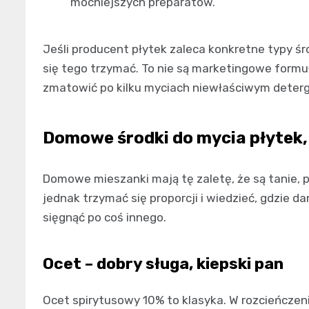
mocniejszych preparatów.
Jeśli producent płytek zaleca konkretne typy ś
się tego trzymać. To nie są marketingowe formuł
zmatowić po kilku myciach niewłaściwym deter
Domowe środki do mycia płytek, 
Domowe mieszanki mają tę zaletę, że są tanie, p
jednak trzymać się proporcji i wiedzieć, gdzie d
sięgnąć po coś innego.
Ocet – dobry sługa, kiepski pan
Ocet spirytusowy 10% to klasyka. W rozcieńczeni