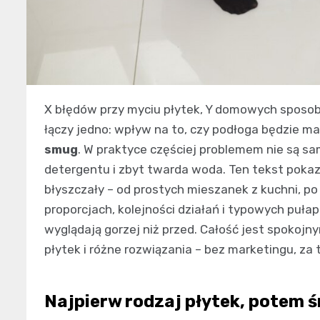
X błędów przy myciu płytek, Y domowych sposob
łączy jedno: wpływ na to, czy podłoga będzie m
smug
. W praktyce częściej problemem nie są sam
detergentu i zbyt twarda woda. Ten tekst poka
błyszczały – od prostych mieszanek z kuchni, po
proporcjach, kolejności działań i typowych pułap
wyglądają gorzej niż przed. Całość jest spokojn
płytek i różne rozwiązania – bez marketingu, za
Najpierw rodzaj płytek, potem 