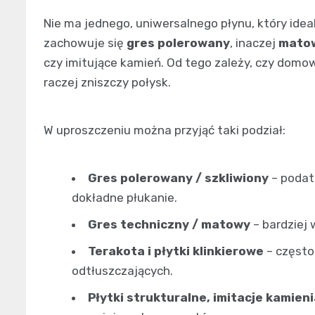
Nie ma jednego, uniwersalnego płynu, który ideal
zachowuje się
gres polerowany
, inaczej
matow
czy imitujące kamień. Od tego zależy, czy dom
raczej zniszczy połysk.
W uproszczeniu można przyjąć taki podział:
Gres polerowany / szkliwiony
– podatn
dokładne płukanie.
Gres techniczny / matowy
– bardziej 
Terakota i płytki klinkierowe
– często
odtłuszczających.
Płytki strukturalne, imitacje kamien