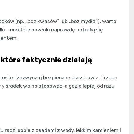
rodków (np. „bez kwasów” lub „bez mydła”), warto
ki – niektóre powłoki naprawdę potrafią się
gentem.
które faktycznie działają
roste i zazwyczaj bezpieczne dla zdrowia. Trzeba
any środek wolno stosować, a gdzie lepiej od razu
u radzi sobie z osadami z wody, lekkim kamieniem i