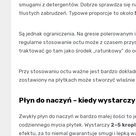
smugami z detergentów. Dobrze sprawdza się 
tłustych zabrudzeń. Typowe proporcje to około
Są jednak ograniczenia. Na gresie polerowanym i
regularne stosowanie octu może z czasem przys
traktować go tam jako środek „ratunkowy” do od
Przy stosowaniu octu ważne jest bardzo dokład
zostawiony na płytkach może stworzyć właśnie t
Płyn do naczyń – kiedy wystarczy
Zwykły płyn do naczyń w bardzo małej ilości to 
codziennego mycia płytek. Wystarczy
2–5 kropl
efektu, za to niemal gwarantuje smugi i lepką wa