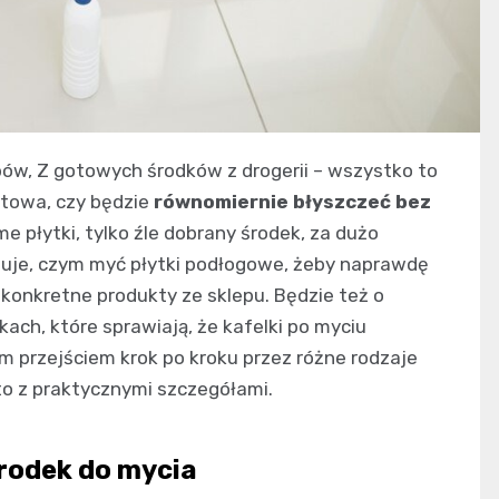
ów, Z gotowych środków z drogerii – wszystko to
atowa, czy będzie
równomiernie błyszczeć bez
e płytki, tylko źle dobrany środek, za dużo
zuje, czym myć płytki podłogowe, żeby naprawdę
 konkretne produkty ze sklepu. Będzie też o
kach, które sprawiają, że kafelki po myciu
ym przejściem krok po kroku przez różne rodzaje
 to z praktycznymi szczegółami.
środek do mycia