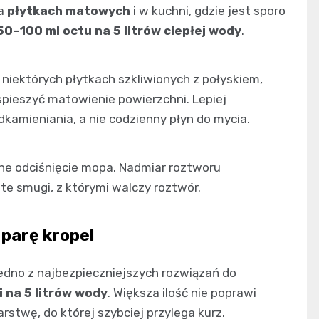
na
płytkach matowych
i w kuchni, gdzie jest sporo
50–100 ml octu na 5 litrów ciepłej wody
.
 niektórych płytkach szkliwionych z połyskiem,
pieszyć matowienie powierzchni. Lepiej
kamieniania, a nie codzienny płyn do mycia.
ne odciśnięcie mopa. Nadmiar roztworu
e smugi, z którymi walczy roztwór.
 parę kropel
jedno z najbezpieczniejszych rozwiązań do
i na 5 litrów wody
. Większa ilość nie poprawi
rstwę, do której szybciej przylega kurz.