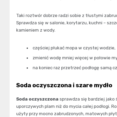
Taki roztwór dobrze radzi sobie z tłustymi zabr
Sprawdza się w salonie, korytarzu, kuchni – szc
kamieniem z wody.
częściej płukać mopa w czystej wodzie,
zmienić wodę mniej więcej w połowie m
na koniec raz przetrzeć podłogę samą 
Soda oczyszczona i szare mydło
Soda oczyszczona
sprawdza się bardziej jako
uporczywych plam niż do mycia całej podłogi. Ro
użyty przy mocno zabrudzonych, matowych płytka