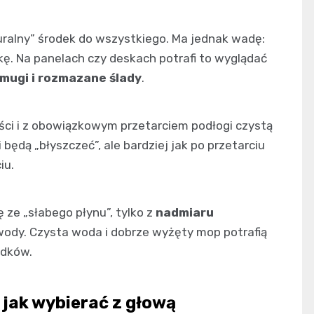
ralny” środek do wszystkiego. Ma jednak wadę:
kę. Na panelach czy deskach potrafi to wyglądać
mugi i rozmazane ślady
.
lości i z obowiązkowym przetarciem podłogi czystą
będą „błyszczeć”, ale bardziej jak po przetarciu
iu.
 ze „słabego płynu”, tylko z
nadmiaru
wody. Czysta woda i dobrze wyżęty mop potrafią
odków.
 jak wybierać z głową