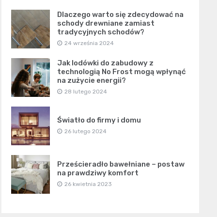
Dlaczego warto się zdecydować na
schody drewniane zamiast
tradycyjnych schodów?
24 września 2024
Jak lodówki do zabudowy z
technologią No Frost mogą wpłynąć
na zużycie energii?
28 lutego 2024
Światło do firmy i domu
26 lutego 2024
Prześcieradło bawełniane – postaw
na prawdziwy komfort
26 kwietnia 2023