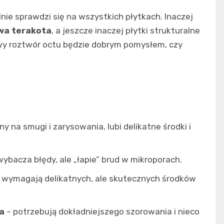
nie sprawdzi się na wszystkich płytkach. Inaczej
a terakota
, a jeszcze inaczej płytki strukturalne
owy roztwór octu będzie dobrym pomysłem, czy
y na smugi i zarysowania, lubi delikatne środki i
wybacza błędy, ale „łapie” brud w mikroporach.
 wymagają delikatnych, ale skutecznych środków
ia
– potrzebują dokładniejszego szorowania i nieco