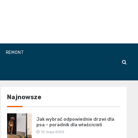
REMONT
Najnowsze
Jak wybrać odpowiednie drzwi dla
psa – poradnik dla właścicieli
12 maja 2025