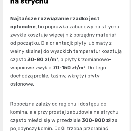
na strychu
Najtańsze rozwiązanie rzadko jest
opłacalne
, bo poprawka zabudowy na strychu
zwykle kosztuje więcej niż porządny materiał
od początku. Dla orientacji: płyty lub maty z
wełny skalnej do wysokich temperatur kosztują
często
30-80 zł/m²
, a płyty krzemianowo-
wapniowe zwykle
70-150 zł/m²
. Do tego
dochodzą profile, taśmy, wkręty i płyty
osłonowe.
Robocizna zależy od regionu i dostępu do
komina, ale przy prostej zabudowie na strychu
często mieści się w przedziale
300-800 zł
za
pojedynczy komin. Jeśli trzeba przerabiać