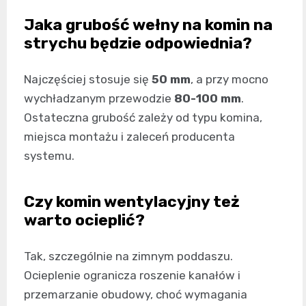
Jaka grubość wełny na komin na
strychu będzie odpowiednia?
Najczęściej stosuje się
50 mm
, a przy mocno
wychładzanym przewodzie
80-100 mm
.
Ostateczna grubość zależy od typu komina,
miejsca montażu i zaleceń producenta
systemu.
Czy komin wentylacyjny też
warto ocieplić?
Tak, szczególnie na zimnym poddaszu.
Ocieplenie ogranicza roszenie kanałów i
przemarzanie obudowy, choć wymagania