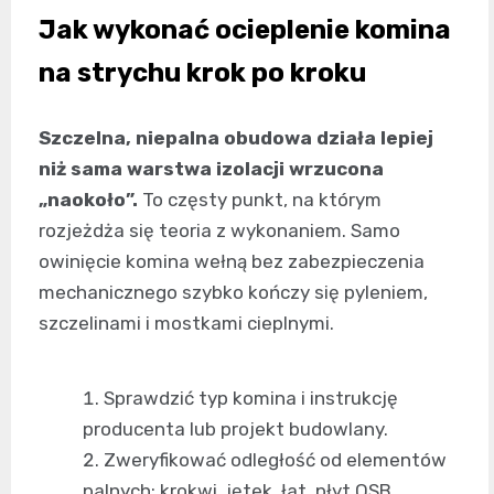
Jak wykonać ocieplenie komina
na strychu krok po kroku
Szczelna, niepalna obudowa działa lepiej
niż sama warstwa izolacji wrzucona
„naokoło”.
To częsty punkt, na którym
rozjeżdża się teoria z wykonaniem. Samo
owinięcie komina wełną bez zabezpieczenia
mechanicznego szybko kończy się pyleniem,
szczelinami i mostkami cieplnymi.
Sprawdzić typ komina i instrukcję
producenta lub projekt budowlany.
Zweryfikować odległość od elementów
palnych: krokwi, jętek, łat, płyt OSB.