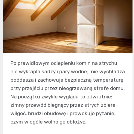
Po prawidłowym ociepleniu komin na strychu
nie wykrapla sadzy i pary wodnej, nie wychładza
poddasza i zachowuje bezpieczną temperaturę
przy przejściu przez nieogrzewaną strefę domu.
Na początku zwykle wygląda to odwrotnie:
zimny przewód biegnący przez strych zbiera
wilgoć, brudzi obudowę i prowokuje pytanie,
czym w ogóle wolno go obłożyć.