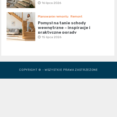
16 lipca 2026
Planowanie remontu
Remont
Pomysł na tanie schody
wewnętrzne – inspiracje i
praktyczne porady
15 lipca 2026
COPYRIGHT © - WSZYSTKIE PRAWA ZASTRZEŻONE