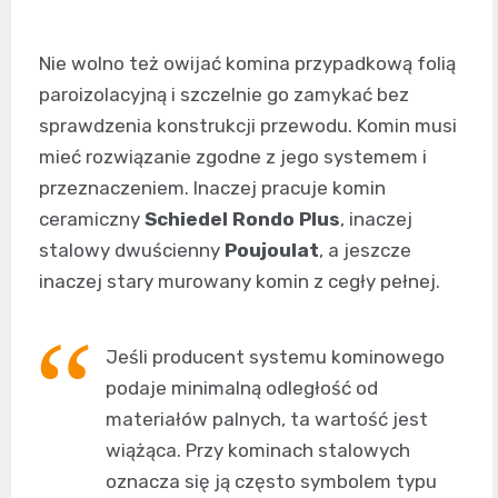
Nie wolno też owijać komina przypadkową folią
paroizolacyjną i szczelnie go zamykać bez
sprawdzenia konstrukcji przewodu. Komin musi
mieć rozwiązanie zgodne z jego systemem i
przeznaczeniem. Inaczej pracuje komin
ceramiczny
Schiedel Rondo Plus
, inaczej
stalowy dwuścienny
Poujoulat
, a jeszcze
inaczej stary murowany komin z cegły pełnej.
Jeśli producent systemu kominowego
podaje minimalną odległość od
materiałów palnych, ta wartość jest
wiążąca. Przy kominach stalowych
oznacza się ją często symbolem typu