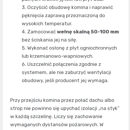
Oczyścić obudowę komina i naprawić
pęknięcia zaprawą przeznaczoną do
wysokich temperatur.
Zamocować
wełnę skalną 50-100 mm
bez ściskania jej na siłę.
Wykonać osłonę z płyt ogniochronnych
lub krzemianowo-wapniowych.
Uszczelnić połączenia zgodnie z
systemem, ale nie zaburzyć wentylacji
obudowy, jeśli producent jej wymaga.
Przy przejściu komina przez połać dachu albo
strop nie powinno się upychać izolacji „na styk”
w każdą szczelinę. Liczy się zachowanie
wymaganych dystansów pożarowych. W