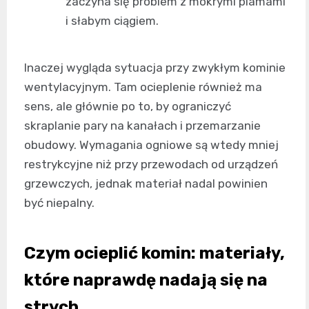
zaczyna się problem z mokrymi plamami
i słabym ciągiem.
Inaczej wygląda sytuacja przy zwykłym kominie
wentylacyjnym. Tam ocieplenie również ma
sens, ale głównie po to, by ograniczyć
skraplanie pary na kanałach i przemarzanie
obudowy. Wymagania ogniowe są wtedy mniej
restrykcyjne niż przy przewodach od urządzeń
grzewczych, jednak materiał nadal powinien
być niepalny.
Czym ocieplić komin: materiały,
które naprawdę nadają się na
strych