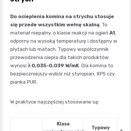
Do ocieplenia komina na strychu stosuje
się przede wszystkim wełnę skalną
. To
materiał niepalny, o klasie reakcji na ogień
A1
,
odporny na wysoką temperaturę i dostępny w
płytach lub matach. Typowy współczynnik
przewodzenia ciepła dla takich produktów
wynosi
λ 0,035-0,039 W/mK
. Dla komina to
bezpieczniejszy wybór niż styropian, XPS czy
pianka PUR.
W praktyce najczęściej stosowane są:
Klasa
Typowy