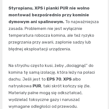
Styropianu, XPS i pianki PUR nie wolno
montować bezpośrednio przy kominie
dymowym ani spalinowym.
To najważniejsza
zasada. Problemem nie jest wyłącznie
temperatura robocza komina, ale też ryzyko
przegrzania przy awarii, zapłonie sadzy lub
błędnej eksploatacji urządzenia.
Na strychu często kusi, żeby „dociągnąć” do
komina tę samą izolację, która leży na połaci
dachu. Jeśli jest to
EPS 70
,
XPS
albo
natryskowa
PUR
, taki skrót kończy się źle.
Materiały palne mogą się odkształcać,
wydzielać toksyczne gazy i naruszać
wymagane odległości od przewodu.