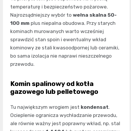
temperaturę i bezpieczeństwo pożarowe.
Najrozsądniejszy wybór to
wełna skalna 50-
100 mm
plus niepalna obudowa. Przy starych
kominach murowanych warto wcześniej
sprawdzić stan spoin i ewentualny wkład
kominowy ze stali kwasoodpornej lub ceramiki,
bo sama izolacja nie naprawi nieszczelnego
przewodu.
Komin spalinowy od kotła
gazowego lub pelletowego
Tu największym wrogiem jest
kondensat
.
Ocieplenie ogranicza wychładzanie przewodu,
ale równie ważny jest poprawny wkład, np. stal