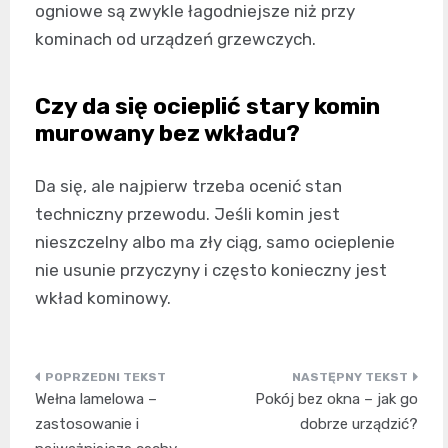
ogniowe są zwykle łagodniejsze niż przy
kominach od urządzeń grzewczych.
Czy da się ocieplić stary komin
murowany bez wkładu?
Da się, ale najpierw trzeba ocenić stan
techniczny przewodu. Jeśli komin jest
nieszczelny albo ma zły ciąg, samo ocieplenie
nie usunie przyczyny i często konieczny jest
wkład kominowy.
Nawigacja
Wełna lamelowa –
Pokój bez okna – jak go
wpisu
zastosowanie i
dobrze urządzić?