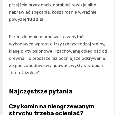
przejście przez dach, dorabiać rewizję albo
naprawiać spękania, koszt rośnie wyraźnie
powyżej
1000 zł
.
Przed zleceniem prac warto zapytać
wykonawcę wprost o trzy rzeczy: rodzaj wełny,
klasę płyty osłonowej i zachowaną odległość od
drewna. To prostsze niż późniejsze odkrywanie,
że pod zabudową wylądował zwykły styropian
„bo też izoluje”.
Najczęstsze pytania
Czy komin na nieogrzewanym
strychu trzeba ocieplać?