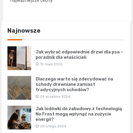
najważniejsze cechy
Najnowsze
Jak wybrać odpowiednie drzwi dla psa –
poradnik dla właścicieli
12 maja 2025
Dlaczego warto się zdecydować na
schody drewniane zamiast
tradycyjnych schodów?
24 września 2024
Jak lodówki do zabudowy z technologią
No Frost mogą wpłynąć na zużycie
energii?
28 lutego 2024