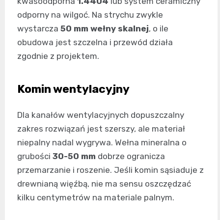
kwasoodporna
1.4404
lub system ceramiczny
odporny na wilgoć. Na strychu zwykle
wystarcza
50 mm wełny skalnej
, o ile
obudowa jest szczelna i przewód działa
zgodnie z projektem.
Komin wentylacyjny
Dla kanałów wentylacyjnych dopuszczalny
zakres rozwiązań jest szerszy, ale materiał
niepalny nadal wygrywa. Wełna mineralna o
grubości
30-50 mm
dobrze ogranicza
przemarzanie i roszenie. Jeśli komin sąsiaduje z
drewnianą więźbą, nie ma sensu oszczędzać
kilku centymetrów na materiale palnym.