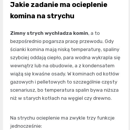
Jakie zadanie ma ocieplenie
komina na strychu
Zimny strych wychładza komin
, a to
bezpośrednio pogarsza pracę przewodu. Gdy
ścianki komina mają niską temperaturę, spaliny
szybciej oddają ciepło, para wodna wykrapla się
wewnątrz lub na obudowie, a z kondensatem
wiążą się kwaśne osady. W kominach od kotłów
gazowych i pelletowych to szczególnie częsty
scenariusz, bo temperatura spalin bywa niższa
niż w starych kotłach na węgiel czy drewno.
Na strychu ocieplenie ma zwykle trzy funkcje
jednocześnie: