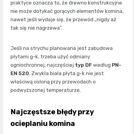
praktyce oznacza to, że drewno konstrukcyjne
nie może dotykać gorących elementów komina,
nawet jeśli wydaje się, że przewód „nigdy aż
tak się nie nagrzewa”.
Jeśli na strychu planowana jest zabudowa
płytami g-k, trzeba użyć odmiany
ogniochronnej, najczęściej
typ DF
według
PN-
EN 520
. Zwykła biała płyta g-k nie jest
właściwą osłoną przy przewodach o
podwyższonej temperaturze.
Najczęstsze błędy przy
ocieplaniu komina