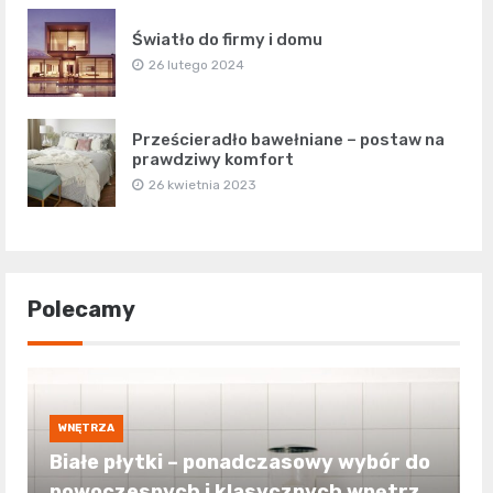
Światło do firmy i domu
26 lutego 2024
Prześcieradło bawełniane – postaw na
prawdziwy komfort
26 kwietnia 2023
Polecamy
WNĘTRZA
Białe płytki – ponadczasowy wybór do
nowoczesnych i klasycznych wnętrz.