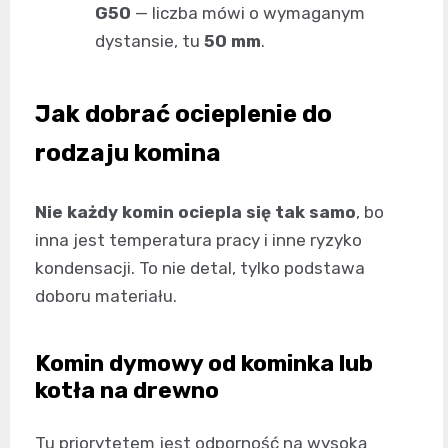
G50
— liczba mówi o wymaganym
dystansie, tu
50 mm
.
Jak dobrać ocieplenie do
rodzaju komina
Nie każdy komin ociepla się tak samo
, bo
inna jest temperatura pracy i inne ryzyko
kondensacji. To nie detal, tylko podstawa
doboru materiału.
Komin dymowy od kominka lub
kotła na drewno
Tu priorytetem jest odporność na wysoką