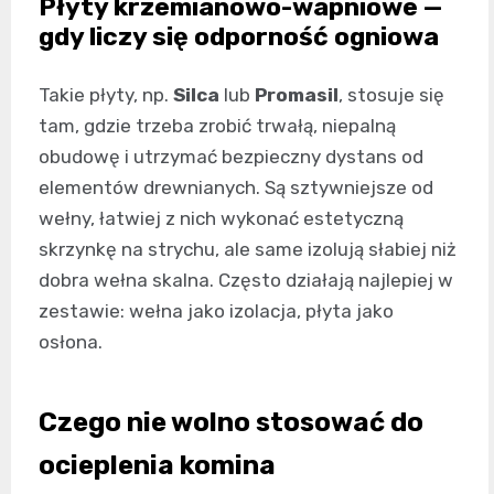
Płyty krzemianowo-wapniowe —
gdy liczy się odporność ogniowa
Takie płyty, np.
Silca
lub
Promasil
, stosuje się
tam, gdzie trzeba zrobić trwałą, niepalną
obudowę i utrzymać bezpieczny dystans od
elementów drewnianych. Są sztywniejsze od
wełny, łatwiej z nich wykonać estetyczną
skrzynkę na strychu, ale same izolują słabiej niż
dobra wełna skalna. Często działają najlepiej w
zestawie: wełna jako izolacja, płyta jako
osłona.
Czego nie wolno stosować do
ocieplenia komina