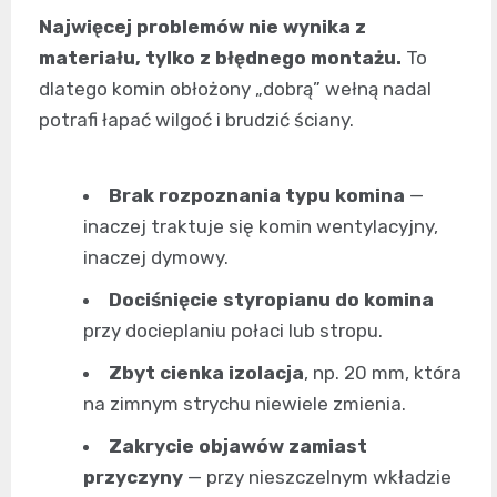
Najwięcej problemów nie wynika z
materiału, tylko z błędnego montażu.
To
dlatego komin obłożony „dobrą” wełną nadal
potrafi łapać wilgoć i brudzić ściany.
Brak rozpoznania typu komina
—
inaczej traktuje się komin wentylacyjny,
inaczej dymowy.
Dociśnięcie styropianu do komina
przy docieplaniu połaci lub stropu.
Zbyt cienka izolacja
, np. 20 mm, która
na zimnym strychu niewiele zmienia.
Zakrycie objawów zamiast
przyczyny
— przy nieszczelnym wkładzie