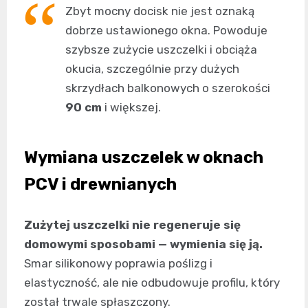
Zbyt mocny docisk nie jest oznaką
dobrze ustawionego okna. Powoduje
szybsze zużycie uszczelki i obciąża
okucia, szczególnie przy dużych
skrzydłach balkonowych o szerokości
90 cm
i większej.
Wymiana uszczelek w oknach
PCV i drewnianych
Zużytej uszczelki nie regeneruje się
domowymi sposobami — wymienia się ją.
Smar silikonowy poprawia poślizg i
elastyczność, ale nie odbudowuje profilu, który
został trwale spłaszczony.