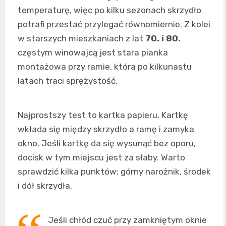
temperaturę, więc po kilku sezonach skrzydło
potrafi przestać przylegać równomiernie. Z kolei
w starszych mieszkaniach z lat
70. i 80.
częstym winowajcą jest stara pianka
montażowa przy ramie, która po kilkunastu
latach traci sprężystość.
Najprostszy test to kartka papieru. Kartkę
wkłada się między skrzydło a ramę i zamyka
okno. Jeśli kartkę da się wysunąć bez oporu,
docisk w tym miejscu jest za słaby. Warto
sprawdzić kilka punktów: górny narożnik, środek
i dół skrzydła.
Jeśli chłód czuć przy zamkniętym oknie