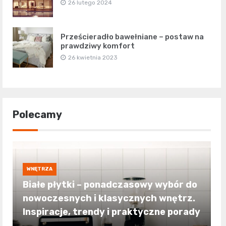
26 lutego 2024
Prześcieradło bawełniane – postaw na
prawdziwy komfort
26 kwietnia 2023
Polecamy
WNĘTRZA
Białe płytki – ponadczasowy wybór do
nowoczesnych i klasycznych wnętrz.
Inspiracje, trendy i praktyczne porady