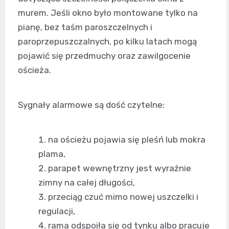
murem. Jeśli okno było montowane tylko na
pianę, bez taśm paroszczelnych i
paroprzepuszczalnych, po kilku latach mogą
pojawić się przedmuchy oraz zawilgocenie
ościeża.
Sygnały alarmowe są dość czytelne:
na ościeżu pojawia się pleśń lub mokra
plama,
parapet wewnętrzny jest wyraźnie
zimny na całej długości,
przeciąg czuć mimo nowej uszczelki i
regulacji,
rama odspoiła się od tynku albo pracuje