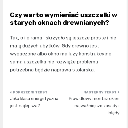
Czy warto wymieniać uszczelki w
starych oknach drewnianych?
Tak, o ile rama i skrzydło są jeszcze proste i nie
mają dużych ubytków. Gdy drewno jest
wypaczone albo okno ma luzy konstrukcyjne,
sama uszczelka nie rozwiąże problemu i
potrzebna będzie naprawa stolarska.
Nawigacja
Jaka klasa energetyczna
Prawidłowy montaż okien
wpisu
jest najlepsza?
– najważniejsze zasady i
błędy