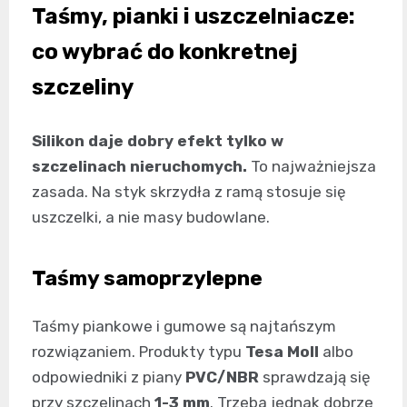
Taśmy, pianki i uszczelniacze:
co wybrać do konkretnej
szczeliny
Silikon daje dobry efekt tylko w
szczelinach nieruchomych.
To najważniejsza
zasada. Na styk skrzydła z ramą stosuje się
uszczelki, a nie masy budowlane.
Taśmy samoprzylepne
Taśmy piankowe i gumowe są najtańszym
rozwiązaniem. Produkty typu
Tesa Moll
albo
odpowiedniki z piany
PVC/NBR
sprawdzają się
przy szczelinach
1-3 mm
. Trzeba jednak dobrze