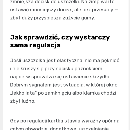
zmniejsza docisk do uszczelki. Na zimę warto
ustawić mocniejszy docisk, ale bez przesady —
zbyt duży przyspiesza zużycie gumy.
Jak sprawdzić, czy wystarczy
sama regulacja
Jeśli uszczelka jest elastyczna, nie ma pęknięć
i nie kruszy się przy nacisku paznokciem,
najpierw sprawdza się ustawienie skrzydła.
Dobrym sygnałem jest sytuacja, w której okno
„lekko lata” po zamknięciu albo klamka chodzi
zbyt luźno.
Gdy po regulacji kartka stawia wyraźny opór na
całym obwodzie, dodatkowe uszczelnianie