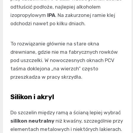
odtłuścić podłoże, najlepiej alkoholem
izopropylowym
IPA
. Na zakurzonej ramie klej
odchodzi nawet po kilku dniach.
To rozwiązanie głównie na stare okna
drewniane, gdzie nie ma fabrycznych rowków
pod uszczelki. W nowoczesnych oknach PCV
taśma doklejona „na wierzch” często
przeszkadza w pracy skrzydła.
Silikon i akryl
Do szczelin między ramą a ścianą lepiej wybrać
silikon neutralny
niż kwaśny, szczególnie przy
elementach metalowych i niektórych lakierach.