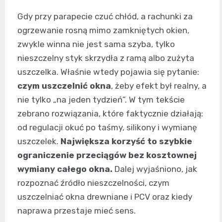
Gdy przy parapecie czuć chłód, a rachunki za
ogrzewanie rosną mimo zamkniętych okien,
zwykle winna nie jest sama szyba, tylko
nieszczelny styk skrzydła z ramą albo zużyta
uszczelka. Właśnie wtedy pojawia się pytanie:
czym uszczelnić okna
, żeby efekt był realny, a
nie tylko „na jeden tydzień”. W tym tekście
zebrano rozwiązania, które faktycznie działają:
od regulacji okuć po taśmy, silikony i wymianę
uszczelek.
Największa korzyść to szybkie
ograniczenie przeciągów bez kosztownej
wymiany całego okna.
Dalej wyjaśniono, jak
rozpoznać źródło nieszczelności, czym
uszczelniać okna drewniane i PCV oraz kiedy
naprawa przestaje mieć sens.