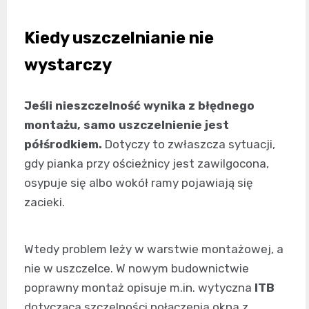
Kiedy uszczelnianie nie
wystarczy
Jeśli nieszczelność wynika z błędnego
montażu, samo uszczelnienie jest
półśrodkiem.
Dotyczy to zwłaszcza sytuacji,
gdy pianka przy ościeżnicy jest zawilgocona,
osypuje się albo wokół ramy pojawiają się
zacieki.
Wtedy problem leży w warstwie montażowej, a
nie w uszczelce. W nowym budownictwie
poprawny montaż opisuje m.in. wytyczna
ITB
dotycząca szczelności połączenia okna z