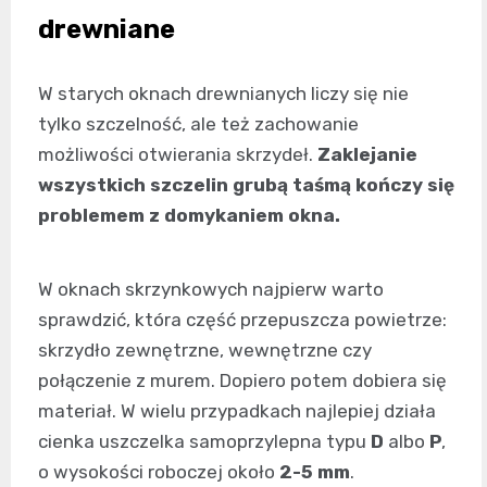
drewniane
W starych oknach drewnianych liczy się nie
tylko szczelność, ale też zachowanie
możliwości otwierania skrzydeł.
Zaklejanie
wszystkich szczelin grubą taśmą kończy się
problemem z domykaniem okna.
W oknach skrzynkowych najpierw warto
sprawdzić, która część przepuszcza powietrze:
skrzydło zewnętrzne, wewnętrzne czy
połączenie z murem. Dopiero potem dobiera się
materiał. W wielu przypadkach najlepiej działa
cienka uszczelka samoprzylepna typu
D
albo
P
,
o wysokości roboczej około
2-5 mm
.