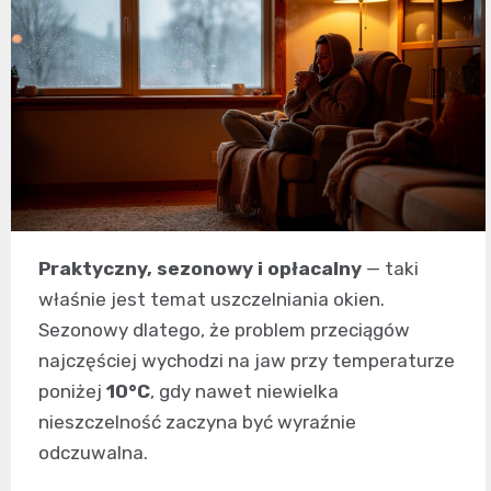
Praktyczny, sezonowy i opłacalny
— taki
właśnie jest temat uszczelniania okien.
Sezonowy dlatego, że problem przeciągów
najczęściej wychodzi na jaw przy temperaturze
poniżej
10°C
, gdy nawet niewielka
nieszczelność zaczyna być wyraźnie
odczuwalna.