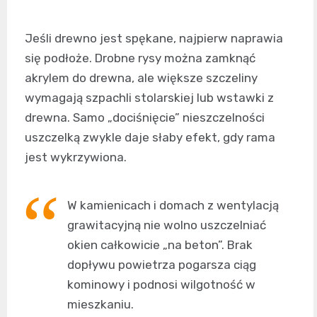
Jeśli drewno jest spękane, najpierw naprawia
się podłoże. Drobne rysy można zamknąć
akrylem do drewna, ale większe szczeliny
wymagają szpachli stolarskiej lub wstawki z
drewna. Samo „dociśnięcie” nieszczelności
uszczelką zwykle daje słaby efekt, gdy rama
jest wykrzywiona.
W kamienicach i domach z wentylacją
grawitacyjną nie wolno uszczelniać
okien całkowicie „na beton”. Brak
dopływu powietrza pogarsza ciąg
kominowy i podnosi wilgotność w
mieszkaniu.