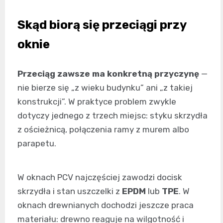
Skąd biorą się przeciągi przy
oknie
Przeciąg zawsze ma konkretną przyczynę
—
nie bierze się „z wieku budynku” ani „z takiej
konstrukcji”. W praktyce problem zwykle
dotyczy jednego z trzech miejsc: styku skrzydła
z ościeżnicą, połączenia ramy z murem albo
parapetu.
W oknach PCV najczęściej zawodzi docisk
skrzydła i stan uszczelki z
EPDM
lub
TPE
. W
oknach drewnianych dochodzi jeszcze praca
materiału: drewno reaguje na wilgotność i