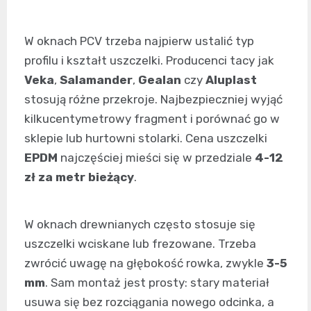
W oknach PCV trzeba najpierw ustalić typ
profilu i kształt uszczelki. Producenci tacy jak
Veka
,
Salamander
,
Gealan
czy
Aluplast
stosują różne przekroje. Najbezpieczniej wyjąć
kilkucentymetrowy fragment i porównać go w
sklepie lub hurtowni stolarki. Cena uszczelki
EPDM
najczęściej mieści się w przedziale
4-12
zł za metr bieżący
.
W oknach drewnianych często stosuje się
uszczelki wciskane lub frezowane. Trzeba
zwrócić uwagę na głębokość rowka, zwykle
3-5
mm
. Sam montaż jest prosty: stary materiał
usuwa się bez rozciągania nowego odcinka, a