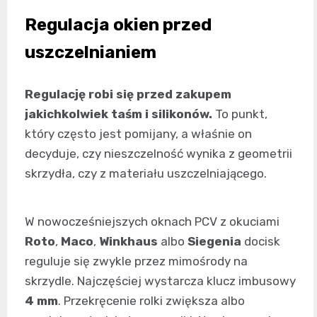
Regulacja okien przed
uszczelnianiem
Regulację robi się przed zakupem
jakichkolwiek taśm i silikonów.
To punkt,
który często jest pomijany, a właśnie on
decyduje, czy nieszczelność wynika z geometrii
skrzydła, czy z materiału uszczelniającego.
W nowocześniejszych oknach PCV z okuciami
Roto
,
Maco
,
Winkhaus
albo
Siegenia
docisk
reguluje się zwykle przez mimośrody na
skrzydle. Najczęściej wystarcza klucz imbusowy
4 mm
. Przekręcenie rolki zwiększa albo