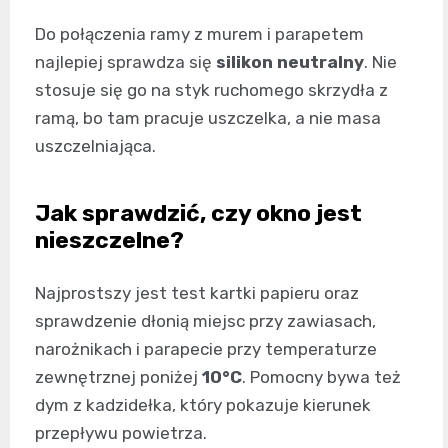
Do połączenia ramy z murem i parapetem
najlepiej sprawdza się
silikon neutralny
. Nie
stosuje się go na styk ruchomego skrzydła z
ramą, bo tam pracuje uszczelka, a nie masa
uszczelniająca.
Jak sprawdzić, czy okno jest
nieszczelne?
Najprostszy jest test kartki papieru oraz
sprawdzenie dłonią miejsc przy zawiasach,
narożnikach i parapecie przy temperaturze
zewnętrznej poniżej
10°C
. Pomocny bywa też
dym z kadzidełka, który pokazuje kierunek
przepływu powietrza.