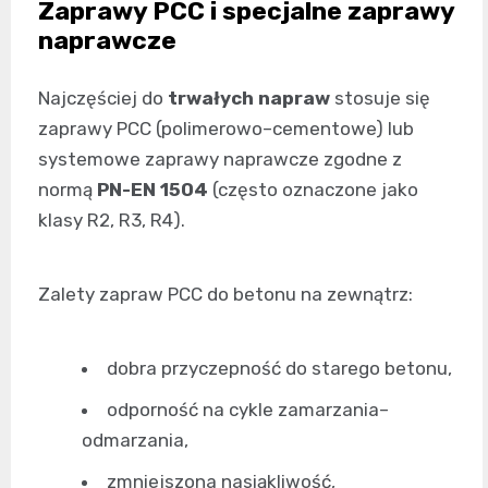
Zaprawy PCC i specjalne zaprawy
naprawcze
Najczęściej do
trwałych napraw
stosuje się
zaprawy PCC (polimerowo–cementowe) lub
systemowe zaprawy naprawcze zgodne z
normą
PN-EN 1504
(często oznaczone jako
klasy R2, R3, R4).
Zalety zapraw PCC do betonu na zewnątrz:
dobra przyczepność do starego betonu,
odporność na cykle zamarzania–
odmarzania,
zmniejszona nasiąkliwość,