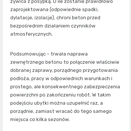
żywica z posypką. O ile zostanie prawidłowo
zaprojektowana (odpowiednie spadki,
dylatacje, izolacje), chroni beton przed
bezpośrednim działaniem czynników
atmosferycznych.
Podsumowując – trwała naprawa
zewnętrznego betonu to połączenie właściwie
dobranej zaprawy, porządnego przygotowania
podłoża, pracy w odpowiednich warunkach i
prostego, ale konsekwentnego zabezpieczenia
powierzchni po zakończeniu robót. W takim
podejściu ubytki można uzupełnić raz, a
porządnie, zamiast wracać do tego samego
miejsca co kilka sezonów.