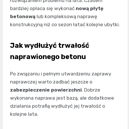
rozwiązaniem problemu na lata. Czasem
bardziej opłaca się wykonać
nową płytę
betonową
lub kompleksową naprawę
konstrukcyjną niż co sezon łatać kolejne ubytki.
Jak wydłużyć trwałość
naprawionego betonu
Po związaniu i pełnym utwardzeniu zaprawy
naprawczej warto zadbać jeszcze o
zabezpieczenie powierzchni
. Dobrze
wykonana naprawa jest bazą, ale dodatkowe
działania potrafią wydłużyć jej trwałość o
kolejne lata.