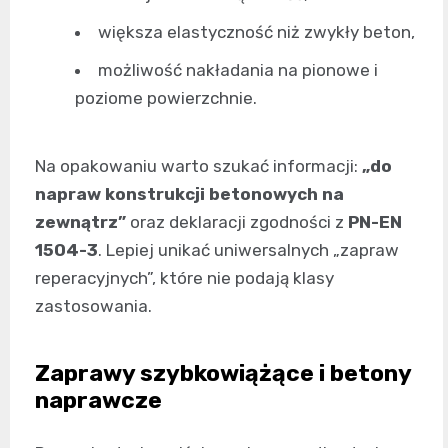
większa elastyczność niż zwykły beton,
możliwość nakładania na pionowe i
poziome powierzchnie.
Na opakowaniu warto szukać informacji:
„do
napraw konstrukcji betonowych na
zewnątrz”
oraz deklaracji zgodności z
PN-EN
1504-3
. Lepiej unikać uniwersalnych „zapraw
reperacyjnych”, które nie podają klasy
zastosowania.
Zaprawy szybkowiążące i betony
naprawcze