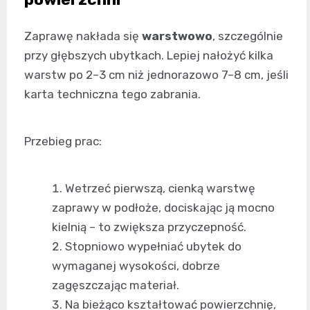
Zaprawę nakłada się
warstwowo
, szczególnie
przy głębszych ubytkach. Lepiej nałożyć kilka
warstw po 2–3 cm niż jednorazowo 7–8 cm, jeśli
karta techniczna tego zabrania.
Przebieg prac:
Wetrzeć pierwszą, cienką warstwę
zaprawy w podłoże, dociskając ją mocno
kielnią – to zwiększa przyczepność.
Stopniowo wypełniać ubytek do
wymaganej wysokości, dobrze
zagęszczając materiał.
Na bieżąco kształtować powierzchnię,