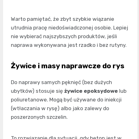
Warto pamiętać, że zbyt szybkie wiązanie
utrudnia pracę niedoświadczonej osobie. Lepiej
nie wybierać najszybszych produktów, jeśli
naprawa wykonywana jest rzadko i bez rutyny.
Żywice i masy naprawcze do rys
Do naprawy samych pęknięć (bez dużych
ubytków) stosuje się
żywice epoksydowe
lub
poliuretanowe. Mogą być używane do iniekcji
(wtłaczania w rysę) albo jako zalewy do
poszerzonych szczelin.
To rozwiązanie dla sytuacji, gdy beton jest w