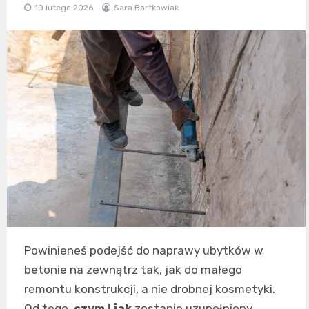
10 lutego 2026
Sara Bartkowiak
Powinieneś podejść do naprawy ubytków w
betonie na zewnątrz tak, jak do małego
remontu konstrukcji, a nie drobnej kosmetyki.
Od tego,
czym i jak
zostanie uzupełniony