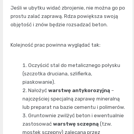
Jeśli w ubytku widać zbrojenie, nie można go po
prostu zalać zaprawą. Rdza powiększa swoją
objętość i znów będzie rozsadzać beton.
Kolejność prac powinna wyglądać tak:
Oczyścić stal do metalicznego połysku
(szczotka druciana, szlifierka,
piaskowanie).
Nałożyć
warstwę antykorozyjną
–
najczęściej specjalną zaprawę mineralną
lub preparat na bazie cementu i polimerów.
Gruntownie zwilżyć beton i ewentualnie
zastosować
warstwę sczepną
(tzw.
mostek sczepny) zalecaną przez