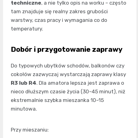
techniczne
, a nie tylko opis na worku – często
tam znajduje się realny zakres grubości
warstwy, czas pracy i wymagania co do
temperatury.
Dobór i przygotowanie zaprawy
Do typowych ubytków schodów, balkonów czy
cokołów zazwyczaj wystarczają zaprawy klasy
R3 lub R4
. Dla amatora lepsza jest zaprawa o
nieco dłuższym czasie życia (30–45 minut), niż
ekstremalnie szybka mieszanka 10–15
minutowa.
Przy mieszaniu: