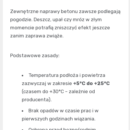
Zewnętrzne naprawy betonu zawsze podlegają
pogodzie. Deszcz, upał czy mróz w złym
momencie potrafią zniszczyć efekt jeszcze
zanim zaprawa zwiąże.
Podstawowe zasady:
Temperatura podłoża i powietrza
zazwyczaj w zakresie
+5°C do +25°C
(czasem do +30°C – zależnie od
producenta).
Brak opadów w czasie prac i w
pierwszych godzinach wiązania.
Ochrona przed bezpośrednim