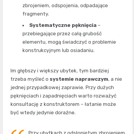
zbrojeniem, odspojenia, odpadające
fragmenty.
Systematyczne pęknięcia
–
przebiegające przez całą grubość
elementu, mogą świadczyć o problemie
konstrukcyjnym lub osiadaniu.
Im głębszy i większy ubytek, tym bardziej
trzeba myśleć o
systemie naprawczym
, a nie
jednej przypadkowej zaprawie. Przy dużych
pęknięciach i zapadnięciach warto rozważyć
konsultację z konstruktorem – łatanie może
być wtedy jedynie doraźne.
Przy ubytkach z odsłoniętym zbrojeniem