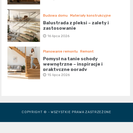
Budowa domu
Materiały konstrukcyjne
Balustrada z pleksi – zalety i
zastosowanie
16 lipca 2026
Planowanie remontu
Remont
Pomysł na tanie schody
wewnętrzne – inspiracje i
praktyczne porady
15 lipca 2026
COPYRIGHT © - WSZYSTKIE PRAWA ZASTRZEŻONE