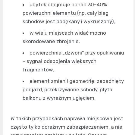
ubytek obejmuje ponad 30–40%
powierzchni elementu (np. cały bieg
schodów jest popękany i wykruszony),
w wielu miejscach widać mocno
skorodowane zbrojenie,
powierzchnia „dzwoni” przy opukiwaniu
– sygnał odspojenia większych
fragmentów,
element zmienił geometrię: zapadnięty
podjazd, przekrzywione schody, płyta
balkonu z wyraźnym ugięciem.
W takich przypadkach naprawa miejscowa jest
często tylko doraźnym zabezpieczeniem, a nie