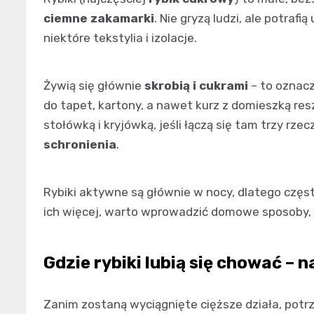
ciemne zakamarki
. Nie gryzą ludzi, ale potrafi
niektóre tekstylia i izolacje.
Żywią się głównie
skrobią i cukrami
– to oznacza
do tapet, kartony, a nawet kurz z domieszką resz
stołówką i kryjówką, jeśli łączą się tam trzy rzec
schronienia
.
Rybiki aktywne są głównie w nocy, dlatego częst
ich więcej, warto wprowadzić domowe sposoby, kt
Gdzie rybiki lubią się chować – 
Zanim zostaną wyciągnięte cięższe działa, potr