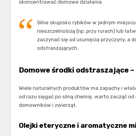
skoncentrować domowe działania.
Silne skupisko rybików w jednym miejscu
nieszczelnością (np. przy rurach) lub ła
zaczynać się od usunięcia przyczyny, a
odstraszających.
Domowe środki odstraszające –
Wiele naturalnych produktów ma zapachy i właści
od razu sięgać po silną chemię, warto zacząć o
domowników i zwierząt.
Olejki eteryczne i aromatyczne m