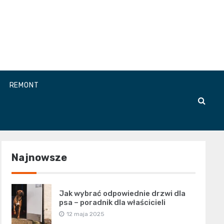
REMONT
Najnowsze
Jak wybrać odpowiednie drzwi dla
psa – poradnik dla właścicieli
12 maja 2025