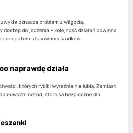
 zwykle oznacza problem z wilgocią,
twy dostęp do jedzenia – kolejność działań powinna
 dopiero potem stosowania środków
 co naprawdę działa
wości, których rybiki wyraźnie nie lubią. Zamiast
d domowych metod, które są bezpieczne dla
ieszanki