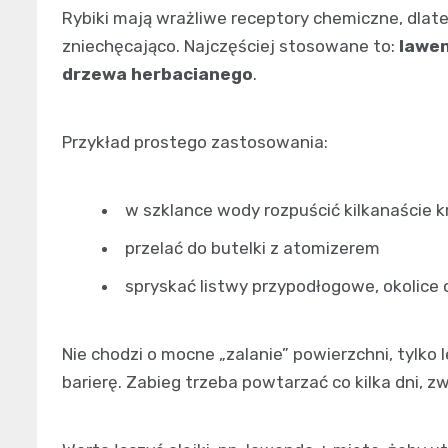
Rybiki mają wrażliwe receptory chemiczne, dlat
zniechęcająco. Najczęściej stosowane to:
lawen
drzewa herbacianego
.
Przykład prostego zastosowania:
w szklance wody rozpuścić kilkanaście k
przelać do butelki z atomizerem
spryskać listwy przypodłogowe, okolice 
Nie chodzi o mocne „zalanie” powierzchni, tylko
barierę. Zabieg trzeba powtarzać co kilka dni, z