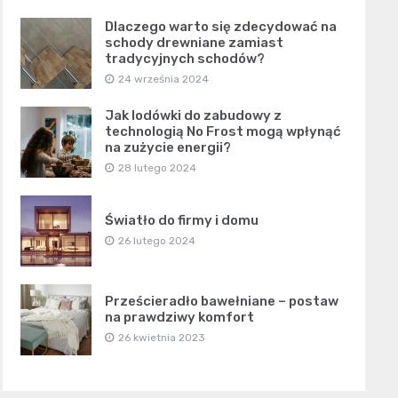
Dlaczego warto się zdecydować na
schody drewniane zamiast
tradycyjnych schodów?
24 września 2024
Jak lodówki do zabudowy z
technologią No Frost mogą wpłynąć
na zużycie energii?
28 lutego 2024
Światło do firmy i domu
26 lutego 2024
Prześcieradło bawełniane – postaw
na prawdziwy komfort
26 kwietnia 2023