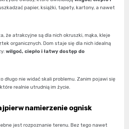
ą uszkadzać papier, książki, tapety, kartony, a nawet
, że atrakcyjne są dla nich okruszki, mąka, kleje
tek organicznych. Dom staje się dla nich idealną
zy:
wilgoć, ciepło i łatwy dostęp do
o długo nie widać skali problemu. Zanim pojawi się
óre realnie utrudnią im życie.
najpierw namierzenie ognisk
zebne jest rozpoznanie terenu. Bez tego nawet