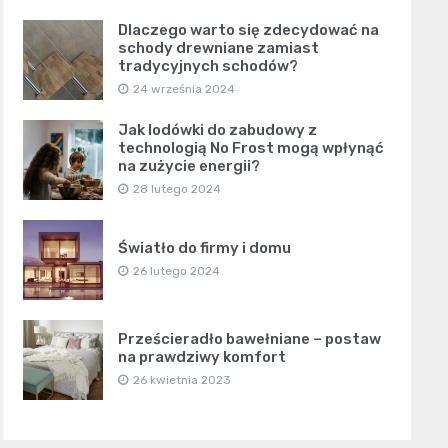
Dlaczego warto się zdecydować na
schody drewniane zamiast
tradycyjnych schodów?
24 września 2024
Jak lodówki do zabudowy z
technologią No Frost mogą wpłynąć
na zużycie energii?
28 lutego 2024
Światło do firmy i domu
26 lutego 2024
Prześcieradło bawełniane – postaw
na prawdziwy komfort
26 kwietnia 2023