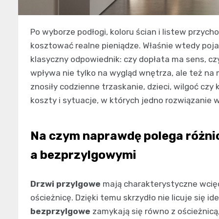
Po wyborze podłogi, koloru ścian i listew przyc
kosztować realne pieniądze. Właśnie wtedy poja
klasyczny odpowiednik: czy dopłata ma sens, cz
wpływa nie tylko na wygląd wnętrza, ale też na m
znosiły codzienne trzaskanie, dzieci, wilgoć czy
koszty i sytuacje, w których jedno rozwiązanie
Na czym naprawdę polega różni
a bezprzylgowymi
Drzwi przylgowe
mają charakterystyczne wcięci
ościeżnicę. Dzięki temu skrzydło nie licuje się i
bezprzylgowe
zamykają się równo z ościeżnicą,