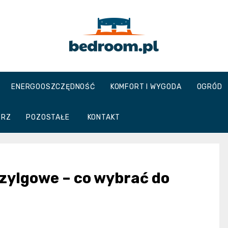
Bedroom.pl
ENERGOOSZCZĘDNOŚĆ
KOMFORT I WYGODA
OGRÓD
TRZ
POZOSTAŁE
KONTAKT
zylgowe – co wybrać do