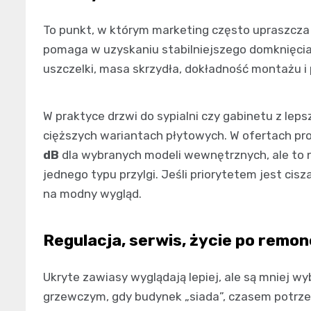
To punkt, w którym marketing często upraszcza 
pomaga w uzyskaniu stabilniejszego domknięcia.
uszczelki, masa skrzydła, dokładność montażu i 
W praktyce drzwi do sypialni czy gabinetu z leps
cięższych wariantach płytowych. W ofertach p
dB
dla wybranych modeli wewnętrznych, ale to 
jednego typu przylgi. Jeśli priorytetem jest cisz
na modny wygląd.
Regulacja, serwis, życie po remon
Ukryte zawiasy wyglądają lepiej, ale są mniej w
grzewczym, gdy budynek „siada”, czasem potrzeb