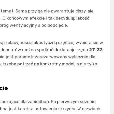
temat. Sama przylga nie gwarantuje ciszy, ale
 O końcowym efekcie i tak decydują: jakość
próg wentylacyjny albo podcięcie.
zą izolacyjnością akustyczną częściej wybiera się w
roducentów można spotkać deklaracje rzędu
27-32
nie jest parametr zarezerwowany wyłącznie dla
a, trzeba patrzeć na konkretny model, a nie tylko
cie
ybaczające dla zaniedbań. Po pierwszym sezonie
na jest korekta ustawienia skrzydła. W drzwiach