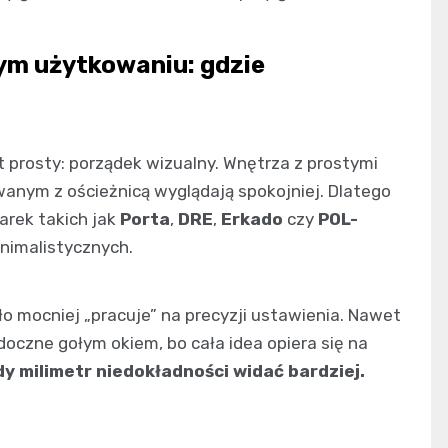
ym użytkowaniu: gdzie
 prosty: porządek wizualny. Wnętrza z prostymi
wanym z ościeżnicą wyglądają spokojniej. Dlatego
arek takich jak
Porta
,
DRE
,
Erkado
czy
POL-
nimalistycznych.
o mocniej „pracuje” na precyzji ustawienia. Nawet
idoczne gołym okiem, bo cała idea opiera się na
 milimetr niedokładności widać bardziej.