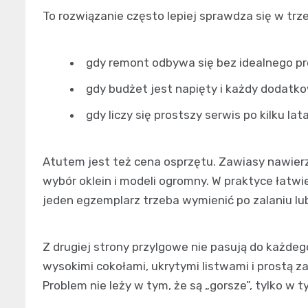
To rozwiązanie często lepiej sprawdza się w trz
gdy remont odbywa się bez idealnego pr
gdy budżet jest napięty i każdy dodatk
gdy liczy się prostszy serwis po kilku la
Atutem jest też cena osprzętu. Zawiasy nawierz
wybór oklein i modeli ogromny. W praktyce łatwie
jeden egzemplarz trzeba wymienić po zalaniu lu
Z drugiej strony przylgowe nie pasują do każde
wysokimi cokołami, ukrytymi listwami i prostą z
Problem nie leży w tym, że są „gorsze”, tylko w t