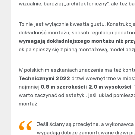
wizualnie, bardziej „architektoniczny”, ale też
To nie jest wyłącznie kwestia gustu. Konstrukcj
dokładność montażu, sposób regulacji i podatno
wymagają dokładniejszego montażu niż prz
ekipa spieszy się z pianą montażową, model bezp
W polskich mieszkaniach znaczenie ma też kont
Technicznymi 2022
drzwi wewnętrzne w miesz
najmniej
0,8 m szerokości
i
2,0 m wysokości
.
warto zaczynać od estetyki, jeśli układ pomies
montaż.
Jeśli ściany są przeciętne, a wykonawca 
wypadają dobrze zamontowane drzwi prz