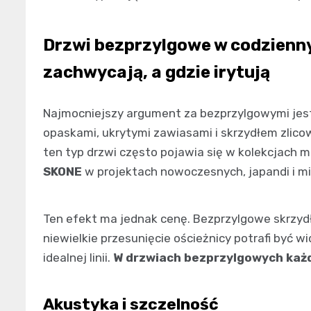
Drzwi bezprzylgowe
w codzienn
zachwycają, a gdzie irytują
Najmocniejszy argument za bezprzylgowymi jest
opaskami, ukrytymi zawiasami i skrzydłem zlico
ten typ drzwi często pojawia się w kolekcjach m
SKONE
w projektach nowoczesnych, japandi i mi
Ten efekt ma jednak cenę. Bezprzylgowe skrzydł
niewielkie przesunięcie ościeżnicy potrafi być w
idealnej linii.
W drzwiach bezprzylgowych każdy
Akustyka i szczelność