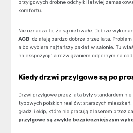
przylgowych drobne odchyłki łatwiej zamaskowa
komfortu.
Nie oznacza to, że są nietrwałe. Dobrze wykon
AGB
, działają bardzo dobrze przez lata. Proble
albo wybiera najtańszy pakiet w salonie. Tu wł
na ekspozycji” a rozwiązaniem odpornym na cod
Kiedy drzwi przylgowe są po pr
Drzwi przylgowe przez lata były standardem nie 
typowych polskich realiów: starszych mieszkań
gładzi i ekip, które nie pracują z laserem przez c
przylgowe są zwykle bezpieczniejszym wyb