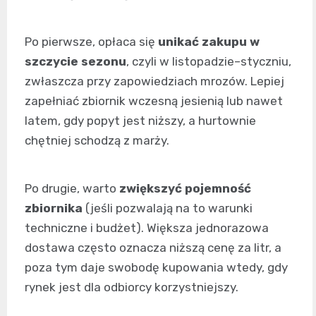
Po pierwsze, opłaca się
unikać zakupu w
szczycie sezonu
, czyli w listopadzie–styczniu,
zwłaszcza przy zapowiedziach mrozów. Lepiej
zapełniać zbiornik wczesną jesienią lub nawet
latem, gdy popyt jest niższy, a hurtownie
chętniej schodzą z marży.
Po drugie, warto
zwiększyć pojemność
zbiornika
(jeśli pozwalają na to warunki
techniczne i budżet). Większa jednorazowa
dostawa często oznacza niższą cenę za litr, a
poza tym daje swobodę kupowania wtedy, gdy
rynek jest dla odbiorcy korzystniejszy.