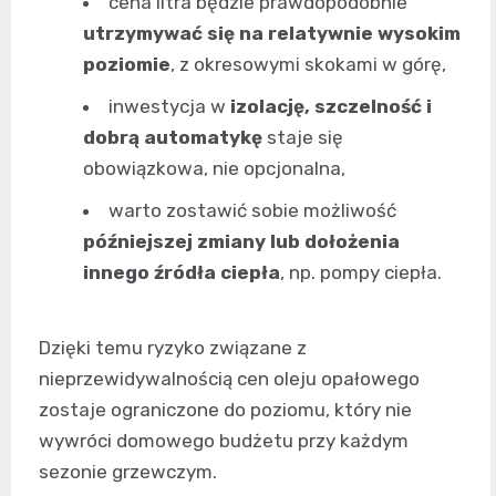
cena litra będzie prawdopodobnie
utrzymywać się na relatywnie wysokim
poziomie
, z okresowymi skokami w górę,
inwestycja w
izolację, szczelność i
dobrą automatykę
staje się
obowiązkowa, nie opcjonalna,
warto zostawić sobie możliwość
późniejszej zmiany lub dołożenia
innego źródła ciepła
, np. pompy ciepła.
Dzięki temu ryzyko związane z
nieprzewidywalnością cen oleju opałowego
zostaje ograniczone do poziomu, który nie
wywróci domowego budżetu przy każdym
sezonie grzewczym.