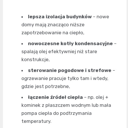
lepsza izolacja budynków
– nowe
domy mają znacząco niższe
zapotrzebowanie na ciepło,
nowoczesne kotły kondensacyjne
–
spalają olej efektywniej niż stare
konstrukcje,
sterowanie pogodowe i strefowe
–
ogrzewanie pracuje tylko tam i wtedy,
gdzie jest potrzebne,
łączenie źródeł ciepła
– np. olej +
kominek z płaszczem wodnym lub mała
pompa ciepła do podtrzymania
temperatury.