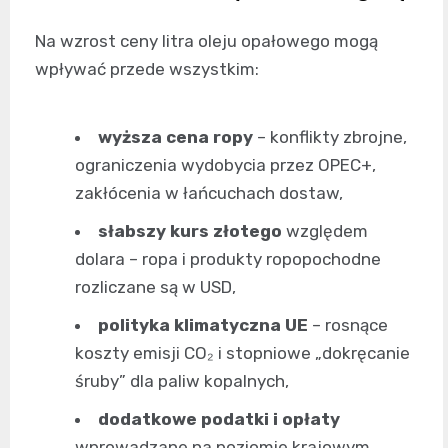
Na wzrost ceny litra oleju opałowego mogą
wpływać przede wszystkim:
wyższa cena ropy
– konflikty zbrojne,
ograniczenia wydobycia przez OPEC+,
zakłócenia w łańcuchach dostaw,
słabszy kurs złotego
względem
dolara – ropa i produkty ropopochodne
rozliczane są w USD,
polityka klimatyczna UE
– rosnące
koszty emisji CO₂ i stopniowe „dokręcanie
śruby” dla paliw kopalnych,
dodatkowe podatki i opłaty
wprowadzane na poziomie krajowym.