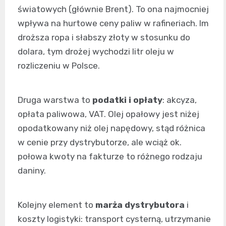
światowych (głównie Brent). To ona najmocniej
wpływa na hurtowe ceny paliw w rafineriach. Im
droższa ropa i słabszy złoty w stosunku do
dolara, tym drożej wychodzi litr oleju w
rozliczeniu w Polsce.
Druga warstwa to
podatki i opłaty
: akcyza,
opłata paliwowa, VAT. Olej opałowy jest niżej
opodatkowany niż olej napędowy, stąd różnica
w cenie przy dystrybutorze, ale wciąż ok.
połowa kwoty na fakturze to różnego rodzaju
daniny.
Kolejny element to
marża dystrybutora
i
koszty logistyki: transport cysterną, utrzymanie