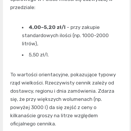
przedziale:
4,00–5,20 zł/l
– przy zakupie
standardowych ilości (np. 1000–2000
litrów),
5,50 zł/l.
To wartości orientacyjne, pokazujące typowy
rząd wielkości. Rzeczywisty cennik zależy od
dostawcy, regionu i dnia zamówienia. Zdarza
się, że przy większych wolumenach (np.
powyżej 3000 l) da się zejść z ceny o
kilkanaście groszy na litrze względem
oficjalnego cennika.