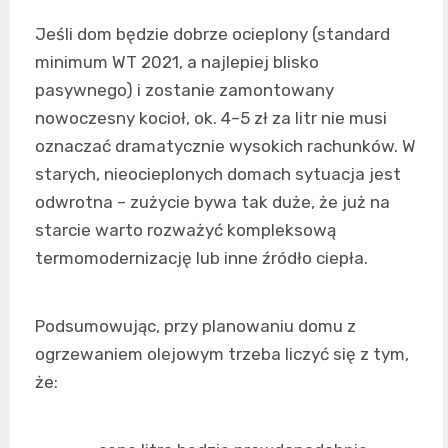
Jeśli dom będzie dobrze ocieplony (standard
minimum WT 2021, a najlepiej blisko
pasywnego) i zostanie zamontowany
nowoczesny kocioł, ok. 4–5 zł za litr nie musi
oznaczać dramatycznie wysokich rachunków. W
starych, nieocieplonych domach sytuacja jest
odwrotna – zużycie bywa tak duże, że już na
starcie warto rozważyć kompleksową
termomodernizację lub inne źródło ciepła.
Podsumowując, przy planowaniu domu z
ogrzewaniem olejowym trzeba liczyć się z tym,
że: