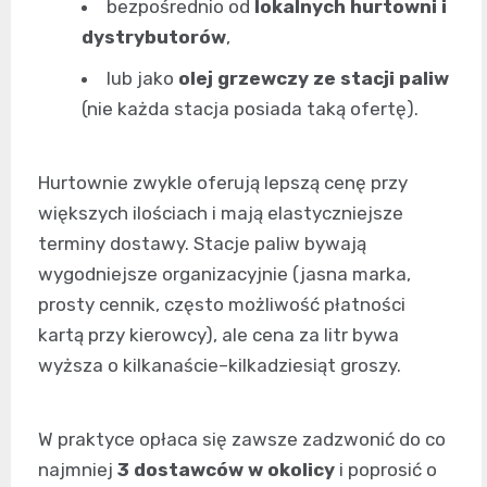
bezpośrednio od
lokalnych hurtowni i
dystrybutorów
,
lub jako
olej grzewczy ze stacji paliw
(nie każda stacja posiada taką ofertę).
Hurtownie zwykle oferują lepszą cenę przy
większych ilościach i mają elastyczniejsze
terminy dostawy. Stacje paliw bywają
wygodniejsze organizacyjnie (jasna marka,
prosty cennik, często możliwość płatności
kartą przy kierowcy), ale cena za litr bywa
wyższa o kilkanaście–kilkadziesiąt groszy.
W praktyce opłaca się zawsze zadzwonić do co
najmniej
3 dostawców w okolicy
i poprosić o