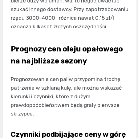
bierze duży wolumen, warto negocjować lub
szukać innego dostawcy. Przy zapotrzebowaniu
rzędu 3000–4000 l różnica nawet 0,15 zł/l
oznacza kilkaset złotych oszczędności.
Prognozy cen oleju opałowego
na najbliższe sezony
Prognozowanie cen paliw przypomina trochę
patrzenie w szklaną kulę, ale można wskazać
kierunki i czynniki, które z dużym
prawdopodobieństwem będą grały pierwsze
skrzypce.
Czynniki podbijające ceny w górę