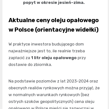
popyt w okresie jesień–zima.
Aktualne ceny oleju opałowego
w Polsce (orientacyjne widełki)
W praktyce inwestora budującego dom
najważniejsze jest to, ile realnie trzeba
zapłacić za
1 litr oleju opałowego
przy
dostawie do zbiornika.
Na podstawie poziomów z lat 2023–2024 oraz
obecnych realiów rynkowych można przyjąć, że
w normalnych warunkach rynkowych (bez
ostrych szoków geopolitycznych) cena oleju
opałowego w Polsce mieści się zazwyczaj w