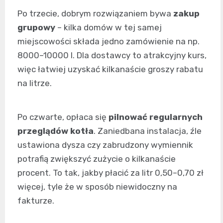
Po trzecie, dobrym rozwiązaniem bywa
zakup
grupowy
– kilka domów w tej samej
miejscowości składa jedno zamówienie na np.
8000–10000 l. Dla dostawcy to atrakcyjny kurs,
więc łatwiej uzyskać kilkanaście groszy rabatu
na litrze.
Po czwarte, opłaca się
pilnować regularnych
przeglądów kotła
. Zaniedbana instalacja, źle
ustawiona dysza czy zabrudzony wymiennik
potrafią zwiększyć zużycie o kilkanaście
procent. To tak, jakby płacić za litr 0,50–0,70 zł
więcej, tyle że w sposób niewidoczny na
fakturze.