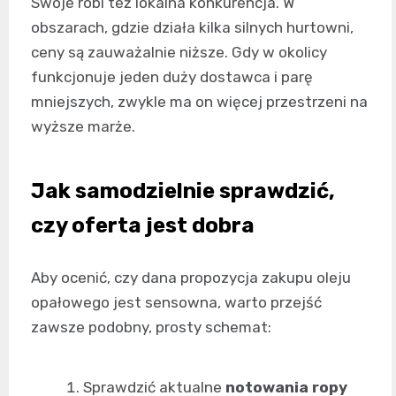
Swoje robi też lokalna konkurencja. W
obszarach, gdzie działa kilka silnych hurtowni,
ceny są zauważalnie niższe. Gdy w okolicy
funkcjonuje jeden duży dostawca i parę
mniejszych, zwykle ma on więcej przestrzeni na
wyższe marże.
Jak samodzielnie sprawdzić,
czy oferta jest dobra
Aby ocenić, czy dana propozycja zakupu oleju
opałowego jest sensowna, warto przejść
zawsze podobny, prosty schemat:
Sprawdzić aktualne
notowania ropy