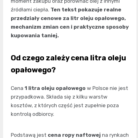
moment zakupu oraz porównać olej z innymi
źródłami ciepła.
Ten tekst pokazuje realne
przedziały cenowe za litr oleju opałowego,
mechanizm zmian cen i praktyczne sposoby
kupowania taniej.
Od czego zależy cena litra oleju
opałowego?
Cena
1 litra oleju opałowego
w Polsce nie jest
przypadkowa. Składa się z kilku warstw
kosztów, z których część jest zupełnie poza
kontrolą odbiorcy.
Podstawą jest
cena ropy naftowej
na rynkach