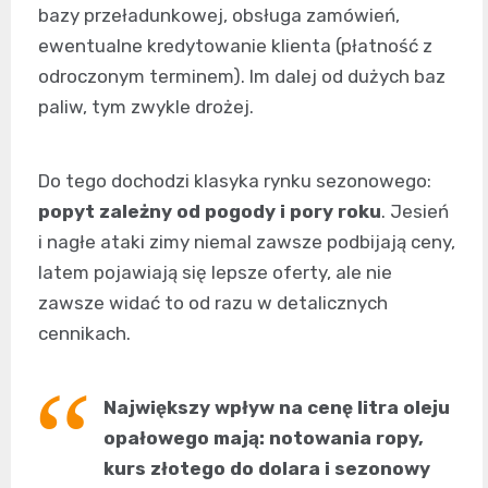
bazy przeładunkowej, obsługa zamówień,
ewentualne kredytowanie klienta (płatność z
odroczonym terminem). Im dalej od dużych baz
paliw, tym zwykle drożej.
Do tego dochodzi klasyka rynku sezonowego:
popyt zależny od pogody i pory roku
. Jesień
i nagłe ataki zimy niemal zawsze podbijają ceny,
latem pojawiają się lepsze oferty, ale nie
zawsze widać to od razu w detalicznych
cennikach.
Największy wpływ na cenę litra oleju
opałowego mają: notowania ropy,
kurs złotego do dolara i sezonowy