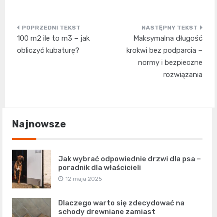
Nawigacja
100 m2 ile to m3 – jak
Maksymalna długość
wpisu
obliczyć kubaturę?
krokwi bez podparcia –
normy i bezpieczne
rozwiązania
Najnowsze
Jak wybrać odpowiednie drzwi dla psa –
poradnik dla właścicieli
12 maja 2025
Dlaczego warto się zdecydować na
schody drewniane zamiast