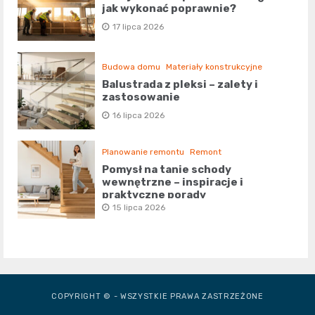
jak wykonać poprawnie?
17 lipca 2026
Budowa domu
Materiały konstrukcyjne
Balustrada z pleksi – zalety i
zastosowanie
16 lipca 2026
Planowanie remontu
Remont
Pomysł na tanie schody
wewnętrzne – inspiracje i
praktyczne porady
15 lipca 2026
COPYRIGHT © - WSZYSTKIE PRAWA ZASTRZEŻONE