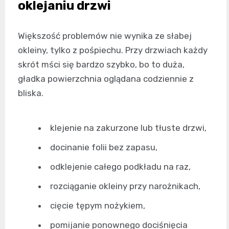
oklejaniu drzwi
Większość problemów nie wynika ze słabej
okleiny, tylko z pośpiechu. Przy drzwiach każdy
skrót mści się bardzo szybko, bo to duża,
gładka powierzchnia oglądana codziennie z
bliska.
klejenie na zakurzone lub tłuste drzwi,
docinanie folii bez zapasu,
odklejenie całego podkładu na raz,
rozciąganie okleiny przy narożnikach,
cięcie tępym nożykiem,
pomijanie ponownego dociśnięcia