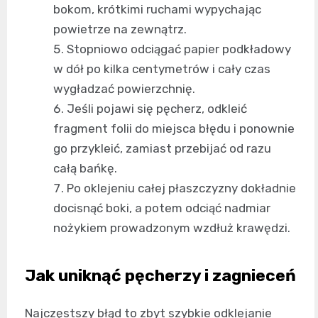
bokom, krótkimi ruchami wypychając
powietrze na zewnątrz.
Stopniowo odciągać papier podkładowy
w dół po kilka centymetrów i cały czas
wygładzać powierzchnię.
Jeśli pojawi się pęcherz, odkleić
fragment folii do miejsca błędu i ponownie
go przykleić, zamiast przebijać od razu
całą bańkę.
Po oklejeniu całej płaszczyzny dokładnie
docisnąć boki, a potem odciąć nadmiar
nożykiem prowadzonym wzdłuż krawędzi.
Jak uniknąć pęcherzy i zagnieceń
Najczęstszy błąd to zbyt szybkie odklejanie