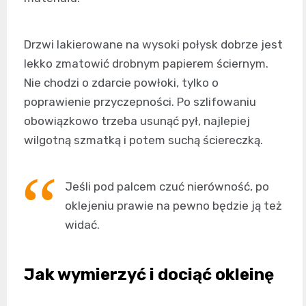
Drzwi lakierowane na wysoki połysk dobrze jest
lekko zmatowić drobnym papierem ściernym.
Nie chodzi o zdarcie powłoki, tylko o
poprawienie przyczepności. Po szlifowaniu
obowiązkowo trzeba usunąć pył, najlepiej
wilgotną szmatką i potem suchą ściereczką.
Jeśli pod palcem czuć nierówność, po
oklejeniu prawie na pewno będzie ją też
widać.
Jak wymierzyć i dociąć okleinę