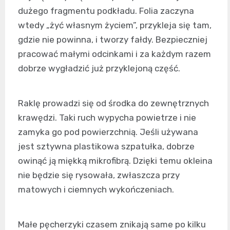
dużego fragmentu podkładu. Folia zaczyna
wtedy „żyć własnym życiem”, przykleja się tam,
gdzie nie powinna, i tworzy fałdy. Bezpieczniej
pracować małymi odcinkami i za każdym razem
dobrze wygładzić już przyklejoną część.
Raklę prowadzi się od środka do zewnętrznych
krawędzi. Taki ruch wypycha powietrze i nie
zamyka go pod powierzchnią. Jeśli używana
jest sztywna plastikowa szpatułka, dobrze
owinąć ją miękką mikrofibrą. Dzięki temu okleina
nie będzie się rysowała, zwłaszcza przy
matowych i ciemnych wykończeniach.
Małe pęcherzyki czasem znikają same po kilku