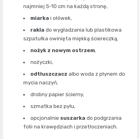
najmniej 5-10 cm na każdą stronę,
miarka
i ołówek,
rakla
do wygładzania lub plastikowa
szpatułka owinięta miękką ściereczką,
nożyk z nowym ostrzem
,
nożyczki,
odtłuszczacz
albo woda z płynem do
mycia naczyń,
drobny papier ścierny,
szmatka bez pyłu,
opcjonalnie
suszarka
do podgrzania
folii na krawędziach i przetłoczeniach.