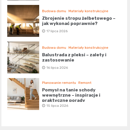
Budowa domu
Materiały konstrukcyjne
Zbrojenie stropu żelbetowego –
jak wykonać poprawnie?
17 lipca 2026
Budowa domu
Materiały konstrukcyjne
Balustrada z pleksi – zalety i
zastosowanie
16 lipca 2026
Planowanie remontu
Remont
Pomysł na tanie schody
wewnętrzne – inspiracje i
praktyczne porady
15 lipca 2026