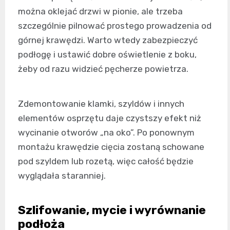
można oklejać drzwi w pionie, ale trzeba
szczególnie pilnować prostego prowadzenia od
górnej krawędzi. Warto wtedy zabezpieczyć
podłogę i ustawić dobre oświetlenie z boku,
żeby od razu widzieć pęcherze powietrza.
Zdemontowanie klamki, szyldów i innych
elementów osprzętu daje czystszy efekt niż
wycinanie otworów „na oko”. Po ponownym
montażu krawędzie cięcia zostaną schowane
pod szyldem lub rozetą, więc całość będzie
wyglądała staranniej.
Szlifowanie, mycie i wyrównanie
podłoża