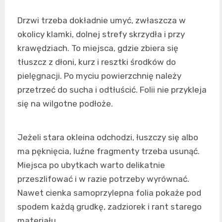
Drzwi trzeba dokładnie umyć, zwłaszcza w
okolicy klamki, dolnej strefy skrzydła i przy
krawędziach. To miejsca, gdzie zbiera się
tłuszcz z dłoni, kurz i resztki środków do
pielęgnacji. Po myciu powierzchnię należy
przetrzeć do sucha i odtłuścić. Folii nie przykleja
się na wilgotne podłoże.
Jeżeli stara okleina odchodzi, łuszczy się albo
ma pęknięcia, luźne fragmenty trzeba usunąć.
Miejsca po ubytkach warto delikatnie
przeszlifować i w razie potrzeby wyrównać.
Nawet cienka samoprzylepna folia pokaże pod
spodem każdą grudkę, zadziorek i rant starego
materiału.