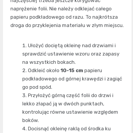
najczęściej trzeba jeszcze korygować
naprężenie folii. Nie należy odklejać całego
papieru podkładowego od razu. To najkrótsza
droga do przyklejenia materiału w złym miejscu.
Ułożyć dociętą okleinę nad drzwiami i
sprawdzić ustawienie wzoru oraz zapasy
na wszystkich bokach.
Odkleić około
10-15 cm
papieru
podkładowego od górnej krawędzi i zagiąć
go pod spód.
Przyłożyć górną część folii do drzwi i
lekko złapać ją w dwóch punktach,
kontrolując równe ustawienie względem
boków.
Docisnąć okleinę raklą od środka ku