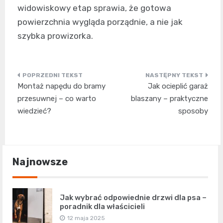
widowiskowy etap sprawia, że gotowa
powierzchnia wygląda porządnie, a nie jak
szybka prowizorka.
Nawigacja
Montaż napędu do bramy
Jak ocieplić garaż
wpisu
przesuwnej – co warto
blaszany – praktyczne
wiedzieć?
sposoby
Najnowsze
Jak wybrać odpowiednie drzwi dla psa –
poradnik dla właścicieli
12 maja 2025