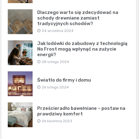
Dlaczego warto się zdecydować na
schody drewniane zamiast
tradycyjnych schodów?
24 września 2024
Jak lodówki do zabudowy z technologią
No Frost mogą wpłynąć na zużycie
energii?
28 lutego 2024
Światło do firmy i domu
26 lutego 2024
Prześcieradło bawełniane – postaw na
prawdziwy komfort
26 kwietnia 2023