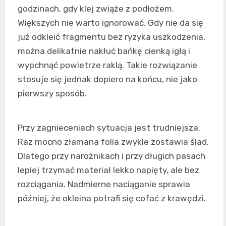
godzinach, gdy klej zwiąże z podłożem.
Większych nie warto ignorować. Gdy nie da się
już odkleić fragmentu bez ryzyka uszkodzenia,
można delikatnie nakłuć bańkę cienką igłą i
wypchnąć powietrze raklą. Takie rozwiązanie
stosuje się jednak dopiero na końcu, nie jako
pierwszy sposób.
Przy zagnieceniach sytuacja jest trudniejsza.
Raz mocno złamana folia zwykle zostawia ślad.
Dlatego przy narożnikach i przy długich pasach
lepiej trzymać materiał lekko napięty, ale bez
rozciągania. Nadmierne naciąganie sprawia
później, że okleina potrafi się cofać z krawędzi.