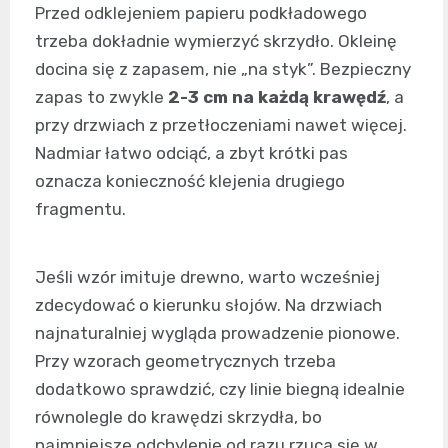
Przed odklejeniem papieru podkładowego
trzeba dokładnie wymierzyć skrzydło. Okleinę
docina się z zapasem, nie „na styk”. Bezpieczny
zapas to zwykle
2-3 cm na każdą krawędź
, a
przy drzwiach z przetłoczeniami nawet więcej.
Nadmiar łatwo odciąć, a zbyt krótki pas
oznacza konieczność klejenia drugiego
fragmentu.
Jeśli wzór imituje drewno, warto wcześniej
zdecydować o kierunku słojów. Na drzwiach
najnaturalniej wygląda prowadzenie pionowe.
Przy wzorach geometrycznych trzeba
dodatkowo sprawdzić, czy linie biegną idealnie
równolegle do krawędzi skrzydła, bo
najmniejsze odchylenie od razu rzuca się w