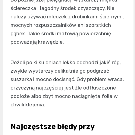
ściereczka i łagodny środek czyszczący. Nie
należy używać mleczek z drobinkami ściernymi,
mocnych rozpuszczalników ani szorstkich
gąbek. Takie środki matowią powierzchnię i
podważają krawędzie.
Jeżeli po kilku dniach lekko odchodzi jakiś róg,
zwykle wystarczy delikatnie go podgrzać
suszarką i mocno docisnąć. Gdy problem wraca,
przyczyną najczęściej jest źle odtłuszczone
podłoże albo zbyt mocno naciągnięta folia w
chwili klejenia.
Najczęstsze błędy przy