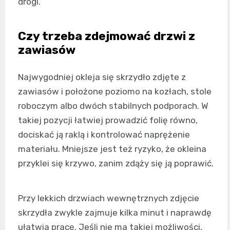
drogi.
Czy trzeba zdejmować drzwi z
zawiasów
Najwygodniej okleja się skrzydło zdjęte z
zawiasów i położone poziomo na kozłach, stole
roboczym albo dwóch stabilnych podporach. W
takiej pozycji łatwiej prowadzić folię równo,
dociskać ją raklą i kontrolować naprężenie
materiału. Mniejsze jest też ryzyko, że okleina
przyklei się krzywo, zanim zdąży się ją poprawić.
Przy lekkich drzwiach wewnętrznych zdjęcie
skrzydła zwykle zajmuje kilka minut i naprawdę
ułatwia pracę. Jeśli nie ma takiej możliwości,