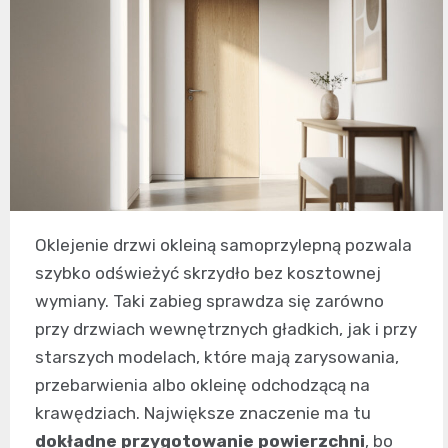
Oklejenie drzwi okleiną samoprzylepną pozwala
szybko odświeżyć skrzydło bez kosztownej
wymiany. Taki zabieg sprawdza się zarówno
przy drzwiach wewnętrznych gładkich, jak i przy
starszych modelach, które mają zarysowania,
przebarwienia albo okleinę odchodzącą na
krawędziach. Największe znaczenie ma tu
dokładne przygotowanie powierzchni
, bo