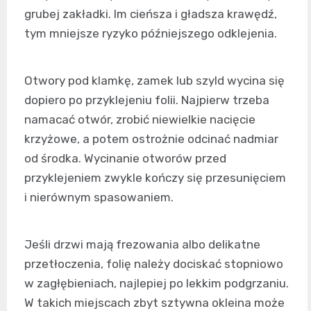
grubej zakładki. Im cieńsza i gładsza krawędź,
tym mniejsze ryzyko późniejszego odklejenia.
Otwory pod klamkę, zamek lub szyld wycina się
dopiero po przyklejeniu folii. Najpierw trzeba
namacać otwór, zrobić niewielkie nacięcie
krzyżowe, a potem ostrożnie odcinać nadmiar
od środka. Wycinanie otworów przed
przyklejeniem zwykle kończy się przesunięciem
i nierównym spasowaniem.
Jeśli drzwi mają frezowania albo delikatne
przetłoczenia, folię należy dociskać stopniowo
w zagłębieniach, najlepiej po lekkim podgrzaniu.
W takich miejscach zbyt sztywna okleina może