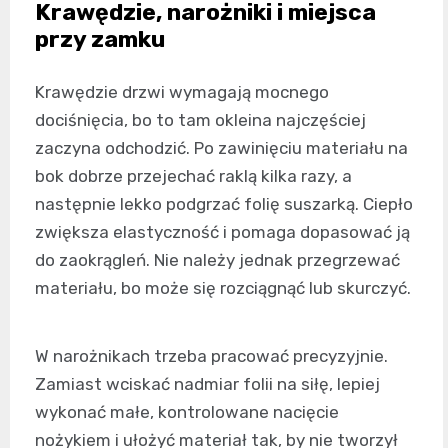
Krawędzie, narożniki i miejsca
przy zamku
Krawędzie drzwi wymagają mocnego
dociśnięcia, bo to tam okleina najczęściej
zaczyna odchodzić. Po zawinięciu materiału na
bok dobrze przejechać raklą kilka razy, a
następnie lekko podgrzać folię suszarką. Ciepło
zwiększa elastyczność i pomaga dopasować ją
do zaokrągleń. Nie należy jednak przegrzewać
materiału, bo może się rozciągnąć lub skurczyć.
W narożnikach trzeba pracować precyzyjnie.
Zamiast wciskać nadmiar folii na siłę, lepiej
wykonać małe, kontrolowane nacięcie
nożykiem i ułożyć materiał tak, by nie tworzył