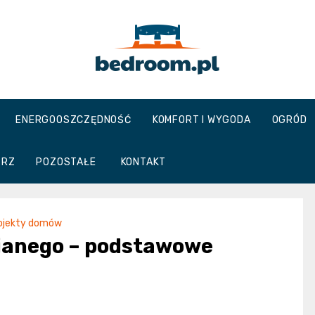
Bedroom.pl
ENERGOOSZCZĘDNOŚĆ
KOMFORT I WYGODA
OGRÓD
TRZ
POZOSTAŁE
KONTAKT
ojekty domów
ianego – podstawowe