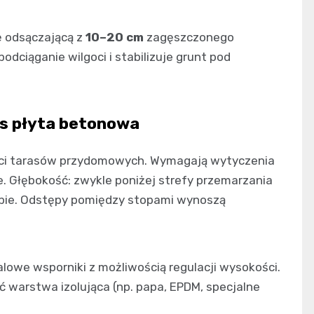
 odsączającą z
10–20 cm
zagęszczonego
 podciąganie wilgoci i stabilizuje grunt pod
s płyta betonowa
ści tarasów przydomowych. Wymagają wytyczenia
e. Głębokość: zwykle poniżej strefy przemarzania
pie. Odstępy pomiędzy stopami wynoszą
lowe wsporniki z możliwością regulacji wysokości.
warstwa izolująca (np. papa, EPDM, specjalne