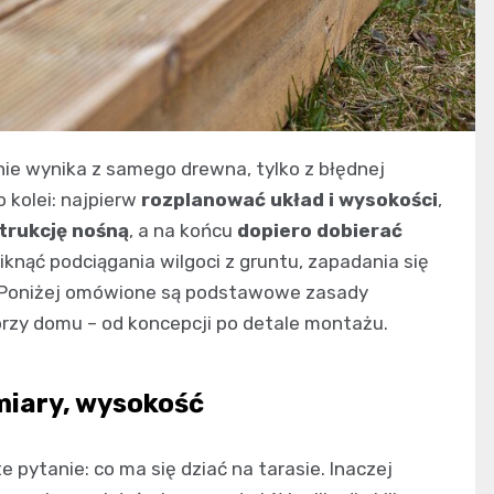
ie wynika z samego drewna, tylko z błędnej
 kolei: najpierw
rozplanować układ i wysokości
,
trukcję nośną
, a na końcu
dopiero dobierać
iknąć podciągania wilgoci z gruntu, zapadania się
i. Poniżej omówione są podstawowe zasady
rzy domu – od koncepcji po detale montażu.
miary, wysokość
 pytanie: co ma się dziać na tarasie. Inaczej