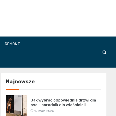
REMONT
Najnowsze
Jak wybrać odpowiednie drzwi dla
psa – poradnik dla właścicieli
12 maja 2025