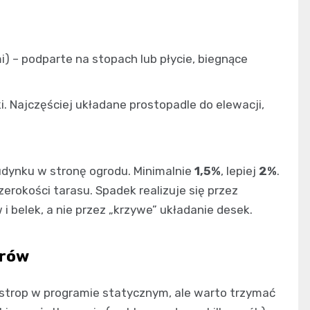
 – podparte na stopach lub płycie, biegnące
i. Najczęściej układane prostopadle do elewacji,
dynku w stronę ogrodu. Minimalnie
1,5%
, lepiej
2%
.
erokości tarasu. Spadek realizuje się przez
belek, a nie przez „krzywe” układanie desek.
arów
 strop w programie statycznym, ale warto trzymać