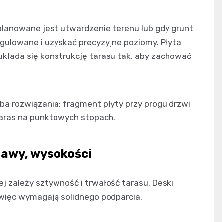
 planowane jest utwardzenie terenu lub gdy grunt
regulowane i uzyskać precyzyjne poziomy. Płyta
j układa się konstrukcję tarasu tak, aby zachować
a rozwiązania: fragment płyty przy progu drzwi
taras na punktowych stopach.
tawy, wysokości
iej zależy sztywność i trwałość tarasu. Deski
 więc wymagają solidnego podparcia.