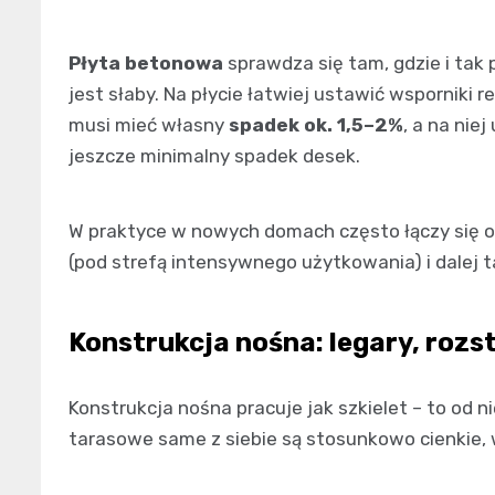
Płyta betonowa
sprawdza się tam, gdzie i tak
jest słaby. Na płycie łatwiej ustawić wsporniki 
musi mieć własny
spadek ok. 1,5–2%
, a na nie
jeszcze minimalny spadek desek.
W praktyce w nowych domach często łączy się ob
(pod strefą intensywnego użytkowania) i dalej 
Konstrukcja nośna: legary, rozs
Konstrukcja nośna pracuje jak szkielet – to od n
tarasowe same z siebie są stosunkowo cienkie,