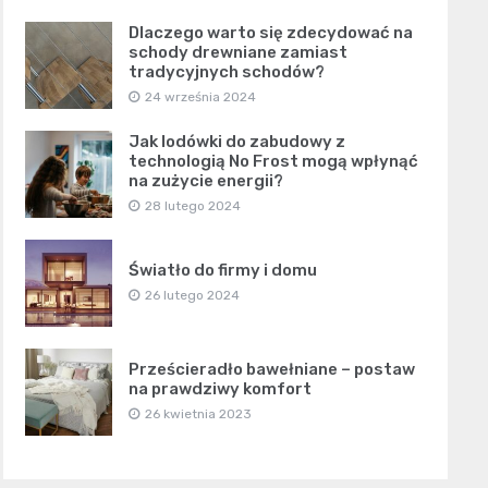
Dlaczego warto się zdecydować na
schody drewniane zamiast
tradycyjnych schodów?
24 września 2024
Jak lodówki do zabudowy z
technologią No Frost mogą wpłynąć
na zużycie energii?
28 lutego 2024
Światło do firmy i domu
26 lutego 2024
Prześcieradło bawełniane – postaw
na prawdziwy komfort
26 kwietnia 2023