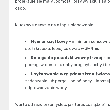
projektuje się mały „pomost” przy wyjściu z salonu
osób.
Kluczowe decyzje na etapie planowania:
Wymiar użytkowy
– minimum sensowne
stół i krzesła, lepiej celować w
3–4 m
.
Relacja do posadzki wewnętrznej
– p
podłogi w domu, tak aby próg był suchy i be
Usytuowanie względem stron świata
zadaszenia lub pergoli; od północy – lepszej
odprowadzanie wody.
Warto od razu przemyśleć, jak taras „usiądzie” n