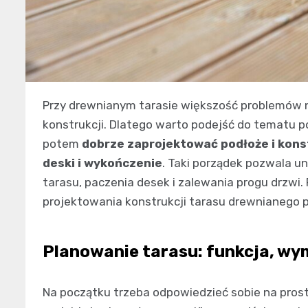
Przy drewnianym tarasie większość problemów n
konstrukcji. Dlatego warto podejść do tematu po
potem
dobrze zaprojektować podłoże i kons
deski i wykończenie
. Taki porządek pozwala un
tarasu, paczenia desek i zalewania progu drzw
projektowania konstrukcji tarasu drewnianego p
Planowanie tarasu: funkcja, wy
Na początku trzeba odpowiedzieć sobie na proste