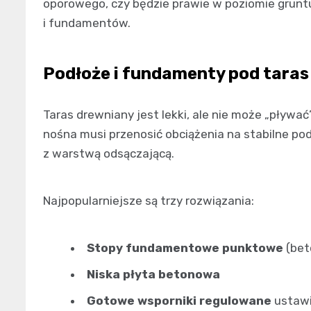
oporowego, czy będzie prawie w poziomie grunt
i fundamentów.
Podłoże i fundamenty pod taras
Taras drewniany jest lekki, ale nie może „pływać
nośna musi przenosić obciążenia na stabilne po
z warstwą odsączającą.
Najpopularniejsze są trzy rozwiązania:
Stopy fundamentowe punktowe
(bet
Niska płyta betonowa
Gotowe wsporniki regulowane
ustawi