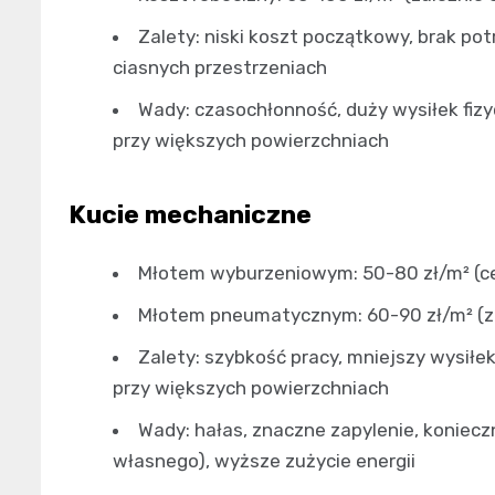
Zalety: niski koszt początkowy, brak p
ciasnych przestrzeniach
Wady: czasochłonność, duży wysiłek fiz
przy większych powierzchniach
Kucie mechaniczne
Młotem wyburzeniowym: 50-80 zł/m² (ce
Młotem pneumatycznym: 60-90 zł/m² (za
Zalety: szybkość pracy, mniejszy wysiłe
przy większych powierzchniach
Wady: hałas, znaczne zapylenie, koniecz
własnego), wyższe zużycie energii