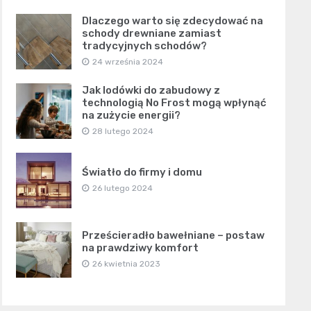
Dlaczego warto się zdecydować na
schody drewniane zamiast
tradycyjnych schodów?
24 września 2024
Jak lodówki do zabudowy z
technologią No Frost mogą wpłynąć
na zużycie energii?
28 lutego 2024
Światło do firmy i domu
26 lutego 2024
Prześcieradło bawełniane – postaw
na prawdziwy komfort
26 kwietnia 2023