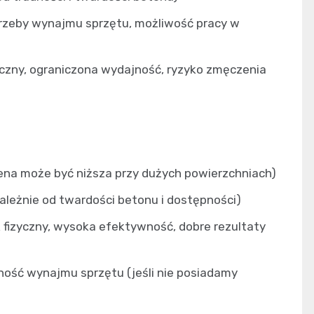
otrzeby wynajmu sprzętu, możliwość pracy w
yczny, ograniczona wydajność, ryzyko zmęczenia
na może być niższa przy dużych powierzchniach)
leżnie od twardości betonu i dostępności)
k fizyczny, wysoka efektywność, dobre rezultaty
ność wynajmu sprzętu (jeśli nie posiadamy