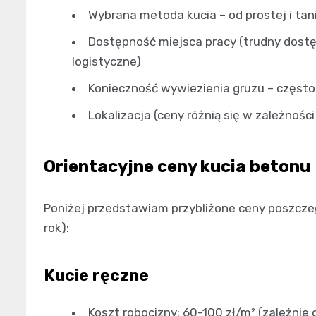
Wybrana metoda kucia – od prostej i ta
Dostępność miejsca pracy (trudny dostę
logistyczne)
Konieczność wywiezienia gruzu – często 
Lokalizacja (ceny różnią się w zależności
Orientacyjne ceny kucia betonu
Poniżej przedstawiam przybliżone ceny poszcz
rok):
Kucie ręczne
Koszt robocizny: 60-100 zł/m² (zależnie 