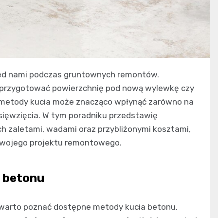
rzed nami podczas gruntownych remontów.
, przygotować powierzchnię pod nową wylewkę czy
 metody kucia może znacząco wpłynąć zarówno na
dsięwzięcia. W tym poradniku przedstawię
ch zaletami, wadami oraz przybliżonymi kosztami,
 Twojego projektu remontowego.
a betonu
warto poznać dostępne metody kucia betonu.