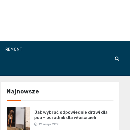
REMONT
Najnowsze
Jak wybrać odpowiednie drzwi dla
psa – poradnik dla właścicieli
12 maja 2025