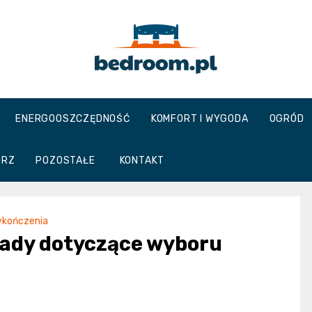
Bedroom.pl
ENERGOOSZCZĘDNOŚĆ
KOMFORT I WYGODA
OGRÓD
TRZ
POZOSTAŁE
KONTAKT
ykończenia
orady dotyczące wyboru