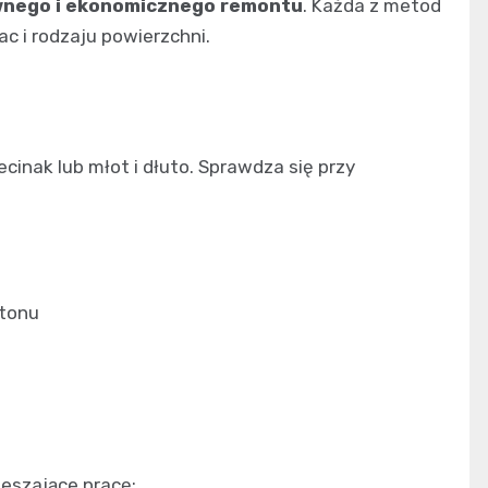
ywnego i ekonomicznego remontu
. Każda z metod
c i rodzaju powierzchni.
cinak lub młot i dłuto. Sprawdza się przy
tonu
ieszające pracę: