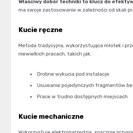
Właściwy dobór techniki to klucz do efekt
ma swoje zastosowanie w zależności od skali pra
Kucie ręczne
Metoda tradycyjna, wykorzystująca młotek i prze
niewielkich pracach, takich jak:
Drobne wykucia pod instalacje
Usuwanie pojedynczych fragmentów be
Prace w trudno dostępnych miejscach
Kucie mechaniczne
Wykorzystuje elektronarzędzia, znacznie przysp