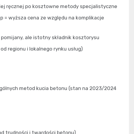
niej ręcznej po kosztowne metody specjalistyczne
p = wyższa cena ze względu na komplikacje
pomijany, ale istotny składnik kosztorysu
 od regionu i lokalnego rynku usług)
ególnych metod kucia betonu (stan na 2023/2024
od trudności i twardości betonu)