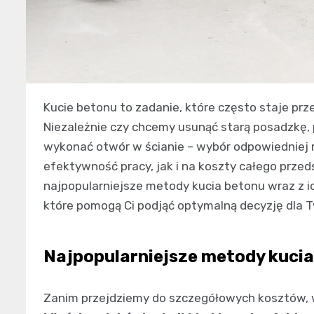
Kucie betonu to zadanie, które często staje p
Niezależnie czy chcemy usunąć starą posadzkę
wykonać otwór w ścianie – wybór odpowiedniej
efektywność pracy, jak i na koszty całego prze
najpopularniejsze metody kucia betonu wraz z i
które pomogą Ci podjąć optymalną decyzję dla
Najpopularniejsze metody kuci
Zanim przejdziemy do szczegółowych kosztów, 