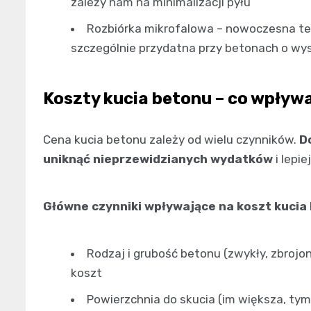
zależy nam na minimalizacji pyłu
Rozbiórka mikrofalowa – nowoczesna te
szczególnie przydatna przy betonach o wy
Koszty kucia betonu – co wpływ
Cena kucia betonu zależy od wielu czynników.
D
uniknąć nieprzewidzianych wydatków
i lepi
Główne czynniki wpływające na koszt kucia
Rodzaj i grubość betonu (zwykły, zbrojon
koszt
Powierzchnia do skucia (im większa, ty