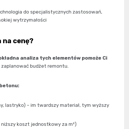
chnologia do specjalistycznych zastosowań,
sokiej wytrzymałości
a na cenę?
okładna analiza tych elementów pomoże Ci
ej zaplanować budżet remontu.
 betonu:
y, lastryko) – im twardszy materiał, tym wyższy
m niższy koszt jednostkowy za m²)