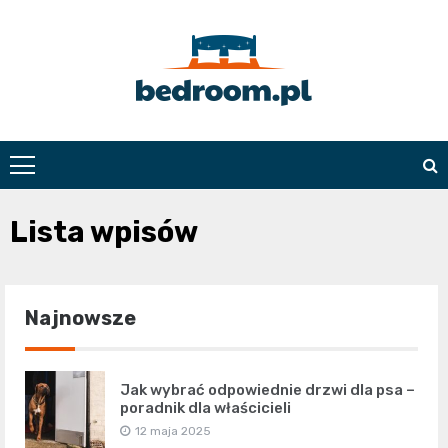
Skip
to
content
Bedroom.pl
Lista wpisów
Najnowsze
Jak wybrać odpowiednie drzwi dla psa –
poradnik dla właścicieli
12 maja 2025