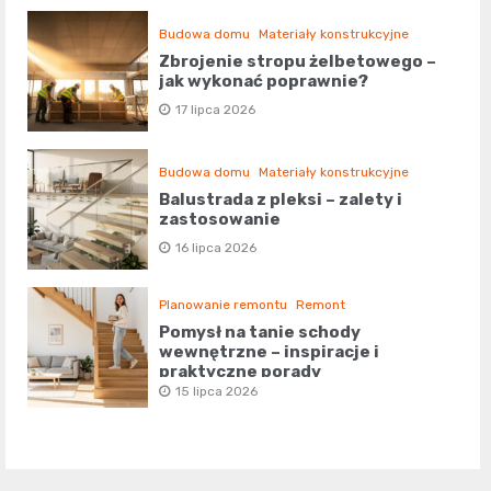
Budowa domu
Materiały konstrukcyjne
Zbrojenie stropu żelbetowego –
jak wykonać poprawnie?
17 lipca 2026
Budowa domu
Materiały konstrukcyjne
Balustrada z pleksi – zalety i
zastosowanie
16 lipca 2026
Planowanie remontu
Remont
Pomysł na tanie schody
wewnętrzne – inspiracje i
praktyczne porady
15 lipca 2026