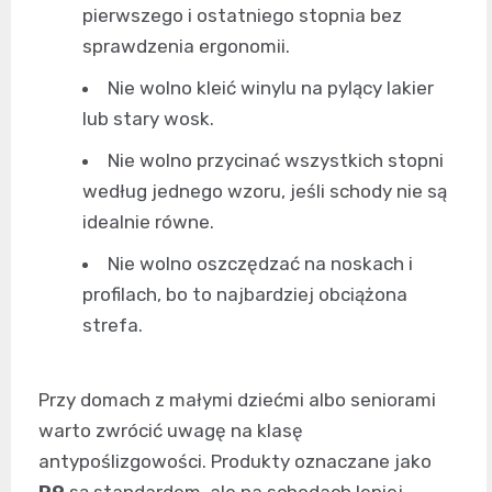
pierwszego i ostatniego stopnia bez
sprawdzenia ergonomii.
Nie wolno kleić winylu na pylący lakier
lub stary wosk.
Nie wolno przycinać wszystkich stopni
według jednego wzoru, jeśli schody nie są
idealnie równe.
Nie wolno oszczędzać na noskach i
profilach, bo to najbardziej obciążona
strefa.
Przy domach z małymi dziećmi albo seniorami
warto zwrócić uwagę na klasę
antypoślizgowości. Produkty oznaczane jako
R9
są standardem, ale na schodach lepiej