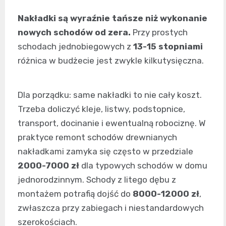
Nakładki są wyraźnie tańsze niż wykonanie
nowych schodów od zera.
Przy prostych
schodach jednobiegowych z
13-15 stopniami
różnica w budżecie jest zwykle kilkutysięczna.
Dla porządku: same nakładki to nie cały koszt.
Trzeba doliczyć kleje, listwy, podstopnice,
transport, docinanie i ewentualną robociznę. W
praktyce remont schodów drewnianych
nakładkami zamyka się często w przedziale
2000-7000 zł
dla typowych schodów w domu
jednorodzinnym. Schody z litego dębu z
montażem potrafią dojść do
8000-12000 zł
,
zwłaszcza przy zabiegach i niestandardowych
szerokościach.