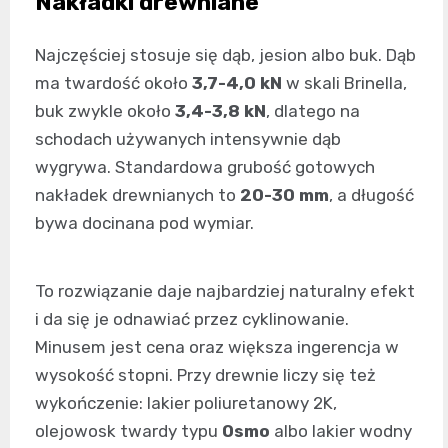
Nakładki drewniane
Najczęściej stosuje się dąb, jesion albo buk. Dąb
ma twardość około
3,7-4,0 kN
w skali Brinella,
buk zwykle około
3,4-3,8 kN
, dlatego na
schodach używanych intensywnie dąb
wygrywa. Standardowa grubość gotowych
nakładek drewnianych to
20-30 mm
, a długość
bywa docinana pod wymiar.
To rozwiązanie daje najbardziej naturalny efekt
i da się je odnawiać przez cyklinowanie.
Minusem jest cena oraz większa ingerencja w
wysokość stopni. Przy drewnie liczy się też
wykończenie: lakier poliuretanowy 2K,
olejowosk twardy typu
Osmo
albo lakier wodny