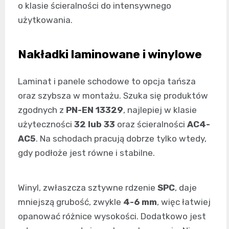
o klasie ścieralności do intensywnego
użytkowania.
Nakładki laminowane i winylowe
Laminat i panele schodowe to opcja tańsza
oraz szybsza w montażu. Szuka się produktów
zgodnych z
PN-EN 13329
, najlepiej w klasie
użyteczności
32 lub 33
oraz ścieralności
AC4-
AC5
. Na schodach pracują dobrze tylko wtedy,
gdy podłoże jest równe i stabilne.
Winyl, zwłaszcza sztywne rdzenie
SPC
, daje
mniejszą grubość, zwykle
4-6 mm
, więc łatwiej
opanować różnice wysokości. Dodatkowo jest