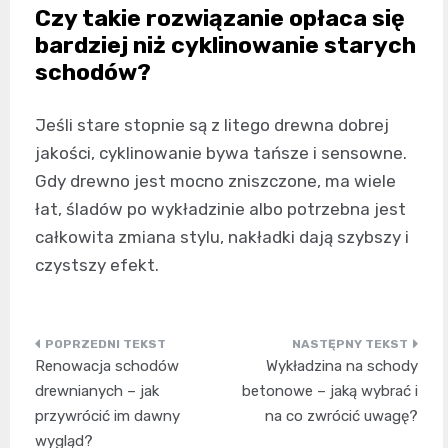
Czy takie rozwiązanie opłaca się
bardziej niż cyklinowanie starych
schodów?
Jeśli stare stopnie są z litego drewna dobrej
jakości, cyklinowanie bywa tańsze i sensowne.
Gdy drewno jest mocno zniszczone, ma wiele
łat, śladów po wykładzinie albo potrzebna jest
całkowita zmiana stylu, nakładki dają szybszy i
czystszy efekt.
Nawigacja
Renowacja schodów
Wykładzina na schody
wpisu
drewnianych – jak
betonowe – jaką wybrać i
przywrócić im dawny
na co zwrócić uwagę?
wygląd?