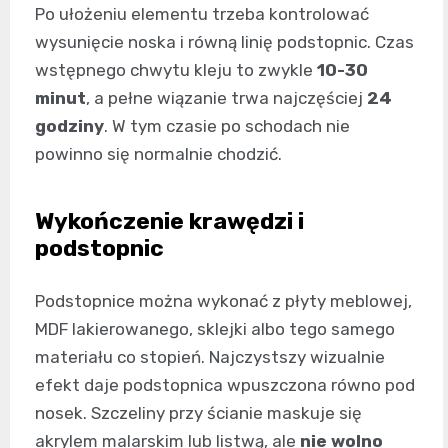
Po ułożeniu elementu trzeba kontrolować
wysunięcie noska i równą linię podstopnic. Czas
wstępnego chwytu kleju to zwykle
10-30
minut
, a pełne wiązanie trwa najczęściej
24
godziny
. W tym czasie po schodach nie
powinno się normalnie chodzić.
Wykończenie krawędzi i
podstopnic
Podstopnice można wykonać z płyty meblowej,
MDF lakierowanego, sklejki albo tego samego
materiału co stopień. Najczystszy wizualnie
efekt daje podstopnica wpuszczona równo pod
nosek. Szczeliny przy ścianie maskuje się
akrylem malarskim lub listwą, ale
nie wolno