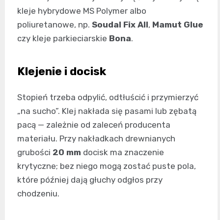
kleje hybrydowe MS Polymer albo
poliuretanowe, np.
Soudal Fix All
,
Mamut Glue
czy kleje parkieciarskie
Bona
.
Klejenie i docisk
Stopień trzeba odpylić, odtłuścić i przymierzyć
„na sucho”. Klej nakłada się pasami lub zębatą
pacą — zależnie od zaleceń producenta
materiału. Przy nakładkach drewnianych
grubości
20 mm
docisk ma znaczenie
krytyczne; bez niego mogą zostać puste pola,
które później dają głuchy odgłos przy
chodzeniu.