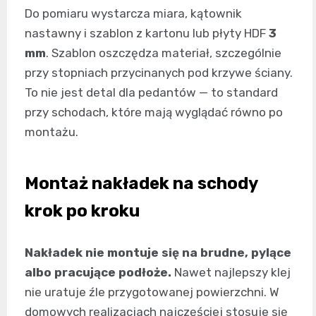
Do pomiaru wystarcza miara, kątownik
nastawny i szablon z kartonu lub płyty HDF
3
mm
. Szablon oszczędza materiał, szczególnie
przy stopniach przycinanych pod krzywe ściany.
To nie jest detal dla pedantów — to standard
przy schodach, które mają wyglądać równo po
montażu.
Montaż nakładek na schody
krok po kroku
Nakładek nie montuje się na brudne, pylące
albo pracujące podłoże.
Nawet najlepszy klej
nie uratuje źle przygotowanej powierzchni. W
domowych realizacjach najczęściej stosuje się