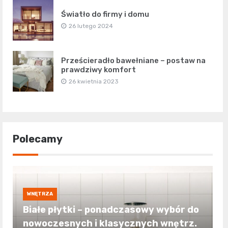
Światło do firmy i domu
26 lutego 2024
Prześcieradło bawełniane – postaw na
prawdziwy komfort
26 kwietnia 2023
Polecamy
WNĘTRZA
Białe płytki – ponadczasowy wybór do
nowoczesnych i klasycznych wnętrz.