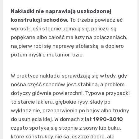
Nakładki nie naprawiają uszkodzonej
konstrukcji schodów.
To trzeba powiedzieć
wprost: jeśli stopnie uginają się, policzki są
popękane albo całość ma luzy na połączeniach,
najpierw robi się naprawę stolarską, a dopiero
potem myśli o metamorfozie.
W praktyce nakładki sprawdzają się wtedy, gdy
nośna część schodów jest stabilna, a problem
dotyczy głównie powierzchni. Typowe przypadki
to starcie lakieru, głębokie rysy, ślady po
wykładzinie, przebarwienia po bejcy albo trudny
do usunięcia klej. W domach z lat
1990-2010
często spotyka się stopnie z sosny lub buku,
które konstrukcyjnie są jeszcze dobre, ale