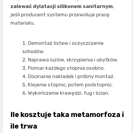
zalewać dylatacji silikonem sanitarnym
,
jeśli producent systemu przewiduje pracę
materiału.
Demontaż listew i oczyszczenie
schodów.
Naprawa luzów, skrzypienia i ubytków.
Pomiar każdego stopnia osobno.
Docinanie nakładek i próbny montaż.
Klejenie stopnic, potem podstopnic.
Wykończenie krawędzi, fug i ścian.
Ile kosztuje taka metamorfoza i
ile trwa