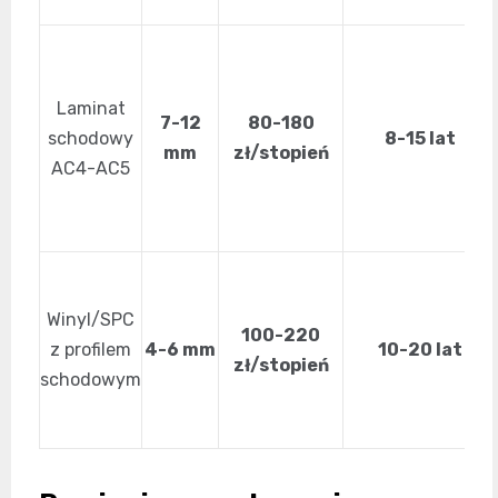
Laminat
7-12
80-180
schodowy
8-15 lat
mm
zł/stopień
AC4-AC5
Winyl/SPC
100-220
z profilem
4-6 mm
10-20 lat
zł/stopień
schodowym