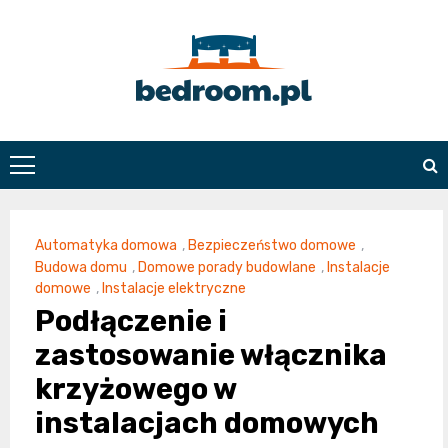
Skip
to
content
Bedroom.pl
Automatyka domowa
,
Bezpieczeństwo domowe
,
Budowa domu
,
Domowe porady budowlane
,
Instalacje
domowe
,
Instalacje elektryczne
Podłączenie i
zastosowanie włącznika
krzyżowego w
instalacjach domowych