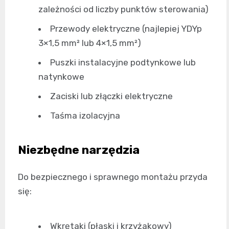
zależności od liczby punktów sterowania)
Przewody elektryczne (najlepiej YDYp
3×1,5 mm² lub 4×1,5 mm²)
Puszki instalacyjne podtynkowe lub
natynkowe
Zaciski lub złączki elektryczne
Taśma izolacyjna
Niezbędne narzędzia
Do bezpiecznego i sprawnego montażu przyda
się:
Wkrętaki (płaski i krzyżakowy)