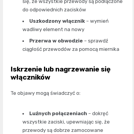
się, że wszystkie przewody są podłączone
do odpowiednich zacisków
Uszkodzony włącznik
– wymień
wadliwy element na nowy
Przerwa w obwodzie
– sprawdź
ciągłość przewodów za pomocą miernika
Iskrzenie lub nagrzewanie się
włączników
Te objawy mogą świadczyć o:
Luźnych połączeniach
– dokręć
wszystkie zaciski, upewniając się, że
przewody są dobrze zamocowane