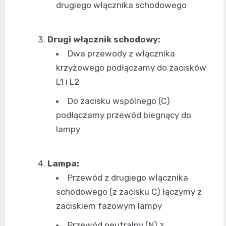
drugiego włącznika schodowego
Drugi włącznik schodowy:
Dwa przewody z włącznika
krzyżowego podłączamy do zacisków
L1 i L2
Do zacisku wspólnego (C)
podłączamy przewód biegnący do
lampy
Lampa:
Przewód z drugiego włącznika
schodowego (z zacisku C) łączymy z
zaciskiem fazowym lampy
Przewód neutralny (N) z