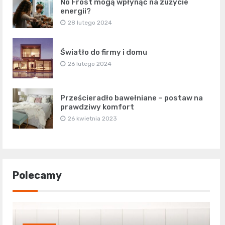
No Frost mogą wpłynąć na zużycie
energii?
28 lutego 2024
Światło do firmy i domu
26 lutego 2024
Prześcieradło bawełniane – postaw na
prawdziwy komfort
26 kwietnia 2023
Polecamy