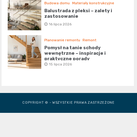
Budowa domu
Materiały konstrukcyjne
Balustrada z pleksi – zalety i
zastosowanie
16 lipca 2026
Planowanie remontu
Remont
Pomysł na tanie schody
wewnętrzne – inspiracje i
praktyczne porady
15 lipca 2026
COPYRIGHT © - WSZYSTKIE PRAWA ZASTRZEŻONE