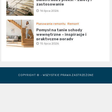
zastosowanie
16 lipca 2026
Planowanie remontu
Remont
Pomysł na tanie schody
wewnętrzne – inspiracje i
praktyczne porady
15 lipca 2026
COPYRIGHT © - WSZYSTKIE PRAWA ZASTRZEŻONE