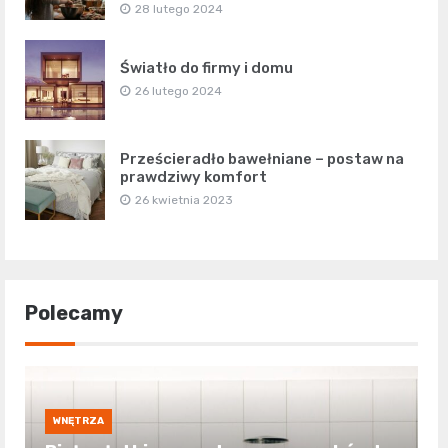
28 lutego 2024
Światło do firmy i domu
26 lutego 2024
Prześcieradło bawełniane – postaw na
prawdziwy komfort
26 kwietnia 2023
Polecamy
WNĘTRZA