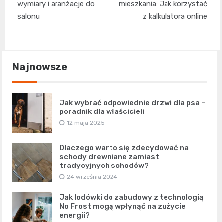
wpisu
wymiary i aranżacje do
mieszkania: Jak korzystać
salonu
z kalkulatora online
Najnowsze
Jak wybrać odpowiednie drzwi dla psa –
poradnik dla właścicieli
12 maja 2025
Dlaczego warto się zdecydować na
schody drewniane zamiast
tradycyjnych schodów?
24 września 2024
Jak lodówki do zabudowy z technologią
No Frost mogą wpłynąć na zużycie
energii?