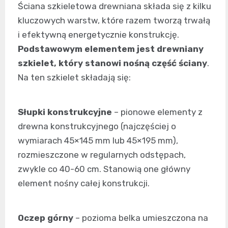
Ściana szkieletowa drewniana składa się z kilku
kluczowych warstw, które razem tworzą trwałą
i efektywną energetycznie konstrukcję.
Podstawowym elementem jest drewniany
szkielet, który stanowi nośną część ściany
.
Na ten szkielet składają się:
Słupki konstrukcyjne
– pionowe elementy z
drewna konstrukcyjnego (najczęściej o
wymiarach 45×145 mm lub 45×195 mm),
rozmieszczone w regularnych odstępach,
zwykle co 40-60 cm. Stanowią one główny
element nośny całej konstrukcji.
Oczep górny
– pozioma belka umieszczona na