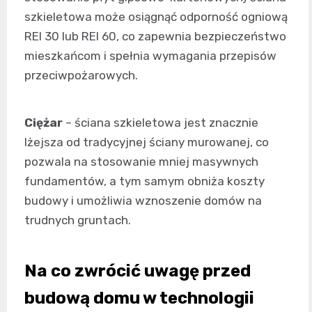
szkieletowa może osiągnąć odporność ogniową
REI 30 lub REI 60, co zapewnia bezpieczeństwo
mieszkańcom i spełnia wymagania przepisów
przeciwpożarowych.
Ciężar
– ściana szkieletowa jest znacznie
lżejsza od tradycyjnej ściany murowanej, co
pozwala na stosowanie mniej masywnych
fundamentów, a tym samym obniża koszty
budowy i umożliwia wznoszenie domów na
trudnych gruntach.
Na co zwrócić uwagę przed
budową domu w technologii