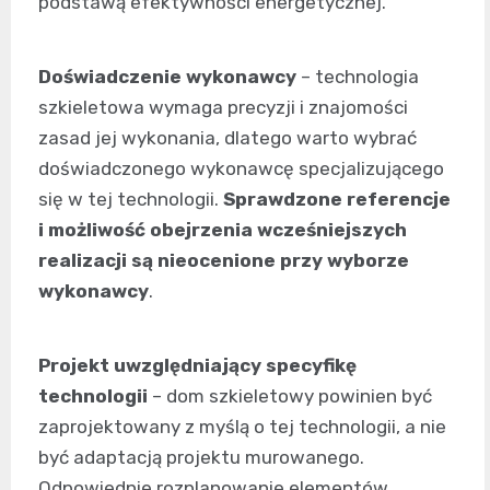
podstawą efektywności energetycznej.
Doświadczenie wykonawcy
– technologia
szkieletowa wymaga precyzji i znajomości
zasad jej wykonania, dlatego warto wybrać
doświadczonego wykonawcę specjalizującego
się w tej technologii.
Sprawdzone referencje
i możliwość obejrzenia wcześniejszych
realizacji są nieocenione przy wyborze
wykonawcy
.
Projekt uwzględniający specyfikę
technologii
– dom szkieletowy powinien być
zaprojektowany z myślą o tej technologii, a nie
być adaptacją projektu murowanego.
Odpowiednie rozplanowanie elementów