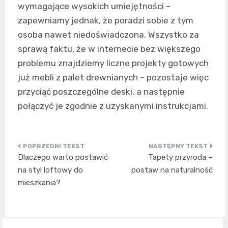
wymagające wysokich umiejętności –
zapewniamy jednak, że poradzi sobie z tym
osoba nawet niedoświadczona. Wszystko za
sprawą faktu, że w internecie bez większego
problemu znajdziemy liczne projekty gotowych
już mebli z palet drewnianych – pozostaje więc
przyciąć poszczególne deski, a następnie
połączyć je zgodnie z uzyskanymi instrukcjami.
Nawigacja
Dlaczego warto postawić
Tapety przyroda –
wpisu
na styl loftowy do
postaw na naturalność
mieszkania?