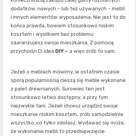
dodatków, nowych – lub też używanych – mebli
i innych elementów wyposażenia. Nie jest to do
końca prawda, bowiem stosunkowo niskim
kosztem i wysiłkiem bez problemu
zaaranżujesz swoje mieszkania. Z pomocą
przychodzi Ci idea
DIY –
a więc zrób to sam.
Jeżeli o meblach mówimy, w ostatnim czasie
sporą popularnością cieszą się meble wykonane
z palet drewnianych. Surowiec ten jest
stosunkowo łatwo dostępny, a przy tym
niezwykle tani. Jeżeli chcesz urządzić swoje
mieszkanie niskim kosztem, zrób samodzielnie
wszystko, co tylko zdołasz. Wydawać się może,
że wykonanie mebli to przedsięwzięcie