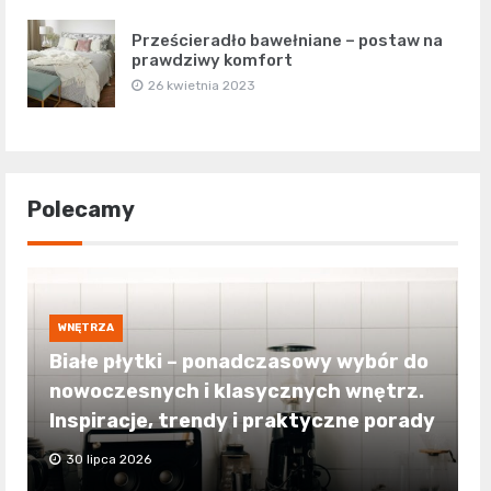
Prześcieradło bawełniane – postaw na
prawdziwy komfort
26 kwietnia 2023
Polecamy
WNĘTRZA
Białe płytki – ponadczasowy wybór do
nowoczesnych i klasycznych wnętrz.
Inspiracje, trendy i praktyczne porady
30 lipca 2026