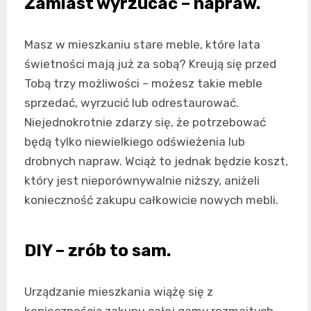
Zamiast wyrzucać – napraw.
Masz w mieszkaniu stare meble, które lata
świetności mają już za sobą? Kreują się przed
Tobą trzy możliwości – możesz takie meble
sprzedać, wyrzucić lub odrestaurować.
Niejednokrotnie zdarzy się, że potrzebować
będą tylko niewielkiego odświeżenia lub
drobnych napraw. Wciąż to jednak będzie koszt,
który jest nieporównywalnie niższy, aniżeli
konieczność zakupu całkowicie nowych mebli.
DIY – zrób to sam.
Urządzanie mieszkania wiążę się z
koniecznością zakupu całej gamy rozmaitych