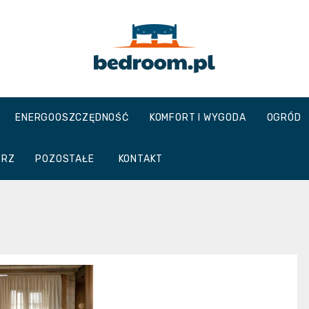
Bedroom.pl
ENERGOOSZCZĘDNOŚĆ
KOMFORT I WYGODA
OGRÓD
TRZ
POZOSTAŁE
KONTAKT