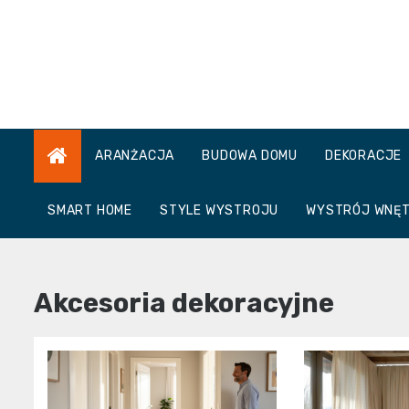
Skip
to
content
ARANŻACJA
BUDOWA DOMU
DEKORACJE
SMART HOME
STYLE WYSTROJU
WYSTRÓJ WNĘ
Akcesoria dekoracyjne