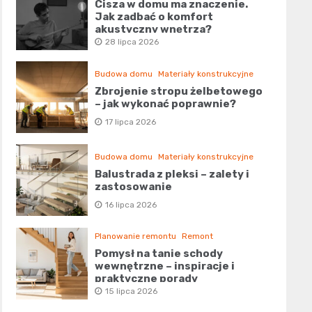
Cisza w domu ma znaczenie.
Jak zadbać o komfort
akustyczny wnętrza?
28 lipca 2026
Budowa domu
Materiały konstrukcyjne
Zbrojenie stropu żelbetowego
– jak wykonać poprawnie?
17 lipca 2026
Budowa domu
Materiały konstrukcyjne
Balustrada z pleksi – zalety i
zastosowanie
16 lipca 2026
Planowanie remontu
Remont
Pomysł na tanie schody
wewnętrzne – inspiracje i
praktyczne porady
15 lipca 2026