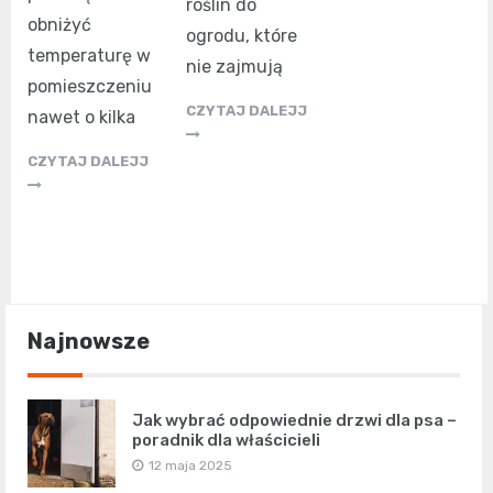
roślin do
obniżyć
ogrodu, które
temperaturę w
nie zajmują
pomieszczeniu
CZYTAJ DALEJJ
nawet o kilka
CZYTAJ DALEJJ
Najnowsze
Jak wybrać odpowiednie drzwi dla psa –
poradnik dla właścicieli
12 maja 2025