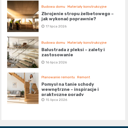
Budowa domu
Materiały konstrukcyjne
Zbrojenie stropu żelbetowego –
jak wykonać poprawnie?
17 lipca 2026
Budowa domu
Materiały konstrukcyjne
Balustrada z pleksi – zalety i
zastosowanie
16 lipca 2026
Planowanie remontu
Remont
Pomysł na tanie schody
wewnętrzne – inspiracje i
praktyczne porady
15 lipca 2026