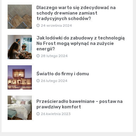
Dlaczego warto się zdecydować na
schody drewniane zamiast
tradycyjnych schodów?
24 września 2024
Jak lodówki do zabudowy z technologią
No Frost mogą wpłynąć na zużycie
energii?
28 lutego 2024
Światło do firmy i domu
26 lutego 2024
Prześcieradło bawełniane – postaw na
prawdziwy komfort
26 kwietnia 2023