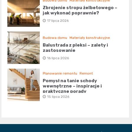
Budowa domu
Materiały konstrukcyjne
Zbrojenie stropu żelbetowego –
jak wykonać poprawnie?
17 lipca 2026
Budowa domu
Materiały konstrukcyjne
Balustrada z pleksi – zalety i
zastosowanie
16 lipca 2026
Planowanie remontu
Remont
Pomysł na tanie schody
wewnętrzne – inspiracje i
praktyczne porady
15 lipca 2026