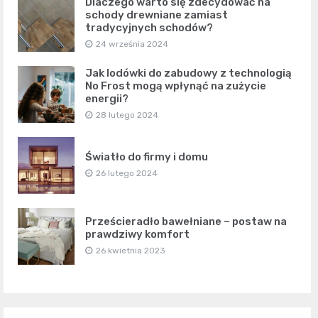
Dlaczego warto się zdecydować na
schody drewniane zamiast
tradycyjnych schodów?
24 września 2024
Jak lodówki do zabudowy z technologią
No Frost mogą wpłynąć na zużycie
energii?
28 lutego 2024
Światło do firmy i domu
26 lutego 2024
Prześcieradło bawełniane – postaw na
prawdziwy komfort
26 kwietnia 2023