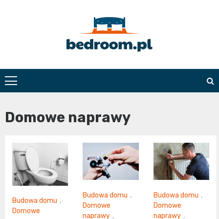
Skip
to
content
Bedroom.pl
Domowe naprawy
Budowa domu
,
Budowa domu
,
Budowa domu
,
Domowe
Domowe
Domowe
naprawy
,
naprawy
,