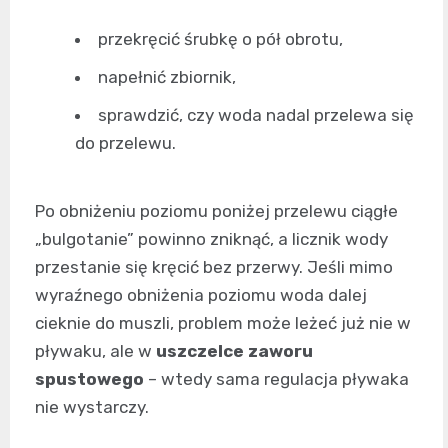
przekręcić śrubkę o pół obrotu,
napełnić zbiornik,
sprawdzić, czy woda nadal przelewa się
do przelewu.
Po obniżeniu poziomu poniżej przelewu ciągłe
„bulgotanie” powinno zniknąć, a licznik wody
przestanie się kręcić bez przerwy. Jeśli mimo
wyraźnego obniżenia poziomu woda dalej
cieknie do muszli, problem może leżeć już nie w
pływaku, ale w
uszczelce zaworu
spustowego
– wtedy sama regulacja pływaka
nie wystarczy.