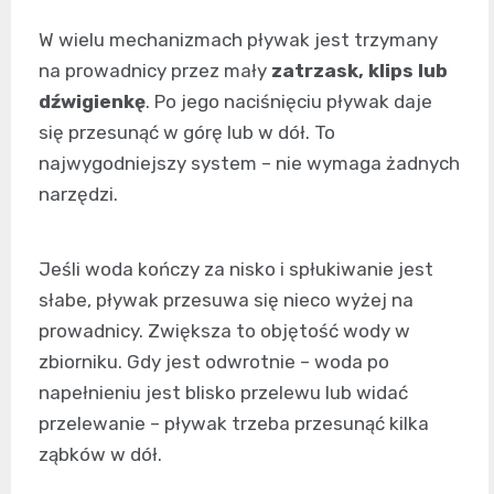
W wielu mechanizmach pływak jest trzymany
na prowadnicy przez mały
zatrzask, klips lub
dźwigienkę
. Po jego naciśnięciu pływak daje
się przesunąć w górę lub w dół. To
najwygodniejszy system – nie wymaga żadnych
narzędzi.
Jeśli woda kończy za nisko i spłukiwanie jest
słabe, pływak przesuwa się nieco wyżej na
prowadnicy. Zwiększa to objętość wody w
zbiorniku. Gdy jest odwrotnie – woda po
napełnieniu jest blisko przelewu lub widać
przelewanie – pływak trzeba przesunąć kilka
ząbków w dół.