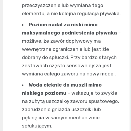
przeczyszczenie lub wymiana tego
elementu, a nie kolejna regulacja pływaka.
Poziom nadal za niski mimo
maksymalnego podniesienia pływaka
–
możliwe, że zawór dopływowy ma
wewnętrzne ograniczenie lub jest źle
dobrany do spłuczki. Przy bardzo starych
zestawach często sensowniejsza jest
wymiana całego zaworu na nowy model.
Woda cieknie do muszli mimo
niskiego poziomu
– wskazuje to zwykle
na zużytą uszczelkę zaworu spustowego,
zabrudzenie gniazda uszczelki lub
pęknięcia w samym mechanizmie
spłukującym.