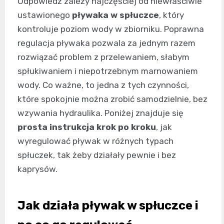
Odpowiedź zależy najczęściej od niewłaściwie
ustawionego
pływaka w spłuczce
, który
kontroluje poziom wody w zbiorniku. Poprawna
regulacja pływaka pozwala za jednym razem
rozwiązać problem z przelewaniem, słabym
spłukiwaniem i niepotrzebnym marnowaniem
wody. Co ważne, to jedna z tych czynności,
które spokojnie można zrobić samodzielnie, bez
wzywania hydraulika. Poniżej znajduje się
prosta instrukcja krok po kroku
, jak
wyregulować pływak w różnych typach
spłuczek, tak żeby działały pewnie i bez
kaprysów.
Jak działa pływak w spłuczce i