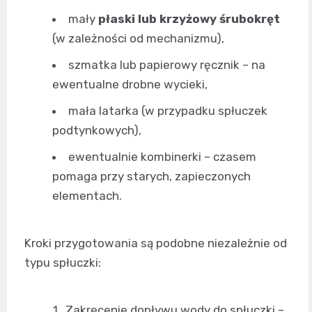
mały
płaski lub krzyżowy śrubokręt
(w zależności od mechanizmu),
szmatka lub papierowy ręcznik – na
ewentualne drobne wycieki,
mała latarka (w przypadku spłuczek
podtynkowych),
ewentualnie kombinerki – czasem
pomaga przy starych, zapieczonych
elementach.
Kroki przygotowania są podobne niezależnie od
typu spłuczki:
Zakrecenie dopływu wody do spłuczki –