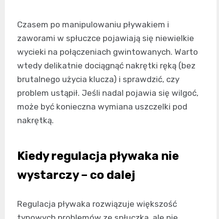
Czasem po manipulowaniu pływakiem i
zaworami w spłuczce pojawiają się niewielkie
wycieki na połączeniach gwintowanych. Warto
wtedy delikatnie dociągnąć nakrętki ręką (bez
brutalnego użycia klucza) i sprawdzić, czy
problem ustąpił. Jeśli nadal pojawia się wilgoć,
może być konieczna wymiana uszczelki pod
nakrętką.
Kiedy regulacja pływaka nie
wystarczy – co dalej
Regulacja pływaka rozwiązuje większość
typowych problemów ze spłuczką, ale nie