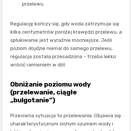
przelewu.
Regulację kończy się, gdy woda zatrzymuje się
kilka centymetrów poniżej krawędzi przelewu, a
spłukiwanie jest wyraźnie mocniejsze. Jeśli
poziom dojdzie niemal do samego przelewu,
regulacja została przesadzona – trzeba lekko
wrócić ramieniem w dół.
Obniżanie poziomu wody
(przelewanie, ciągłe
„bulgotanie”)
Przeciwna sytuacja to przelewanie. Objawia się
charakterystycznym cichym szumem wody i