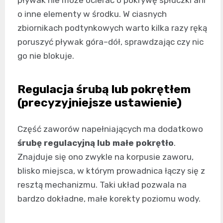
pływak nie może ocierać o pokrywę spłuczki ani
o inne elementy w środku. W ciasnych
zbiornikach podtynkowych warto kilka razy ręką
poruszyć pływak góra–dół, sprawdzając czy nic
go nie blokuje.
Regulacja śrubą lub pokrętłem
(precyzyjniejsze ustawienie)
Część zaworów napełniających ma dodatkowo
śrubę regulacyjną lub małe pokrętło
.
Znajduje się ono zwykle na korpusie zaworu,
blisko miejsca, w którym prowadnica łączy się z
resztą mechanizmu. Taki układ pozwala na
bardzo dokładne, małe korekty poziomu wody.