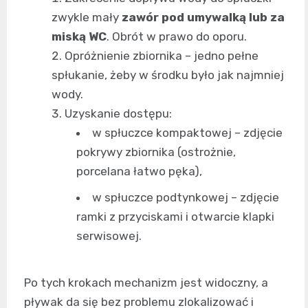
zwykle mały
zawór pod umywalką lub za
miską WC
. Obrót w prawo do oporu.
Opróżnienie zbiornika – jedno pełne
spłukanie, żeby w środku było jak najmniej
wody.
Uzyskanie dostępu:
w spłuczce kompaktowej – zdjęcie
pokrywy zbiornika (ostrożnie,
porcelana łatwo pęka),
w spłuczce podtynkowej – zdjęcie
ramki z przyciskami i otwarcie klapki
serwisowej.
Po tych krokach mechanizm jest widoczny, a
pływak da się bez problemu zlokalizować i