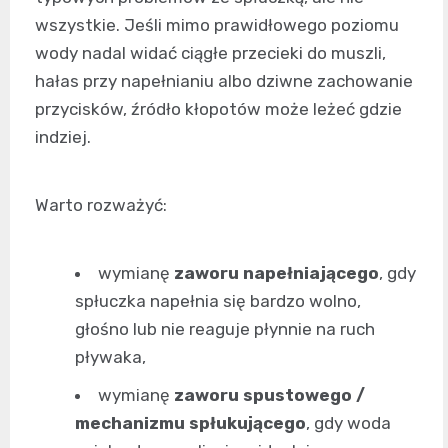
wszystkie. Jeśli mimo prawidłowego poziomu
wody nadal widać ciągłe przecieki do muszli,
hałas przy napełnianiu albo dziwne zachowanie
przycisków, źródło kłopotów może leżeć gdzie
indziej.
Warto rozważyć:
wymianę
zaworu napełniającego
, gdy
spłuczka napełnia się bardzo wolno,
głośno lub nie reaguje płynnie na ruch
pływaka,
wymianę
zaworu spustowego /
mechanizmu spłukującego
, gdy woda