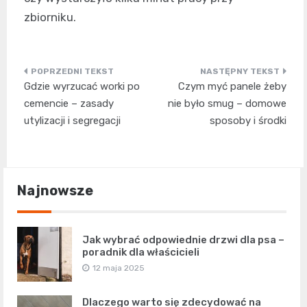
zbiorniku.
Nawigacja
Gdzie wyrzucać worki po
Czym myć panele żeby
wpisu
cemencie – zasady
nie było smug – domowe
utylizacji i segregacji
sposoby i środki
Najnowsze
Jak wybrać odpowiednie drzwi dla psa –
poradnik dla właścicieli
12 maja 2025
Dlaczego warto się zdecydować na