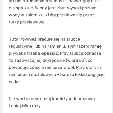
lekkim strumieniem w muszli, nawet gdy nikt
nie spłukuje. Winny jest zbyt wysoki poziom
wody w zbiorniku, który przelewa się przez
rurkę przelewową.
Tutaj również pracuje się na śrubce
regulacyjnej lub na ramieniu. Tym razem ramię
pływaka trzeba
opuścić
. Przy śrubce oznacza
to zazwyczaj jej dokręcanie (w prawo), co
powoduje zejście ramienia w dół. Przy starych
ramionach metalowych – bardzo lekkie dogięcie
w dół.
Nie warto robić dużej korekty jednorazowo.
Lepiej kilka razy: