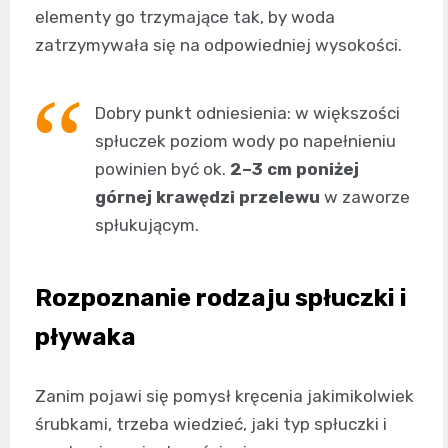
elementy go trzymające tak, by woda
zatrzymywała się na odpowiedniej wysokości.
Dobry punkt odniesienia: w większości
spłuczek poziom wody po napełnieniu
powinien być ok.
2–3 cm poniżej
górnej krawędzi przelewu
w zaworze
spłukującym.
Rozpoznanie rodzaju spłuczki i
pływaka
Zanim pojawi się pomysł kręcenia jakimikolwiek
śrubkami, trzeba wiedzieć, jaki typ spłuczki i