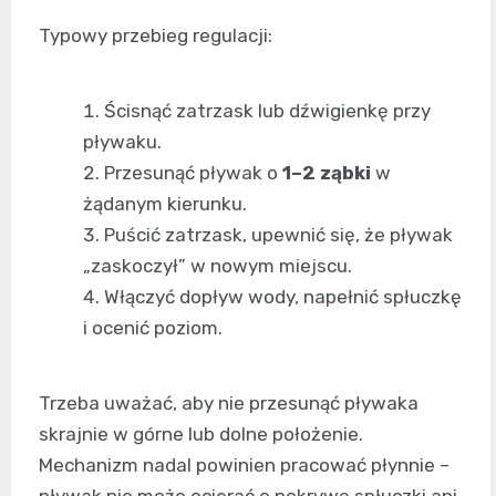
Typowy przebieg regulacji:
Ścisnąć zatrzask lub dźwigienkę przy
pływaku.
Przesunąć pływak o
1–2 ząbki
w
żądanym kierunku.
Puścić zatrzask, upewnić się, że pływak
„zaskoczył” w nowym miejscu.
Włączyć dopływ wody, napełnić spłuczkę
i ocenić poziom.
Trzeba uważać, aby nie przesunąć pływaka
skrajnie w górne lub dolne położenie.
Mechanizm nadal powinien pracować płynnie –