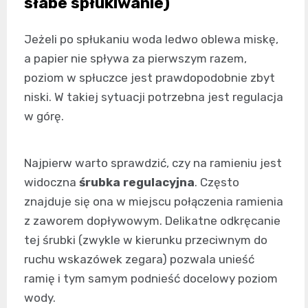
słabe spłukiwanie)
Jeżeli po spłukaniu woda ledwo oblewa miskę,
a papier nie spływa za pierwszym razem,
poziom w spłuczce jest prawdopodobnie zbyt
niski. W takiej sytuacji potrzebna jest regulacja
w górę.
Najpierw warto sprawdzić, czy na ramieniu jest
widoczna
śrubka regulacyjna
. Często
znajduje się ona w miejscu połączenia ramienia
z zaworem dopływowym. Delikatne odkręcanie
tej śrubki (zwykle w kierunku przeciwnym do
ruchu wskazówek zegara) pozwala unieść
ramię i tym samym podnieść docelowy poziom
wody.