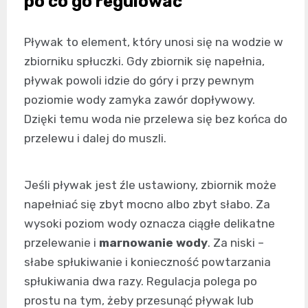
po co go regulować
Pływak to element, który unosi się na wodzie w
zbiorniku spłuczki. Gdy zbiornik się napełnia,
pływak powoli idzie do góry i przy pewnym
poziomie wody zamyka zawór dopływowy.
Dzięki temu woda nie przelewa się bez końca do
przelewu i dalej do muszli.
Jeśli pływak jest źle ustawiony, zbiornik może
napełniać się zbyt mocno albo zbyt słabo. Za
wysoki poziom wody oznacza ciągłe delikatne
przelewanie i
marnowanie wody
. Za niski –
słabe spłukiwanie i konieczność powtarzania
spłukiwania dwa razy. Regulacja polega po
prostu na tym, żeby przesunąć pływak lub