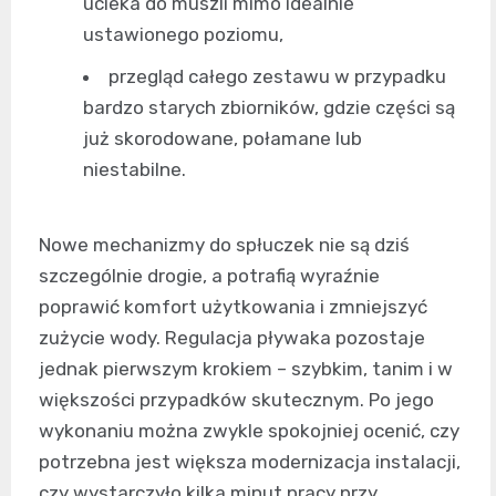
ucieka do muszli mimo idealnie
ustawionego poziomu,
przegląd całego zestawu w przypadku
bardzo starych zbiorników, gdzie części są
już skorodowane, połamane lub
niestabilne.
Nowe mechanizmy do spłuczek nie są dziś
szczególnie drogie, a potrafią wyraźnie
poprawić komfort użytkowania i zmniejszyć
zużycie wody. Regulacja pływaka pozostaje
jednak pierwszym krokiem – szybkim, tanim i w
większości przypadków skutecznym. Po jego
wykonaniu można zwykle spokojniej ocenić, czy
potrzebna jest większa modernizacja instalacji,
czy wystarczyło kilka minut pracy przy