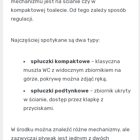
mechanizmu jest na ścianie czy w
kompaktowej toalecie. Od tego zależy sposób
regulacji.
Najczęściej spotykane są dwa typy:
spłuczki kompaktowe
– klasyczna
muszla WC z widocznym zbiornikiem na
górze, pokrywę można zdjąć ręką,
spłuczki podtynkowe
– zbiornik ukryty
w ścianie, dostęp przez klapkę z
przyciskami.
W środku można znaleźć różne mechanizmy, ale
zazwyczaj pływak jest jednym z dwóch