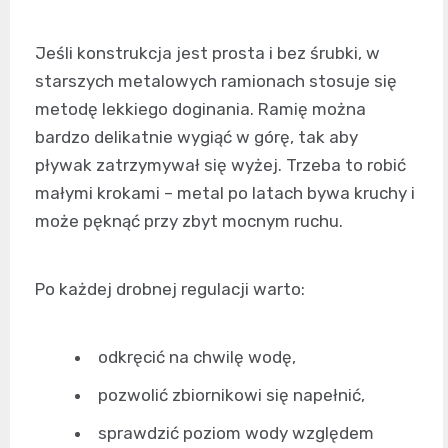
Jeśli konstrukcja jest prosta i bez śrubki, w
starszych metalowych ramionach stosuje się
metodę lekkiego doginania. Ramię można
bardzo delikatnie wygiąć w górę, tak aby
pływak zatrzymywał się wyżej. Trzeba to robić
małymi krokami – metal po latach bywa kruchy i
może pęknąć przy zbyt mocnym ruchu.
Po każdej drobnej regulacji warto:
odkręcić na chwilę wodę,
pozwolić zbiornikowi się napełnić,
sprawdzić poziom wody względem