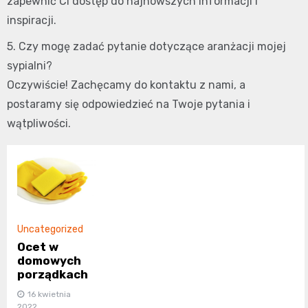
zapewnić Ci dostęp do najnowszych informacji i
inspiracji.
5. Czy mogę zadać pytanie dotyczące aranżacji mojej
sypialni?
Oczywiście! Zachęcamy do kontaktu z nami, a
postaramy się odpowiedzieć na Twoje pytania i
wątpliwości.
Uncategorized
Ocet w
domowych
porządkach
16 kwietnia
2022