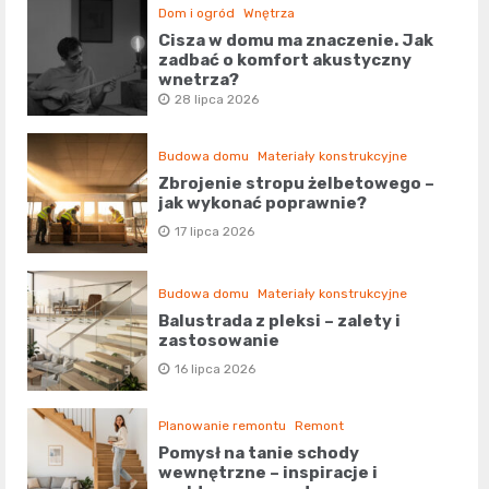
Dom i ogród
Wnętrza
Cisza w domu ma znaczenie. Jak
zadbać o komfort akustyczny
wnętrza?
28 lipca 2026
Budowa domu
Materiały konstrukcyjne
Zbrojenie stropu żelbetowego –
jak wykonać poprawnie?
17 lipca 2026
Budowa domu
Materiały konstrukcyjne
Balustrada z pleksi – zalety i
zastosowanie
16 lipca 2026
Planowanie remontu
Remont
Pomysł na tanie schody
wewnętrzne – inspiracje i