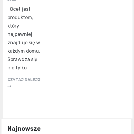
Ocet jest
produktem,
który
najpewniej
znajduje się w
każdym domu.
Sprawdza się
nie tylko
CZYTAJ DALEJJ
Najnowsze