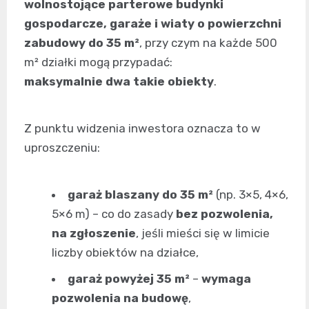
wolnostojące parterowe budynki
gospodarcze, garaże i wiaty o powierzchni
zabudowy do 35 m²
, przy czym na każde 500
m² działki mogą przypadać:
maksymalnie dwa takie obiekty
.
Z punktu widzenia inwestora oznacza to w
uproszczeniu:
garaż blaszany do 35 m²
(np. 3×5, 4×6,
5×6 m) – co do zasady
bez pozwolenia,
na zgłoszenie
, jeśli mieści się w limicie
liczby obiektów na działce,
garaż powyżej 35 m²
–
wymaga
pozwolenia na budowę
,