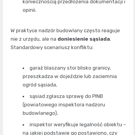
koniecznością przedłożenia dokumentacji i
opinii.
W praktyce nadzór budowlany często reaguje
nie z urzędu, ale na
doniesienie sąsiada
.
Standardowy scenariusz konfliktu:
garaż blaszany stoi blisko granicy,
przeszkadza w dojeździe lub zaciemnia
ogród sąsiada,
sąsiad zgłasza sprawę do PINB
(powiatowego inspektora nadzoru
budowlanego),
inspektor weryfikuje legalność obiektu –
na jakiej podstawie go postawiono, czy