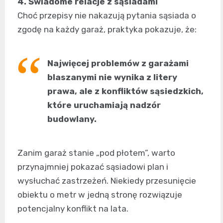
4. Świadome relacje z sąsiadami
Choć przepisy nie nakazują pytania sąsiada o
zgodę na każdy garaż, praktyka pokazuje, że:
Najwięcej problemów z garażami
blaszanymi nie wynika z litery
prawa, ale z konfliktów sąsiedzkich,
które uruchamiają nadzór
budowlany.
Zanim garaż stanie „pod płotem”, warto
przynajmniej pokazać sąsiadowi plan i
wysłuchać zastrzeżeń. Niekiedy przesunięcie
obiektu o metr w jedną stronę rozwiązuje
potencjalny konflikt na lata.