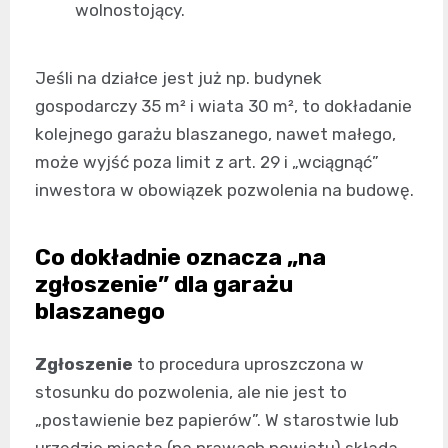
wolnostojący.
Jeśli na działce jest już np. budynek
gospodarczy 35 m² i wiata 30 m², to dokładanie
kolejnego garażu blaszanego, nawet małego,
może wyjść poza limit z art. 29 i „wciągnąć”
inwestora w obowiązek pozwolenia na budowę.
Co dokładnie oznacza „na
zgłoszenie” dla garażu
blaszanego
Zgłoszenie
to procedura uproszczona w
stosunku do pozwolenia, ale nie jest to
„postawienie bez papierów”. W starostwie lub