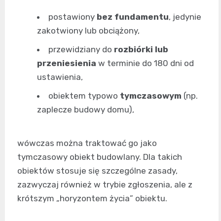
postawiony
bez fundamentu
, jedynie
zakotwiony lub obciążony,
przewidziany do
rozbiórki lub
przeniesienia
w terminie do 180 dni od
ustawienia,
obiektem typowo
tymczasowym
(np.
zaplecze budowy domu),
wówczas można traktować go jako
tymczasowy obiekt budowlany. Dla takich
obiektów stosuje się szczególne zasady,
zazwyczaj również w trybie zgłoszenia, ale z
krótszym „horyzontem życia” obiektu.