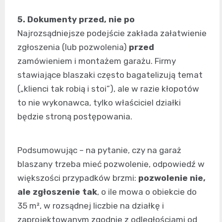
5. Dokumenty przed, nie po
Najrozsądniejsze podejście zakłada załatwienie
zgłoszenia (lub pozwolenia)
przed
zamówieniem i montażem garażu. Firmy
stawiające blaszaki często bagatelizują temat
(„klienci tak robią i stoi”), ale w razie kłopotów
to nie wykonawca, tylko właściciel działki
będzie stroną postępowania.
Podsumowując – na pytanie, czy na garaż
blaszany trzeba mieć pozwolenie, odpowiedź w
większości przypadków brzmi:
pozwolenie nie,
ale zgłoszenie tak
, o ile mowa o obiekcie do
35 m², w rozsądnej liczbie na działkę i
zaprojektowanym zgodnie z odległościami od