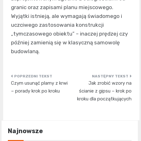
granic oraz zapisami planu miejscowego.
Wyjątki istnieją, ale wymagają świadomego i
uczciwego zastosowania konstrukcji
„tymczasowego obiektu” – inaczej prędzej czy
później zamienią się w klasyczną samowolę
budowlaną.
Nawigacja
Czym usunąć plamy z krwi
Jak zrobić wzory na
wpisu
– porady krok po kroku
ścianie z gipsu – krok po
kroku dla początkujących
Najnowsze