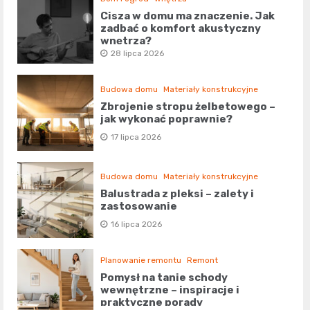
Cisza w domu ma znaczenie. Jak
zadbać o komfort akustyczny
wnętrza?
28 lipca 2026
Budowa domu
Materiały konstrukcyjne
Zbrojenie stropu żelbetowego –
jak wykonać poprawnie?
17 lipca 2026
Budowa domu
Materiały konstrukcyjne
Balustrada z pleksi – zalety i
zastosowanie
16 lipca 2026
Planowanie remontu
Remont
Pomysł na tanie schody
wewnętrzne – inspiracje i
praktyczne porady