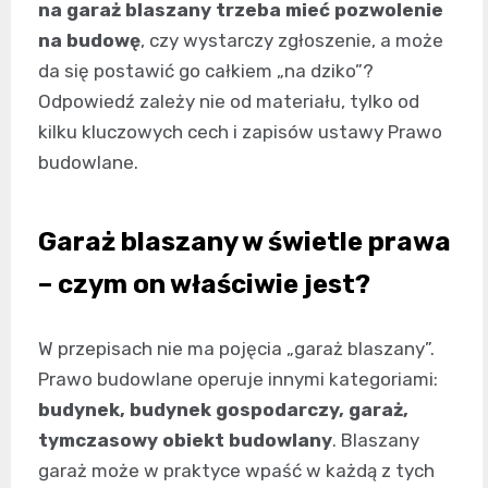
na garaż blaszany trzeba mieć pozwolenie
na budowę
, czy wystarczy zgłoszenie, a może
da się postawić go całkiem „na dziko”?
Odpowiedź zależy nie od materiału, tylko od
kilku kluczowych cech i zapisów ustawy Prawo
budowlane.
Garaż blaszany w świetle prawa
– czym on właściwie jest?
W przepisach nie ma pojęcia „garaż blaszany”.
Prawo budowlane operuje innymi kategoriami:
budynek, budynek gospodarczy, garaż,
tymczasowy obiekt budowlany
. Blaszany
garaż może w praktyce wpaść w każdą z tych