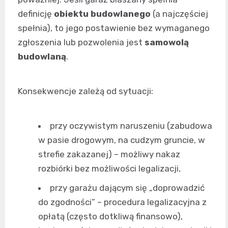
definicję
obiektu budowlanego
(a najczęściej
spełnia), to jego postawienie bez wymaganego
zgłoszenia lub pozwolenia jest
samowolą
budowlaną
.
Konsekwencje zależą od sytuacji:
przy oczywistym naruszeniu (zabudowa
w pasie drogowym, na cudzym gruncie, w
strefie zakazanej) – możliwy nakaz
rozbiórki bez możliwości legalizacji,
przy garażu dającym się „doprowadzić
do zgodności” – procedura legalizacyjna z
opłatą (często dotkliwą finansowo),