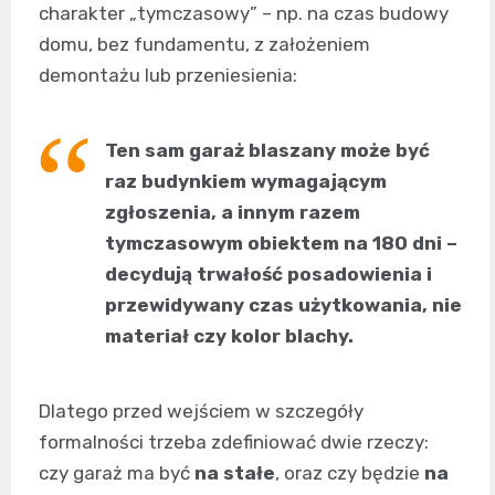
charakter „tymczasowy” – np. na czas budowy
domu, bez fundamentu, z założeniem
demontażu lub przeniesienia:
Ten sam garaż blaszany może być
raz budynkiem wymagającym
zgłoszenia, a innym razem
tymczasowym obiektem na 180 dni –
decydują trwałość posadowienia i
przewidywany czas użytkowania, nie
materiał czy kolor blachy.
Dlatego przed wejściem w szczegóły
formalności trzeba zdefiniować dwie rzeczy:
czy garaż ma być
na stałe
, oraz czy będzie
na