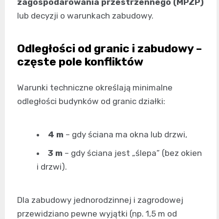
zagospodarowania przestrzennego (MPZP)
lub decyzji o warunkach zabudowy.
Odległości od granic i zabudowy –
częste pole konfliktów
Warunki techniczne określają minimalne
odległości budynków od granic działki:
4 m
– gdy ściana ma okna lub drzwi,
3 m
– gdy ściana jest „ślepa” (bez okien
i drzwi).
Dla zabudowy jednorodzinnej i zagrodowej
przewidziano pewne wyjątki (np. 1,5 m od