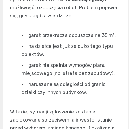
możliwość rozpoczęcia robót. Problem pojawia
się, gdy urząd stwierdzi, że:
garaż przekracza dopuszczalne 35 m²,
na działce jest już za dużo tego typu
obiektów,
garaż nie spełnia wymogów planu
miejscowego (np. strefa bez zabudowy),
naruszane są odległości od granic
działki czy innych budynków.
W takiej sytuacji zgłoszenie zostanie
zablokowane sprzeciwem, a inwestor stanie
przed wyborem: zmiana koncepcji (lokalizacja,