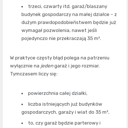
trzeci, czwarty itd. garaż/blaszany
budynek gospodarczy na małej działce – z
dużym prawdopodobieństwem będzie już
wymagał pozwolenia, nawet jeśli
pojedynczo nie przekraczają 35 m².
W praktyce częsty błąd polega na patrzeniu
wyłącznie na
jeden
garaż i jego rozmiar.
Tymczasem liczy się:
powierzchnia całej działki,
liczba istniejących już budynków
gospodarczych, garaży i wiat do 35 m²,
to, czy garaż będzie parterowy i