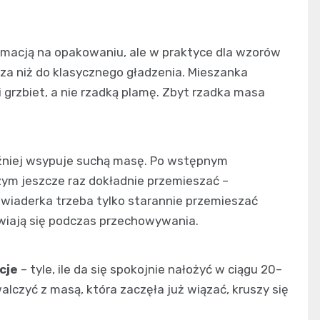
ormacją na opakowaniu, ale w praktyce dla wzorów
sza niż do klasycznego gładzenia. Mieszanka
i grzbiet, a nie rzadką plamę. Zbyt rzadka masa
.
óźniej wsypuje suchą masę. Po wstępnym
czym jeszcze raz dokładnie przemieszać –
 wiaderka trzeba tylko starannie przemieszać
wiają się podczas przechowywania.
cje
– tyle, ile da się spokojnie nałożyć w ciągu 20–
walczyć z masą, która zaczęła już wiązać, kruszy się