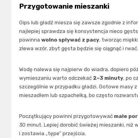
Przygotowanie mieszanki
Gips lub gładź miesza się zawsze zgodnie z inf
najlepiej sprawdza się konsystencja nieco gęst
powinna
wolno spływać z pacy
, tworząc miękk
zlewa wzór, zbyt gęsta będzie się ciągnąć i rwać
Wodę nalewa się najpierw do wiadra, dopiero p
wymieszaniu warto odczekać
2–3 minuty
, po 
szczególnie w przypadku gładzi. Gotowe masy z
mieszadłem lub szpachelką, bo często rozwarst
Początkujący powinni przygotowywać
małe por
30 minut. Lepiej dorobić świeżej mieszanki, niż 
i zostawia „tępe” przejścia.