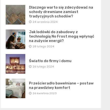
Dlaczego warto się zdecydować na
schody drewniane zamiast
tradycyjnych schodów?
24 września 2024
Jak lodówki do zabudowy z
technologią No Frost mogą wpłynąć
na zużycie energii?
28 lutego 2024
Światło do firmy i domu
26 lutego 2024
Prześcieradło bawełniane – postaw
na prawdziwy komfort
26 kwietnia 2023