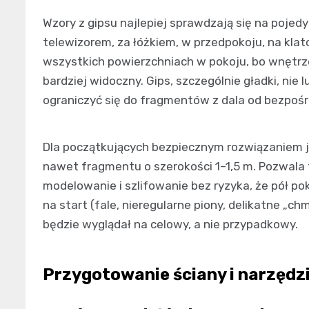
Wzory z gipsu najlepiej sprawdzają się na poje
telewizorem, za łóżkiem, w przedpokoju, na klat
wszystkich powierzchniach w pokoju, bo wnętrze 
bardziej widoczny. Gips, szczególnie gładki, nie l
ograniczyć się do fragmentów z dala od bezpośr
Dla początkujących bezpiecznym rozwiązaniem 
nawet fragmentu o szerokości 1–1,5 m. Pozwala 
modelowanie i szlifowanie bez ryzyka, że pół p
na start (fale, nieregularne piony, delikatne „
będzie wyglądał na celowy, a nie przypadkowy.
Przygotowanie ściany i narzędz