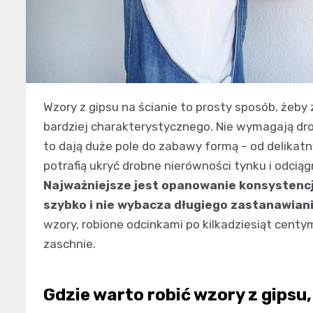
Wzory z gipsu na ścianie to prosty sposób, żeby
bardziej charakterystycznego. Nie wymagają dro
to dają duże pole do zabawy formą – od delikatn
potrafią ukryć drobne nierówności tynku i odci
Najważniejsze jest opanowanie konsystencji 
szybko i nie wybacza długiego zastanawiani
wzory, robione odcinkami po kilkadziesiąt cent
zaschnie.
Gdzie warto robić wzory z gipsu,