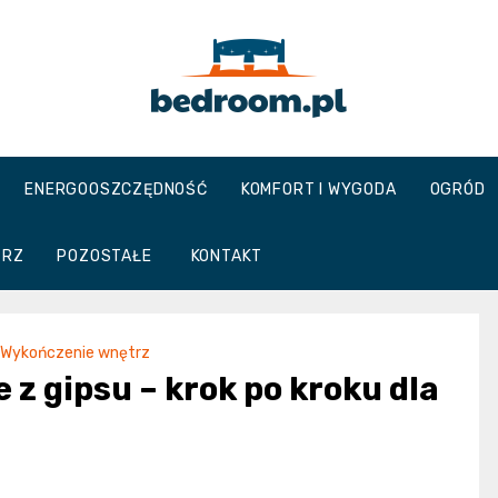
Bedroom.pl
ENERGOOSZCZĘDNOŚĆ
KOMFORT I WYGODA
OGRÓD
TRZ
POZOSTAŁE
KONTAKT
Wykończenie wnętrz
 z gipsu – krok po kroku dla