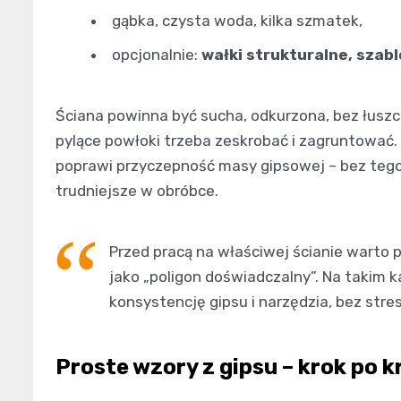
gąbka, czysta woda, kilka szmatek,
opcjonalnie:
wałki strukturalne, szab
Ściana powinna być sucha, odkurzona, bez łuszcz
pylące powłoki trzeba zeskrobać i zagruntować.
poprawi przyczepność masy gipsowej – bez teg
trudniejsze w obróbce.
Przed pracą na właściwej ścianie warto
jako „poligon doświadczalny”. Na takim
konsystencję gipsu i narzędzia, bez stres
Proste wzory z gipsu – krok po k