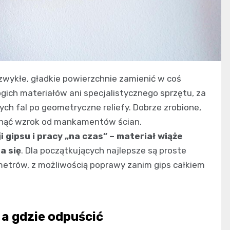
 zwykłe, gładkie powierzchnie zamienić w coś
gich materiałów ani specjalistycznego sprzętu, za
ych fal po geometryczne reliefy. Dobrze zrobione,
ągnąć wzrok od mankamentów ścian.
gipsu i pracy „na czas” – materiał wiąże
a się
. Dla początkujących najlepsze są proste
ymetrów, z możliwością poprawy zanim gips całkiem
 a gdzie odpuścić