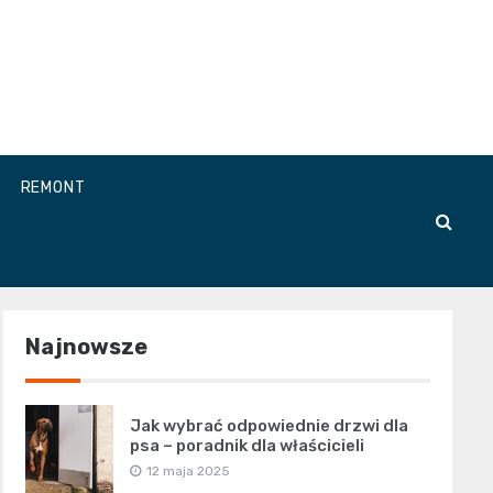
REMONT
Najnowsze
Jak wybrać odpowiednie drzwi dla
psa – poradnik dla właścicieli
12 maja 2025