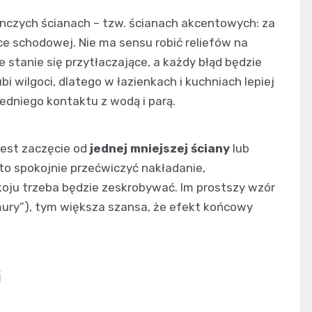
dynczych ścianach – tzw. ścianach akcentowych: za
ce schodowej. Nie ma sensu robić reliefów na
stanie się przytłaczające, a każdy błąd będzie
ubi wilgoci, dlatego w łazienkach i kuchniach lepiej
edniego kontaktu z wodą i parą.
jest zaczęcie od
jednej mniejszej ściany
lub
to spokojnie przećwiczyć nakładanie,
okoju trzeba będzie zeskrobywać. Im prostszy wzór
chmury”), tym większa szansa, że efekt końcowy
i